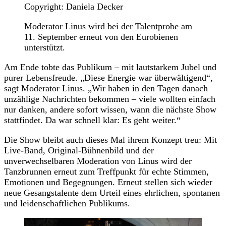
Copyright: Daniela Decker
Moderator Linus wird bei der Talentprobe am
11. September erneut von den Eurobienen
unterstützt.
Am Ende tobte das Publikum – mit lautstarkem Jubel und
purer Lebensfreude. „Diese Energie war überwältigend“,
sagt Moderator Linus. „Wir haben in den Tagen danach
unzählige Nachrichten bekommen – viele wollten einfach
nur danken, andere sofort wissen, wann die nächste Show
stattfindet. Da war schnell klar: Es geht weiter.“
Die Show bleibt auch dieses Mal ihrem Konzept treu: Mit
Live-Band, Original-Bühnenbild und der
unverwechselbaren Moderation von Linus wird der
Tanzbrunnen erneut zum Treffpunkt für echte Stimmen,
Emotionen und Begegnungen. Erneut stellen sich wieder
neue Gesangstalente dem Urteil eines ehrlichen, spontanen
und leidenschaftlichen Publikums.