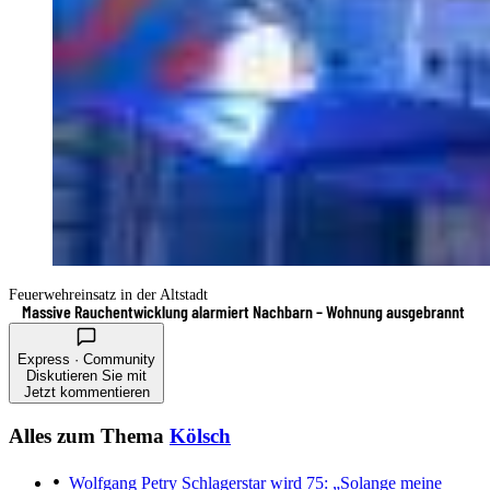
Feuerwehreinsatz in der Altstadt
Massive Rauchentwicklung alarmiert Nachbarn – Wohnung ausgebrannt
Express · Community
Diskutieren Sie mit
Jetzt kommentieren
Alles zum Thema
Kölsch
Wolfgang Petry
Schlagerstar wird 75: „Solange meine