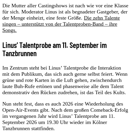
Die Mutter aller Castingshows ist nach wie vor eine Klasse
für sich. Moderator Linus ist als begnadeter Gastgeber, der
der Menge einheizt, eine feste Größe.
Die zehn Talente
singen – unterstützt von der Talentproben-Band – ihre
Songs.
Linus’ Talentprobe am 11. September im
Tanzbrunnen
Im Zentrum steht bei Linus’ Talentprobe die Interaktion
mit dem Publikum, das sich auch gerne selbst feiert. Wenn
grüne und rote Karten in die Luft gehen, zwischendurch
laute Buh-Rufe ertönen und phasenweise alle dem Talent
demonstrativ den Rücken zudrehen, ist das Teil des Kults.
Nun steht fest, dass es auch 2026 eine Wiederholung des
Open-Air-Events gibt. Nach dem großen Comeback-Erfolg
im vergangenen Jahr wird Linus’ Talentprobe am 11.
September 2026 um 19.30 Uhr wieder im Kölner
Tanzbrunnen stattfinden.