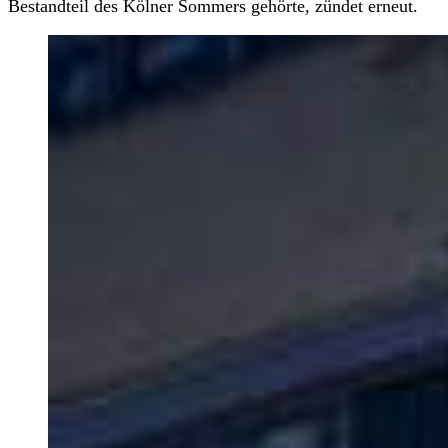
Bestandteil des Kölner Sommers gehörte, zündet erneut.