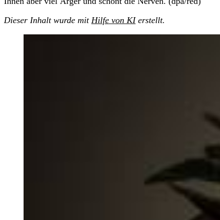
Ihnen aber viel Ärger und schont die Nerven. (dpa/red)
Dieser Inhalt wurde mit
Hilfe von KI
erstellt.