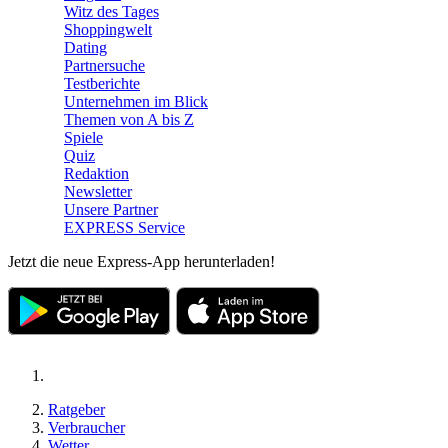
Witz des Tages
Shoppingwelt
Dating
Partnersuche
Testberichte
Unternehmen im Blick
Themen von A bis Z
Spiele
Quiz
Redaktion
Newsletter
Unsere Partner
EXPRESS Service
Jetzt die neue Express-App herunterladen!
Ratgeber
Verbraucher
Wetter