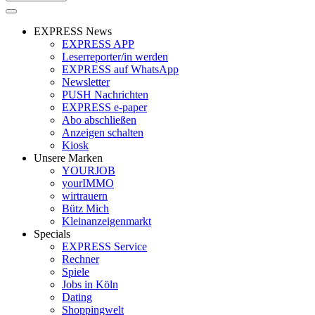
EXPRESS News
EXPRESS APP
Leserreporter/in werden
EXPRESS auf WhatsApp
Newsletter
PUSH Nachrichten
EXPRESS e-paper
Abo abschließen
Anzeigen schalten
Kiosk
Unsere Marken
YOURJOB
yourIMMO
wirtrauern
Bütz Mich
Kleinanzeigenmarkt
Specials
EXPRESS Service
Rechner
Spiele
Jobs in Köln
Dating
Shoppingwelt