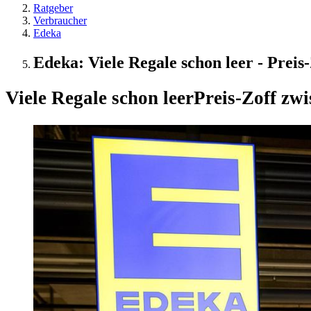
Ratgeber
Verbraucher
Edeka
Edeka: Viele Regale schon leer - Preis
Viele Regale schon leer
Preis-Zoff zw