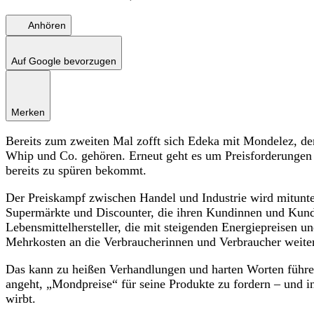
Anhören
Auf Google bevorzugen
Merken
Bereits zum zweiten Mal zofft sich Edeka mit Mondelez, d
Whip und Co. gehören. Erneut geht es um Preisforderungen 
bereits zu spüren bekommt.
Der Preiskampf zwischen Handel und Industrie wird mitunter
Supermärkte und Discounter, die ihren Kundinnen und Kunden
Lebensmittelhersteller, die mit steigenden Energiepreisen
Mehrkosten an die Verbraucherinnen und Verbraucher weite
Das kann zu heißen Verhandlungen und harten Worten führ
angeht, „Mondpreise“ für seine Produkte zu fordern – und i
wirbt.