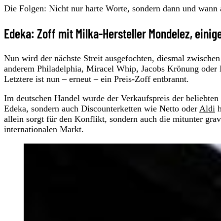
Die Folgen: Nicht nur harte Worte, sondern dann und wann 
Edeka: Zoff mit Milka-Hersteller Mondelez, einig
Nun wird der nächste Streit ausgefochten, diesmal zwische
anderem Philadelphia, Miracel Whip, Jacobs Krönung oder K
Letztere ist nun – erneut – ein Preis-Zoff entbrannt.
Im deutschen Handel wurde der Verkaufspreis der beliebten l
Edeka, sondern auch Discounterketten wie Netto oder
Aldi
h
allein sorgt für den Konflikt, sondern auch die mitunter gr
internationalen Markt.