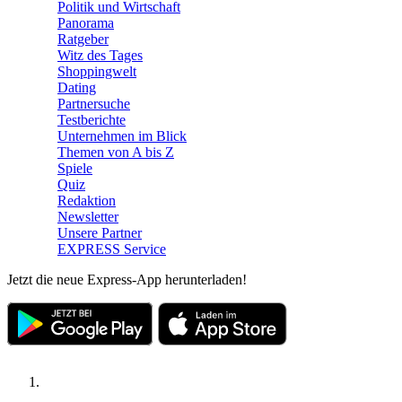
Politik und Wirtschaft
Panorama
Ratgeber
Witz des Tages
Shoppingwelt
Dating
Partnersuche
Testberichte
Unternehmen im Blick
Themen von A bis Z
Spiele
Quiz
Redaktion
Newsletter
Unsere Partner
EXPRESS Service
Jetzt die neue Express-App herunterladen!