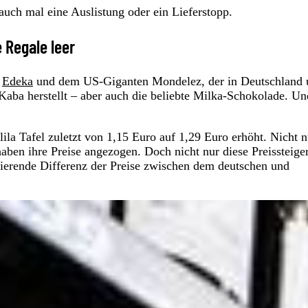
auch mal eine Auslistung oder ein Lieferstopp.
e Regale leer
n
Edeka
und dem US-Giganten Mondelez, der in Deutschland 
aba herstellt – aber auch die beliebte Milka-Schokolade. U
ila Tafel zuletzt von 1,15 Euro auf 1,29 Euro erhöht. Nicht n
aben ihre Preise angezogen. Doch nicht nur diese Preissteige
avierende Differenz der Preise zwischen dem deutschen und