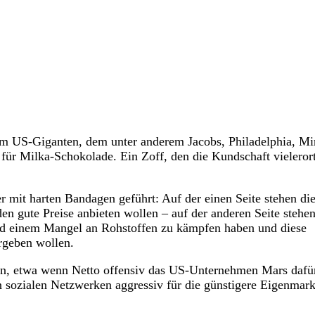
em US-Giganten, dem unter anderem Jacobs, Philadelphia, Mi
für Milka-Schokolade. Ein Zoff, den die Kundschaft vieleror
 mit harten Bandagen geführt: Auf der einen Seite stehen di
 gute Preise anbieten wollen – auf der anderen Seite stehen
 und einem Mangel an Rohstoffen zu kämpfen haben und diese
rgeben wollen.
en, etwa wenn Netto offensiv das US-Unternehmen Mars dafü
n sozialen Netzwerken aggressiv für die günstigere Eigenmar