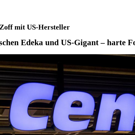
-Zoff mit US-Hersteller
ischen Edeka und US-Gigant – harte F