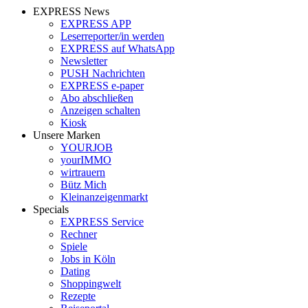
EXPRESS News
EXPRESS APP
Leserreporter/in werden
EXPRESS auf WhatsApp
Newsletter
PUSH Nachrichten
EXPRESS e-paper
Abo abschließen
Anzeigen schalten
Kiosk
Unsere Marken
YOURJOB
yourIMMO
wirtrauern
Bütz Mich
Kleinanzeigenmarkt
Specials
EXPRESS Service
Rechner
Spiele
Jobs in Köln
Dating
Shoppingwelt
Rezepte