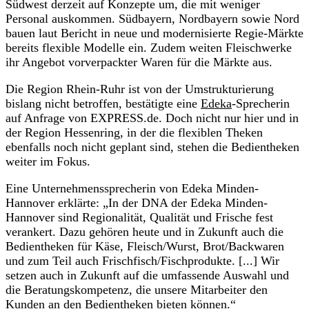
Südwest derzeit auf Konzepte um, die mit weniger
Personal auskommen. Südbayern, Nordbayern sowie Nord
bauen laut Bericht in neue und modernisierte Regie-Märkte
bereits flexible Modelle ein. Zudem weiten Fleischwerke
ihr Angebot vorverpackter Waren für die Märkte aus.
Die Region Rhein-Ruhr ist von der Umstrukturierung
bislang nicht betroffen, bestätigte eine
Edeka
-Sprecherin
auf Anfrage von EXPRESS.de. Doch nicht nur hier und in
der Region Hessenring, in der die flexiblen Theken
ebenfalls noch nicht geplant sind, stehen die Bedientheken
weiter im Fokus.
Eine Unternehmenssprecherin von Edeka Minden-
Hannover erklärte: „In der DNA der Edeka Minden-
Hannover sind Regionalität, Qualität und Frische fest
verankert. Dazu gehören heute und in Zukunft auch die
Bedientheken für Käse, Fleisch/Wurst, Brot/Backwaren
und zum Teil auch Frischfisch/Fischprodukte. [...] Wir
setzen auch in Zukunft auf die umfassende Auswahl und
die Beratungskompetenz, die unsere Mitarbeiter den
Kunden an den Bedientheken bieten können.“