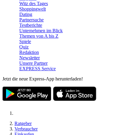
Witz des Tages
Shoppingwelt
Dating
Partnersuche
Testberichte
Unternehmen im Blick
Themen von A bis Z
Spiele
Quiz
Redaktion
Newsletter
Unsere Partner
EXPRESS Service
Jetzt die neue Express-App herunterladen!
Ratgeber
Verbraucher
Einkaufen