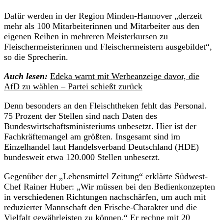
Dafür werden in der Region Minden-Hannover „derzeit
mehr als 100 Mitarbeiterinnen und Mitarbeiter aus den
eigenen Reihen in mehreren Meisterkursen zu
Fleischermeisterinnen und Fleischermeistern ausgebildet“,
so die Sprecherin.
Auch lesen:
Edeka warnt mit Werbeanzeige davor, die
AfD zu wählen – Partei schießt zurück
Denn besonders an den Fleischtheken fehlt das Personal.
75 Prozent der Stellen sind nach Daten des
Bundeswirtschaftsministeriums unbesetzt. Hier ist der
Fachkräftemangel am größten. Insgesamt sind im
Einzelhandel laut Handelsverband Deutschland (HDE)
bundesweit etwa 120.000 Stellen unbesetzt.
Gegenüber der „Lebensmittel Zeitung“ erklärte Südwest-
Chef Rainer Huber: „Wir müssen bei den Bedienkonzepten
in verschiedenen Richtungen nachschärfen, um auch mit
reduzierter Mannschaft den Frische-Charakter und die
Vielfalt gewährleisten zu können.“ Er rechne mit 20