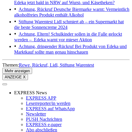
Edeka jetzt bald in NRW auf Wurst- und Käsetheken?
Achtung, Rückruf
Deutsche Biermarke warnt: Vermeintlich
alkoholfreies Produkt enthält Alkohol
Stiftung Warentest
Lidl schmiert ab – ein Supermarkt hat
die beste Sonnencreme 2024
Achtung, Eltern!
Schulkinder sollen in die Falle gelockt
werden – Edeka warnt vor mieser Aktion
Achtung, dringender Rückruf
Bei Produkt von Edeka und
Marktkauf sollte man genau hinschauen
Themen:
Rewe
Rückruf
Lidl
Stiftung Warentest
Mehr anzeigen
ANZEIGE X
EXPRESS News
EXPRESS APP
Leserreporter/in werden
EXPRESS auf WhatsApp
Newsletter
PUSH Nachrichten
EXPRESS e-paper
Abo abschließen