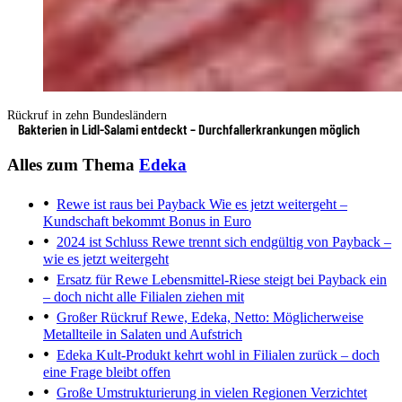
Rückruf in zehn Bundesländern
Bakterien in Lidl-Salami entdeckt – Durchfallerkrankungen möglich
Alles zum Thema
Edeka
Rewe ist raus bei Payback
Wie es jetzt weitergeht –
Kundschaft bekommt Bonus in Euro
2024 ist Schluss
Rewe trennt sich endgültig von Payback –
wie es jetzt weitergeht
Ersatz für Rewe
Lebensmittel-Riese steigt bei Payback ein
– doch nicht alle Filialen ziehen mit
Großer Rückruf
Rewe, Edeka, Netto: Möglicherweise
Metallteile in Salaten und Aufstrich
Edeka
Kult-Produkt kehrt wohl in Filialen zurück – doch
eine Frage bleibt offen
Große Umstrukturierung in vielen Regionen
Verzichtet