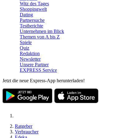
Witz des Tages
Shoppingwelt
Dating
Partnersuche
Testberichte
Unternehmen im Blick
Themen von A bis Z
Spiele
Quiz
Redaktion
Newsletter
Unsere Partner
EXPRESS Service
Jetzt die neue Express-App herunterladen!
Ratgeber
Verbraucher
Edeka