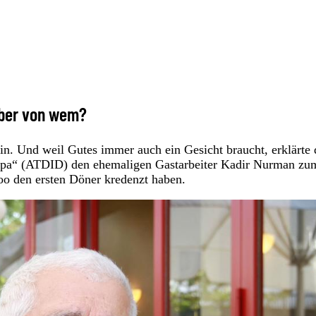
 aber von wem?
in. Und weil Gutes immer auch ein Gesicht braucht, erklärte 
ropa“ (ATDID) den ehemaligen Gastarbeiter Kadir Nurman zu
oo den ersten Döner kredenzt haben.