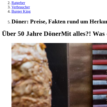
Ratgeber
Verbraucher
Burger King
Döner: Preise, Fakten rund um Herkun
Über 50 Jahre Döner
Mit alles?! Was 