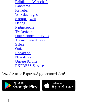
Politik und Wirtschaft
Panorama
Ratgeber
Witz des Tages
Shoppingwelt
Dating
Partnersuche
Testberichte
Unternehmen im Blick
Themen von A bis Z
Spiele
Quiz
Redaktion
Newsletter
Unsere Partner
EXPRESS Service
Jetzt die neue Express-App herunterladen!