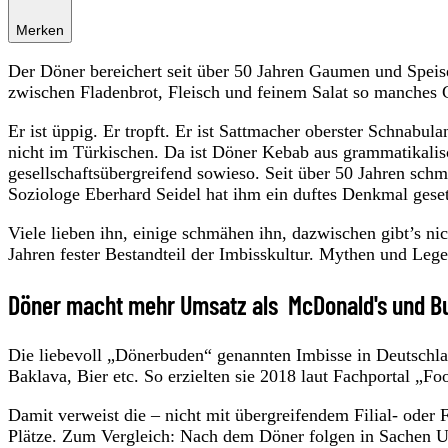
Merken
Der Döner bereichert seit über 50 Jahren Gaumen und Speis
zwischen Fladenbrot, Fleisch und feinem Salat so manches 
Er ist üppig. Er tropft. Er ist Sattmacher oberster Schnabul
nicht im Türkischen. Da ist Döner Kebab aus grammatikalis
gesellschaftsübergreifend sowieso. Seit über 50 Jahren sc
Soziologe Eberhard Seidel hat ihm ein duftes Denkmal geset
Viele lieben ihn, einige schmähen ihn, dazwischen gibt’s nich
Jahren fester Bestandteil der Imbisskultur. Mythen und 
Döner macht mehr Umsatz als McDonald's und Bu
Die liebevoll „Dönerbuden“ genannten Imbisse in Deutschla
Baklava, Bier etc. So erzielten sie 2018 laut Fachportal „F
Damit verweist die – nicht mit übergreifendem Filial- oder 
Plätze. Zum Vergleich: Nach dem Döner folgen in Sachen U