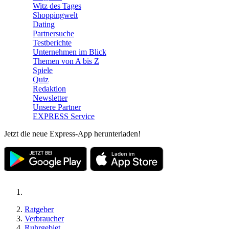
Witz des Tages
Shoppingwelt
Dating
Partnersuche
Testberichte
Unternehmen im Blick
Themen von A bis Z
Spiele
Quiz
Redaktion
Newsletter
Unsere Partner
EXPRESS Service
Jetzt die neue Express-App herunterladen!
Ratgeber
Verbraucher
Ruhrgebiet