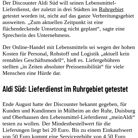
Der Discounter Aldi Süd will seinen Lebensmittel-
Lieferdienst, der zuletzt in drei Städten im
Ruhrgebiet
getestet worden ist, nicht auf das ganze Verbreitungsgebiet
ausweiten. „Zum aktuellen Zeitpunkt ist eine
flächendeckende Umsetzung nicht geplant“, sagte eine
Sprecherin des Unternehmens.
Der Online-Handel mit Lebensmitteln sei wegen der hohen
Kosten für Personal, Rohstoff und Logistik „aktuell kein
rentables Geschäftsmodell“, hieß es. Liefergebühren
stellten „in Zeiten absoluter Preissensibilität“ für viele
Menschen eine Hürde dar.
Aldi Süd: Lieferdienst im Ruhrgebiet getestet
Ende August hatte der Discounter bekannt gegeben, für
Kunden und Kundinnen in Mülheim an der Ruhr, Duisburg
und Oberhausen den Lebensmittel-Lieferdienst „meinAldi“
testen zu wollen. Der Mindestbestellwert für die
Lieferungen liegt bei 20 Euro. Bis zu einem Einkaufswert
von 50 Euro kommt eine Servicegebühr von 4,50 Euro