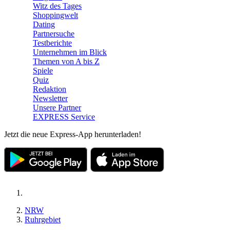
Witz des Tages
Shoppingwelt
Dating
Partnersuche
Testberichte
Unternehmen im Blick
Themen von A bis Z
Spiele
Quiz
Redaktion
Newsletter
Unsere Partner
EXPRESS Service
Jetzt die neue Express-App herunterladen!
NRW
Ruhrgebiet