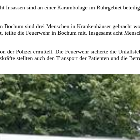
cht Insassen sind an einer Karambolage im Ruhrgebiet beteilig
 in Bochum sind drei Menschen in Krankenhäuser gebracht wo
, teilte die Feuerwehr in Bochum mit. Insgesamt acht Mensc
on der Polizei ermittelt. Die Feuerwehr sicherte die Unfallstel
kräfte stellten auch den Transport der Patienten und die Bet