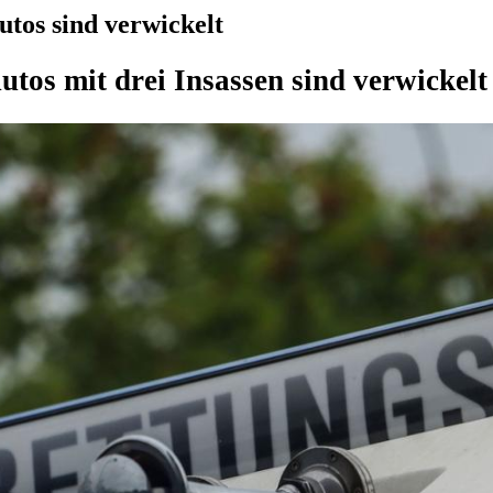
os sind verwickelt
utos mit drei Insassen sind verwickelt –