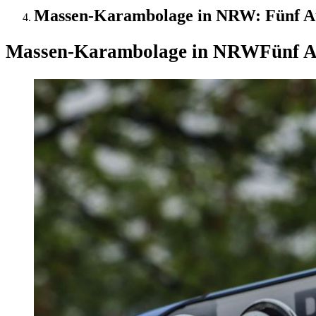
Massen-Karambolage in NRW: Fünf Aut
Massen-Karambolage in NRW
Fünf A