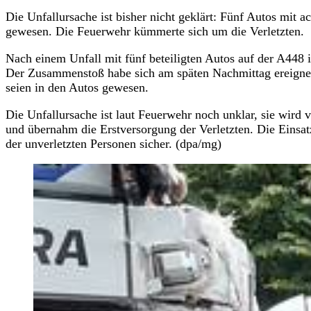
Die Unfallursache ist bisher nicht geklärt: Fünf Autos mit a
gewesen. Die Feuerwehr kümmerte sich um die Verletzten.
Nach einem Unfall mit fünf beteiligten Autos auf der A448
Der Zusammenstoß habe sich am späten Nachmittag ereignet
seien in den Autos gewesen.
Die Unfallursache ist laut Feuerwehr noch unklar, sie wird v
und übernahm die Erstversorgung der Verletzten. Die Einsatz
der unverletzten Personen sicher. (dpa/mg)