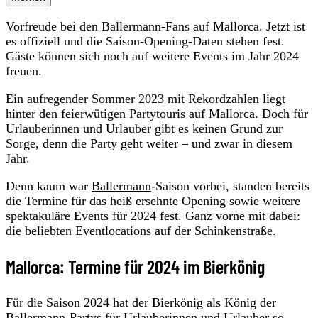
Vorfreude bei den Ballermann-Fans auf Mallorca. Jetzt ist
es offiziell und die Saison-Opening-Daten stehen fest.
Gäste können sich noch auf weitere Events im Jahr 2024
freuen.
Ein aufregender Sommer 2023 mit Rekordzahlen liegt
hinter den feierwütigen Partytouris auf
Mallorca
. Doch für
Urlauberinnen und Urlauber gibt es keinen Grund zur
Sorge, denn die Party geht weiter – und zwar in diesem
Jahr.
Denn kaum war
Ballermann
-Saison vorbei, standen bereits
die Termine für das heiß ersehnte Opening sowie weitere
spektakuläre Events für 2024 fest. Ganz vorne mit dabei:
die beliebten Eventlocations auf der Schinkenstraße.
Mallorca: Termine für 2024 im Bierkönig
Für die Saison 2024 hat der Bierkönig als König der
Ballermann-Partys für Urlauberinnen und Urlauber so