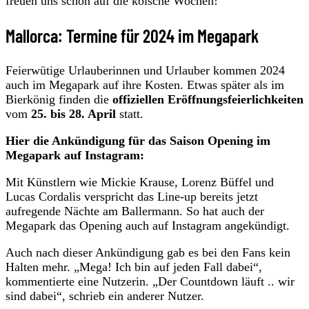
freuen uns schon auf die kölsche Wochen!“
Mallorca: Termine für 2024 im Megapark
Feierwütige Urlauberinnen und Urlauber kommen 2024
auch im Megapark auf ihre Kosten. Etwas später als im
Bierkönig finden die
offiziellen Eröffnungsfeierlichkeiten
vom
25. bis 28. April
statt.
Hier die Ankündigung für das Saison Opening im
Megapark auf Instagram:
Mit Künstlern wie Mickie Krause, Lorenz Büffel und
Lucas Cordalis verspricht das Line-up bereits jetzt
aufregende Nächte am Ballermann. So hat auch der
Megapark das Opening auch auf Instagram angekündigt.
Auch nach dieser Ankündigung gab es bei den Fans kein
Halten mehr. „Mega! Ich bin auf jeden Fall dabei“,
kommentierte eine Nutzerin. „Der Countdown läuft .. wir
sind dabei“, schrieb ein anderer Nutzer.