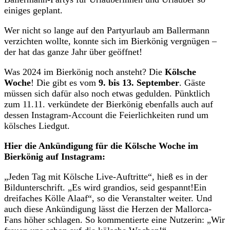
einiges geplant.
Wer nicht so lange auf den Partyurlaub am Ballermann
verzichten wollte, konnte sich im Bierkönig vergnügen –
der hat das ganze Jahr über geöffnet!
Was 2024 im Bierkönig noch ansteht? Die
Kölsche
Woche
! Die gibt es vom
9. bis 13. September
. Gäste
müssen sich dafür also noch etwas gedulden. Pünktlich
zum 11.11. verkündete der Bierkönig ebenfalls auch auf
dessen Instagram-Account die Feierlichkeiten rund um
kölsches Liedgut.
Hier die Ankündigung für die Kölsche Woche im
Bierkönig auf Instagram:
„Jeden Tag mit Kölsche Live-Auftritte“, hieß es in der
Bildunterschrift. „Es wird grandios, seid gespannt!Ein
dreifaches Kölle Alaaf“, so die Veranstalter weiter. Und
auch diese Ankündigung lässt die Herzen der Mallorca-
Fans höher schlagen. So kommentierte eine Nutzerin: „Wir