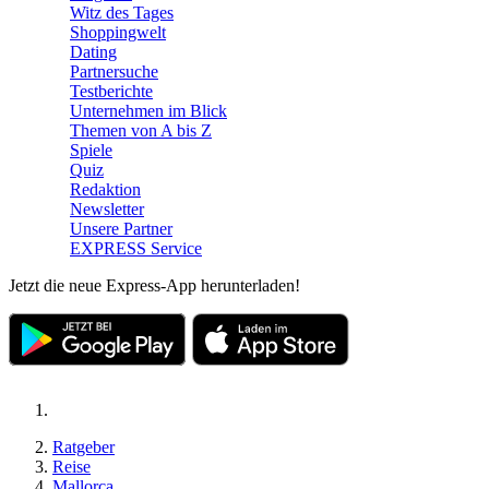
Witz des Tages
Shoppingwelt
Dating
Partnersuche
Testberichte
Unternehmen im Blick
Themen von A bis Z
Spiele
Quiz
Redaktion
Newsletter
Unsere Partner
EXPRESS Service
Jetzt die neue Express-App herunterladen!
Ratgeber
Reise
Mallorca