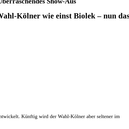
Überraschendes Show-Aus
ahl-Kölner wie einst Biolek – nun da
wickelt. Künftig wird der Wahl-Kölner aber seltener im