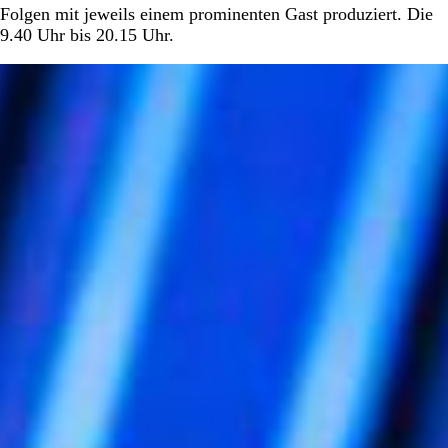
e Folgen mit jeweils einem prominenten Gast produziert. Die
9.40 Uhr bis 20.15 Uhr.