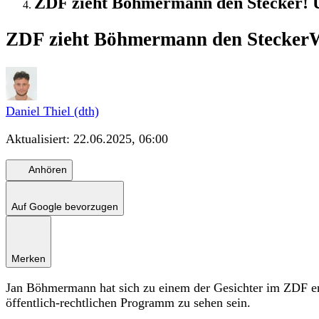
ZDF zieht Böhmermann den Stecker! 
ZDF zieht Böhmermann den Stecker
W
Daniel Thiel (dth)
Aktualisiert:
22.06.2025, 06:00
Anhören
Auf Google bevorzugen
Merken
Jan Böhmermann hat sich zu einem der Gesichter im ZDF ent
öffentlich-rechtlichen Programm zu sehen sein.