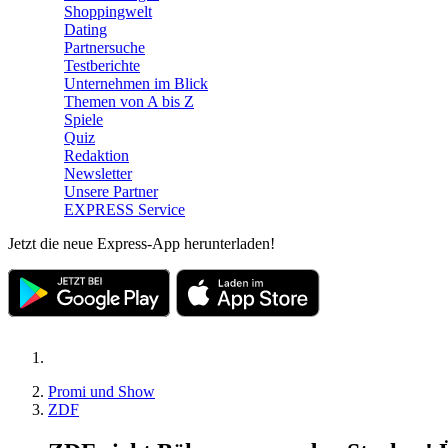
Shoppingwelt
Dating
Partnersuche
Testberichte
Unternehmen im Blick
Themen von A bis Z
Spiele
Quiz
Redaktion
Newsletter
Unsere Partner
EXPRESS Service
Jetzt die neue Express-App herunterladen!
Promi und Show
ZDF