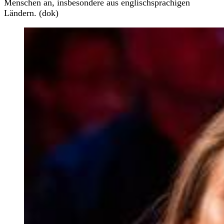
Menschen an, insbesondere aus englischsprachigen
Ländern. (dok)