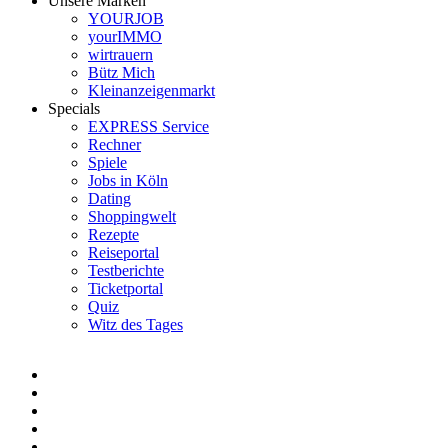
Unsere Marken
YOURJOB
yourIMMO
wirtrauern
Bütz Mich
Kleinanzeigenmarkt
Specials
EXPRESS Service
Rechner
Spiele
Jobs in Köln
Dating
Shoppingwelt
Rezepte
Reiseportal
Testberichte
Ticketportal
Quiz
Witz des Tages