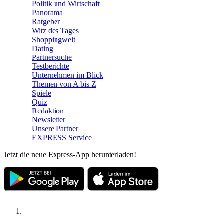
Politik und Wirtschaft
Panorama
Ratgeber
Witz des Tages
Shoppingwelt
Dating
Partnersuche
Testberichte
Unternehmen im Blick
Themen von A bis Z
Spiele
Quiz
Redaktion
Newsletter
Unsere Partner
EXPRESS Service
Jetzt die neue Express-App herunterladen!