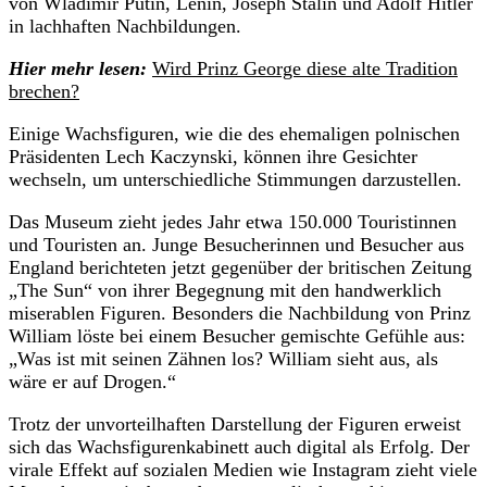
von Wladimir Putin, Lenin, Joseph Stalin und Adolf Hitler
in lachhaften Nachbildungen.
Hier mehr lesen:
Wird Prinz George diese alte Tradition
brechen?
Einige Wachsfiguren, wie die des ehemaligen polnischen
Präsidenten Lech Kaczynski, können ihre Gesichter
wechseln, um unterschiedliche Stimmungen darzustellen.
Das Museum zieht jedes Jahr etwa 150.000 Touristinnen
und Touristen an. Junge Besucherinnen und Besucher aus
England berichteten jetzt gegenüber der britischen Zeitung
„The Sun“ von ihrer Begegnung mit den handwerklich
miserablen Figuren. Besonders die Nachbildung von Prinz
William löste bei einem Besucher gemischte Gefühle aus:
„Was ist mit seinen Zähnen los? William sieht aus, als
wäre er auf Drogen.“
Trotz der unvorteilhaften Darstellung der Figuren erweist
sich das Wachsfigurenkabinett auch digital als Erfolg. Der
virale Effekt auf sozialen Medien wie Instagram zieht viele