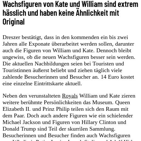
Wachsfiguren von Kate und William sind extrem
hässlich und haben keine Ähnlichkeit mit
Original
Dreszer bestätigt, dass in den kommenden ein bis zwei
Jahren alle Exponate überarbeitet werden sollen, darunter
auch die Figuren von William und Kate. Dennoch bleibt
ungewiss, ob die neuen Wachsfiguren besser sein werden.
Die aktuellen Nachbildungen seien bei Touristen und
Touristinnen äußerst beliebt und ziehen täglich viele
zahlende Besucherinnen und Besucher an. 14 Euro kostet
eine einzelne Eintrittskarte aktuell.
Neben den verunstalteten
Royals
William und Kate zieren
weitere berühmte Persönlichkeiten das Museum. Queen
Elizabeth II. und Prinz Philip teilen sich den Raum mit
dem Paar. Doch auch andere Figuren wie ein schielender
Michael Jackson und Figuren von Hillary Clinton und
Donald Trump sind Teil der skurrilen Sammlung.
Besucherinnen und Besucher finden auch Wachsfiguren