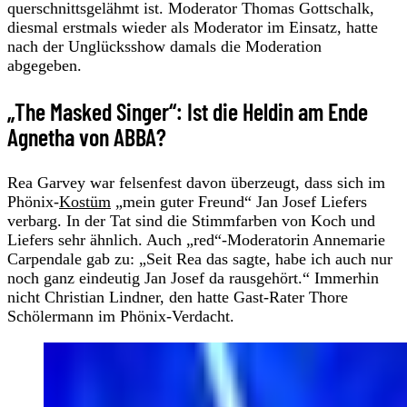
querschnittsgelähmt ist. Moderator Thomas Gottschalk,
diesmal erstmals wieder als Moderator im Einsatz, hatte
nach der Unglücksshow damals die Moderation
abgegeben.
„The Masked Singer“: Ist die Heldin am Ende
Agnetha von ABBA?
Rea Garvey war felsenfest davon überzeugt, dass sich im
Phönix-
Kostüm
„mein guter Freund“ Jan Josef Liefers
verbarg. In der Tat sind die Stimmfarben von Koch und
Liefers sehr ähnlich. Auch „red“-Moderatorin Annemarie
Carpendale gab zu: „Seit Rea das sagte, habe ich auch nur
noch ganz eindeutig Jan Josef da rausgehört.“ Immerhin
nicht Christian Lindner, den hatte Gast-Rater Thore
Schölermann im Phönix-Verdacht.