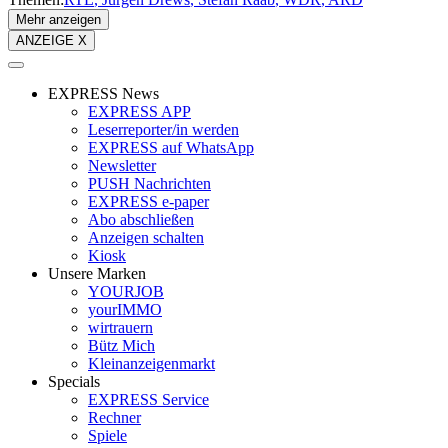
Mehr anzeigen
ANZEIGE X
EXPRESS News
EXPRESS APP
Leserreporter/in werden
EXPRESS auf WhatsApp
Newsletter
PUSH Nachrichten
EXPRESS e-paper
Abo abschließen
Anzeigen schalten
Kiosk
Unsere Marken
YOURJOB
yourIMMO
wirtrauern
Bütz Mich
Kleinanzeigenmarkt
Specials
EXPRESS Service
Rechner
Spiele