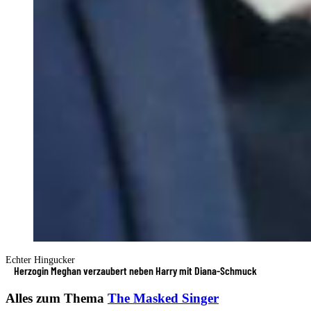
Echter Hingucker
Herzogin Meghan verzaubert neben Harry mit Diana-Schmuck
Alles zum Thema
The Masked Singer