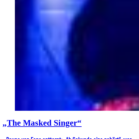
„The Masked Singer“