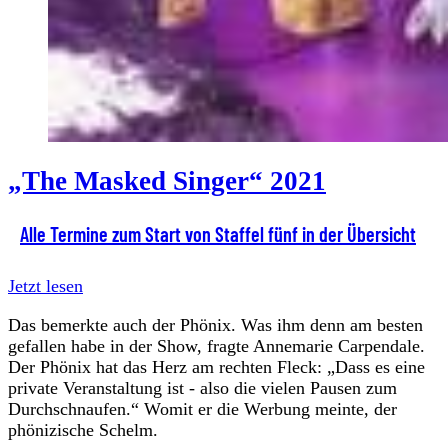
„The Masked Singer“ 2021
Alle Termine zum Start von Staffel fünf in der Übersicht
Jetzt lesen
Das bemerkte auch der Phönix. Was ihm denn am besten
gefallen habe in der Show, fragte Annemarie Carpendale.
Der Phönix hat das Herz am rechten Fleck: „Dass es eine
private Veranstaltung ist - also die vielen Pausen zum
Durchschnaufen.“ Womit er die Werbung meinte, der
phönizische Schelm.