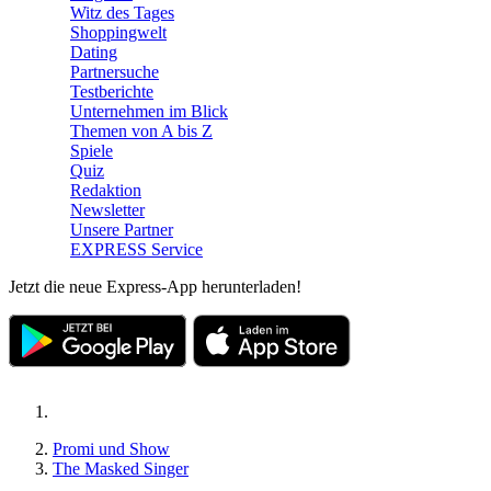
Witz des Tages
Shoppingwelt
Dating
Partnersuche
Testberichte
Unternehmen im Blick
Themen von A bis Z
Spiele
Quiz
Redaktion
Newsletter
Unsere Partner
EXPRESS Service
Jetzt die neue Express-App herunterladen!
Promi und Show
The Masked Singer