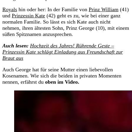
Royals
hin oder her: In der Familie von
Prinz William
(41)
und
Prinzessin Kate
(42) geht es zu, wie bei einer ganz
normalen Familie. So lässt es sich Kate auch nicht
nehmen, ihren ältesten Sohn, Prinz George (10), mit einem
süßen Spitznamen anzusprechen.
Auch lesen:
Hochzeit des Jahres! Rührende Geste –
Prinzessin Kate schlägt Einladung aus Freundschaft zur
Braut aus
Auch George hat für seine Mutter einen liebevollen
Kosenamen. Wie sich die beiden in privaten Momenten
nennen, erfährst du
oben im Video.