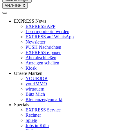
ANZEIGE X
EXPRESS News
EXPRESS APP
Leserreporter/in werden
EXPRESS auf WhatsApp
Newsletter
PUSH Nachrichten
EXPRESS e-paper
Abo abschließen
Anzeigen schalten
Kiosk
Unsere Marken
YOURJOB
yourIMMO
wirtrauern
Bütz Mich
Kleinanzeigenmarkt
Specials
EXPRESS Service
Rechner
Spiele
Jobs in Köln