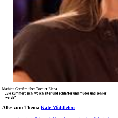
Mathieu Carrière über Tochter Elena
„Sie kümmert sich, wo ich älter und schlaffer und müder und seniler
werde“
Alles zum Thema
Kate Middleton