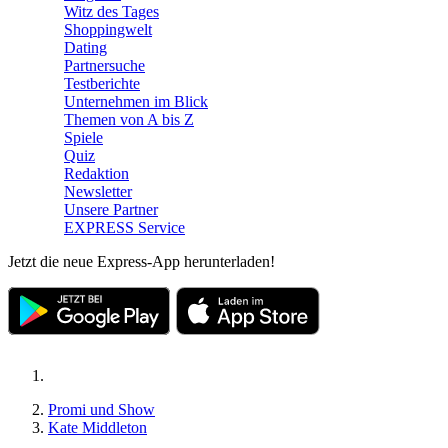
Witz des Tages
Shoppingwelt
Dating
Partnersuche
Testberichte
Unternehmen im Blick
Themen von A bis Z
Spiele
Quiz
Redaktion
Newsletter
Unsere Partner
EXPRESS Service
Jetzt die neue Express-App herunterladen!
Promi und Show
Kate Middleton