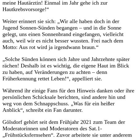
meine Hautärztin! Einmal im Jahr gehe ich zur
Hautkrebsvorsorge!“
Weiter erinnert sie sich: „Wir alle haben doch in der
Jugend Sonnen-Sünden begangen – und in die Sonne
gelegt, uns einen Sonnenbrand eingefangen, vielleicht
auch, weil wir es nicht besser wussten. Frei nach dem
Motto: Aus rot wird ja irgendwann braun.“
„Solche Sünden können sich Jahre und Jahrzehnte später
rächen! Deshalb ist es wichtig, die eigene Haut im Blick
zu haben, auf Veränderungen zu achten – denn
Früherkennung rettet Leben!“, appelliert sie.
Während ihr einige Fans für den Hinweis danken oder ihre
persönlichen Schicksale berichten, sind andere hin und
weg von dem Schnappschuss. „Was für ein heißer
Anblick“, schreibt ein Fan darunter.
Gölsdorf gehört seit dem Frühjahr 2021 zum Team der
Moderatorinnen und Moderatoren des Sat.1-
„Frühstücksfernsehen“. Zuvor arbeitete sie unter anderem