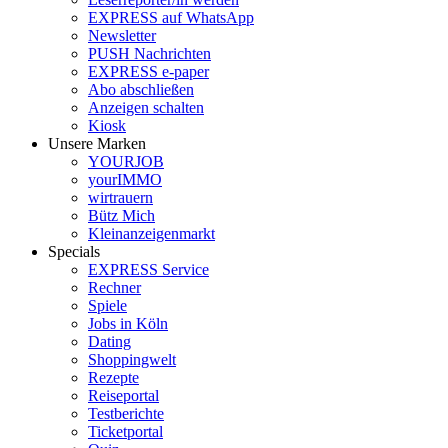
EXPRESS auf WhatsApp
Newsletter
PUSH Nachrichten
EXPRESS e-paper
Abo abschließen
Anzeigen schalten
Kiosk
Unsere Marken
YOURJOB
yourIMMO
wirtrauern
Bütz Mich
Kleinanzeigenmarkt
Specials
EXPRESS Service
Rechner
Spiele
Jobs in Köln
Dating
Shoppingwelt
Rezepte
Reiseportal
Testberichte
Ticketportal