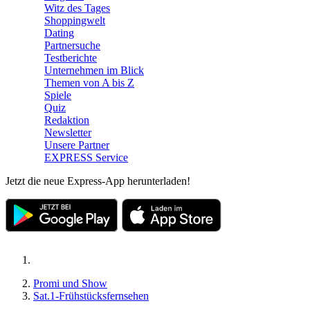
Witz des Tages
Shoppingwelt
Dating
Partnersuche
Testberichte
Unternehmen im Blick
Themen von A bis Z
Spiele
Quiz
Redaktion
Newsletter
Unsere Partner
EXPRESS Service
Jetzt die neue Express-App herunterladen!
Promi und Show
Sat.1-Frühstücksfernsehen