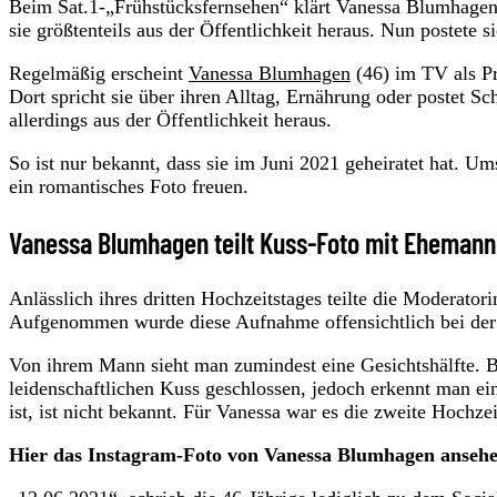
Beim Sat.1-„Frühstücksfernsehen“ klärt Vanessa Blumhagen 
sie größtenteils aus der Öffentlichkeit heraus. Nun postete 
Regelmäßig erscheint
Vanessa Blumhagen
(46) im TV als Pr
Dort spricht sie über ihren Alltag, Ernährung oder postet Sc
allerdings aus der Öffentlichkeit heraus.
So ist nur bekannt, dass sie im Juni 2021 geheiratet hat. 
ein romantisches Foto freuen.
Vanessa Blumhagen teilt Kuss-Foto mit Ehemann
Anlässlich ihres dritten Hochzeitstages teilte die Moderatori
Aufgenommen wurde diese Aufnahme offensichtlich bei der H
Von ihrem Mann sieht man zumindest eine Gesichtshälfte. Bar
leidenschaftlichen Kuss geschlossen, jedoch erkennt man ei
ist, ist nicht bekannt. Für Vanessa war es die zweite Hochzei
Hier das Instagram-Foto von Vanessa Blumhagen anseh