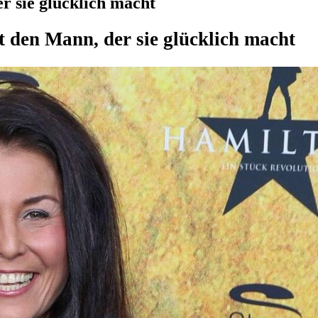
r sie glücklich macht
t den Mann, der sie glücklich macht