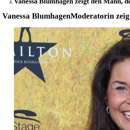
Vanessa Blumhagen zeigt den Mann, de
Vanessa Blumhagen
Moderatorin zeig