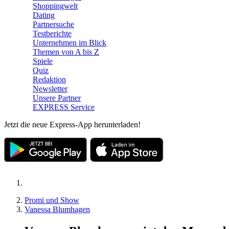
Shoppingwelt
Dating
Partnersuche
Testberichte
Unternehmen im Blick
Themen von A bis Z
Spiele
Quiz
Redaktion
Newsletter
Unsere Partner
EXPRESS Service
Jetzt die neue Express-App herunterladen!
Promi und Show
Vanessa Blumhagen