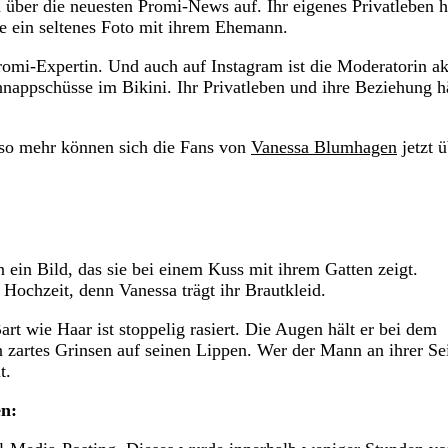
über die neuesten Promi-News auf. Ihr eigenes Privatleben h
sie ein seltenes Foto mit ihrem Ehemann.
omi-Expertin. Und auch auf Instagram ist die Moderatorin ak
hnappschüsse im Bikini. Ihr Privatleben und ihre Beziehung hä
Umso mehr können sich die Fans von
Vanessa Blumhagen
jetzt 
n ein Bild, das sie bei einem Kuss mit ihrem Gatten zeigt.
ochzeit, denn Vanessa trägt ihr Brautkleid.
t wie Haar ist stoppelig rasiert. Die Augen hält er bei dem
n zartes Grinsen auf seinen Lippen. Wer der Mann an ihrer Se
t.
en: