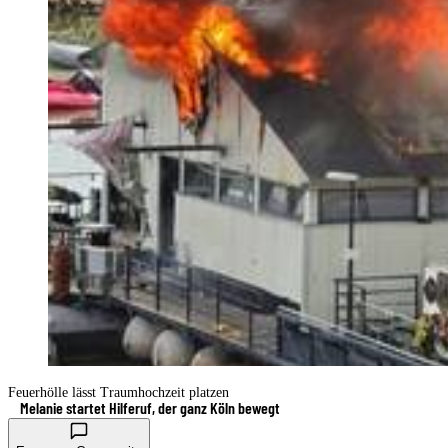
Feuerhölle lässt Traumhochzeit platzen
Melanie startet Hilferuf, der ganz Köln bewegt