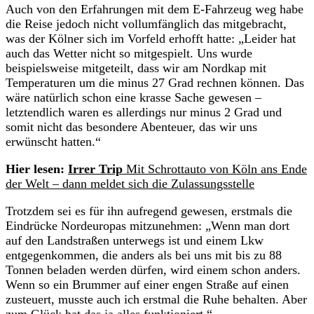
Auch von den Erfahrungen mit dem E-Fahrzeug weg habe
die Reise jedoch nicht vollumfänglich das mitgebracht,
was der Kölner sich im Vorfeld erhofft hatte: „Leider hat
auch das Wetter nicht so mitgespielt. Uns wurde
beispielsweise mitgeteilt, dass wir am Nordkap mit
Temperaturen um die minus 27 Grad rechnen können. Das
wäre natürlich schon eine krasse Sache gewesen –
letztendlich waren es allerdings nur minus 2 Grad und
somit nicht das besondere Abenteuer, das wir uns
erwünscht hatten.“
Hier lesen:
Irrer Trip
Mit Schrottauto von Köln ans Ende
der Welt – dann meldet sich die Zulassungsstelle
Trotzdem sei es für ihn aufregend gewesen, erstmals die
Eindrücke Nordeuropas mitzunehmen: „Wenn man dort
auf den Landstraßen unterwegs ist und einem Lkw
entgegenkommen, die anders als bei uns mit bis zu 88
Tonnen beladen werden dürfen, wird einem schon anders.
Wenn so ein Brummer auf einer engen Straße auf einen
zusteuert, musste auch ich erstmal die Ruhe behalten. Aber
zum Glück hat das ja alles funktioniert.“