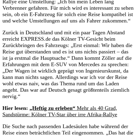
Rallye eine Umstellung: „Ich bin mein Leben lang
Verbrenner gefahren. Für mich wird es interessant zu sehen
sein, ob ein E-Fahrzeug für solch eine Reise kompatibel ist
und welche Umstellungen auf uns als Fahrer zukommen.“
Zurück in Deutschland und mit ein paar Tagen Abstand
erreicht EXPRESS.de das Kölner TV-Gesicht beim
Zurückbringen des Fahrzeugs: „Erst einmal: Wir haben die
Reise gut überstanden und es ist uns nichts passiert – das
ist ja erstmal die Hauptsache.“ Dann kommt Zöller auf die
Erfahrungen mit dem E-SUV von Mercedes zu sprechen:
„Der Wagen ist wirklich geprägt von Ingenieurskunst, da
kann man nichts sagen. Allerdings war ich vor der Reise
wohl etwas naiv, was das Thema rund um das Laden
angeht. Das war auf Deutsch gesagt größtenteils ziemlich
nervig.“
Hier lesen:
„Heftig zu erleben“
Mehr als 40 Grad,
Sandstürme: Kölner TV-Star über irre Afrika-Rallye
Die Suche nach passenden Ladesäulen habe während der
Reise einen beträchtlichen Teil eingenommen. „Das hat die