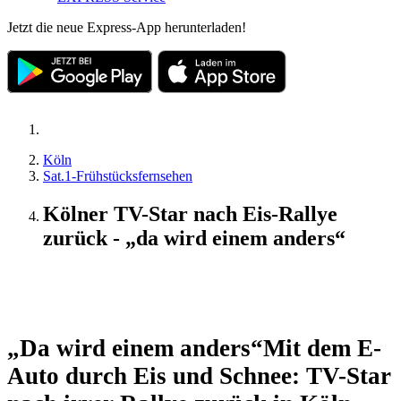
Jetzt die neue Express-App herunterladen!
Köln
Sat.1-Frühstücksfernsehen
Kölner TV-Star nach Eis-Rallye
zurück - „da wird einem anders“
Exklusiv
„Da wird einem anders“
Mit dem E-
Auto durch Eis und Schnee: TV-Star