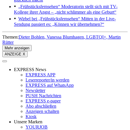
„Frühstücksfernsehen“
Moderatorin stellt sich mit TV-
Kollege ihrer Angst – „nicht schlimmer als eine Geburt“
Wirbel bei „Frühstücksfernsehen“
Mitten in der Live-
Sendung passiert es: „Können wir übernehmen?“
Themen:
Dieter Bohlen
Vanessa Blumhagen
LGBTQI+
Martin
Rütter
Mehr anzeigen
ANZEIGE X
EXPRESS News
EXPRESS APP
Leserreporter/in werden
EXPRESS auf WhatsApp
Newsletter
PUSH Nachrichten
EXPRESS e-paper
Abo abschließen
Anzeigen schalten
Kiosk
Unsere Marken
YOURJOB