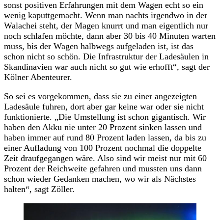
sonst positiven Erfahrungen mit dem Wagen echt so ein
wenig kaputtgemacht. Wenn man nachts irgendwo in der
Walachei steht, der Magen knurrt und man eigentlich nur
noch schlafen möchte, dann aber 30 bis 40 Minuten warten
muss, bis der Wagen halbwegs aufgeladen ist, ist das
schon nicht so schön. Die Infrastruktur der Ladesäulen in
Skandinavien war auch nicht so gut wie erhofft“, sagt der
Kölner Abenteurer.
So sei es vorgekommen, dass sie zu einer angezeigten
Ladesäule fuhren, dort aber gar keine war oder sie nicht
funktionierte. „Die Umstellung ist schon gigantisch. Wir
haben den Akku nie unter 20 Prozent sinken lassen und
haben immer auf rund 80 Prozent laden lassen, da bis zu
einer Aufladung von 100 Prozent nochmal die doppelte
Zeit draufgegangen wäre. Also sind wir meist nur mit 60
Prozent der Reichweite gefahren und mussten uns dann
schon wieder Gedanken machen, wo wir als Nächstes
halten“, sagt Zöller.