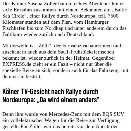
Der Kölner Sascha Zöller hat ein echtes Abenteuer hinter
sich: Er nahm zusammen mit einem Bekannten am „Baltic
Sea Circle“, einer Rallye durch Nordeuropa, teil. 7500
Kilometer standen auf dem Plan, vom Hamburger
Fischhafen bis zum Nordkap und unter anderem durch das
Baltikum wieder zurück nach Deutschland.
Mittlerweile ist „Zölli“, der Fernsehzuschauerinnen und -
zuschauern auch aus dem
Sat.1-Frühstücksfernsehen
bekannt ist, wieder zurück in der Heimat. Gegenüber
EXPRESS.de zieht er ein Fazit – nicht nur über die
spezielle Reise an sich, sondern auch für das Fahrzeug, mit
dem er sie bestritt.
Kölner TV-Gesicht nach Rallye durch
Nordeuropa: „Da wird einem anders“
Denn ihm wurde von Mercedes-Benz mit dem EQS SUV
ein vollelektrischer Wagen für die Reise zur Verfügung
gestellt. Für Zöller war das bereits vor dem Antritt der