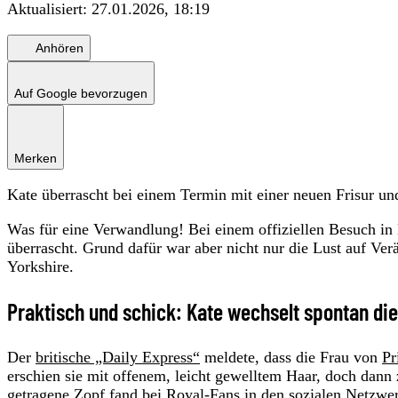
Aktualisiert:
27.01.2026, 18:19
Anhören
Auf Google bevorzugen
Merken
Kate überrascht bei einem Termin mit einer neuen Frisur u
Was für eine Verwandlung! Bei einem offiziellen Besuch in
überrascht. Grund dafür war aber nicht nur die Lust auf Ve
Yorkshire.
Praktisch und schick: Kate wechselt spontan die
Der
britische „Daily Express“
meldete, dass die Frau von
Pr
erschien sie mit offenem, leicht gewelltem Haar, doch dan
getragene Zopf fand bei Royal-Fans in den sozialen Netzwe