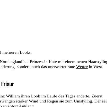
nd mehreren Looks.
 Nordengland hat Prinzessin Kate mit einem neuen Haarstylin
ränderung, sondern auch das unerwartet raue
Wetter
in West
 Frisur
inz William
ihren Look im Laufe des Tages änderte. Zuerst
n zwangen starker Wind und Regen sie zum Umstyling. Der sei
rken sofort Anklang.