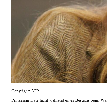
Copyright: AFP
Prinzessin Kate lacht während eines Besuchs beim Wa