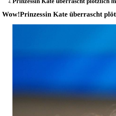
Prinzessin Kate überrascht plötzlich 
Wow!
Prinzessin Kate überrascht plö