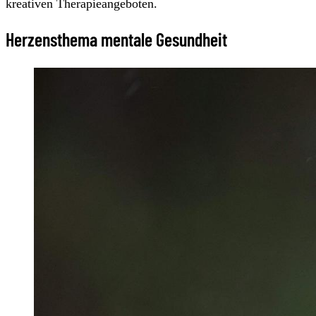
kreativen Therapieangeboten.
Herzensthema mentale Gesundheit