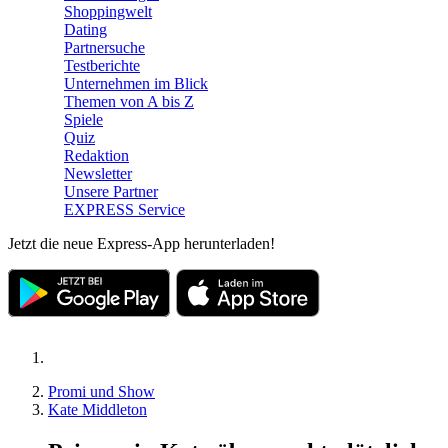
Shoppingwelt
Dating
Partnersuche
Testberichte
Unternehmen im Blick
Themen von A bis Z
Spiele
Quiz
Redaktion
Newsletter
Unsere Partner
EXPRESS Service
Jetzt die neue Express-App herunterladen!
Promi und Show
Kate Middleton