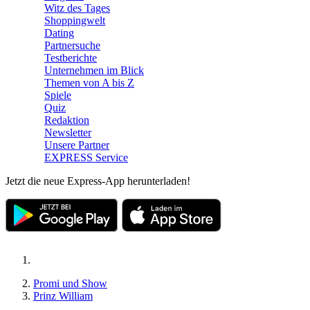
Witz des Tages
Shoppingwelt
Dating
Partnersuche
Testberichte
Unternehmen im Blick
Themen von A bis Z
Spiele
Quiz
Redaktion
Newsletter
Unsere Partner
EXPRESS Service
Jetzt die neue Express-App herunterladen!
Promi und Show
Prinz William