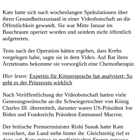
Kate hatte sich nach wochenlangen Spekulationen über
ihren Gesundheitszustand in einer Videobotschaft an die
Öffentlichkeit gewandt. Sie war Mitte Januar im
Bauchraum operiert worden und seitdem nicht öffentlich
aufgetreten.
Tests nach der Operation hätten ergeben, dass Krebs
vorgelegen habe, sagte sie in dem Video. Auf Rat ihres
Ärzteteams bekomme sie vorsorglich eine Chemotherapie.
Hier lesen:
Expertin für Körpersprache hat analysiert: So
geht es der Prinzessin wirklich
Nach Veröffentlichung der Videobotschaft hatten viele
Genesungswünsche an die Schwiegertochter von König
Charles III. übermittelt, darunter waren US-Präsident Joe
Biden und Frankreichs Präsident Emmanuel Macron.
Der britische Premierminister Rishi Sunak hatte Kate
versichert, das Land stehe hinter ihr. Gleichzeitig rief er
dazu auf, Kate müsse in medizinischen Fragen genauso