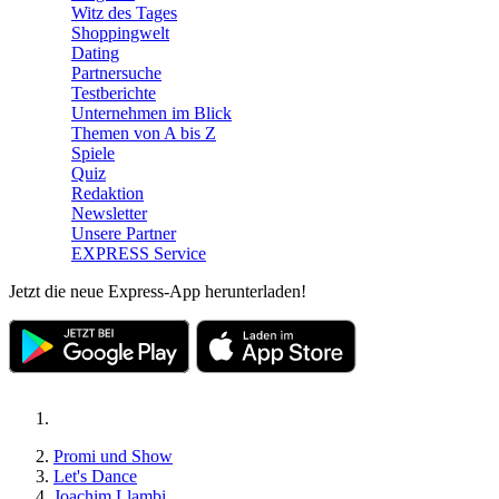
Witz des Tages
Shoppingwelt
Dating
Partnersuche
Testberichte
Unternehmen im Blick
Themen von A bis Z
Spiele
Quiz
Redaktion
Newsletter
Unsere Partner
EXPRESS Service
Jetzt die neue Express-App herunterladen!
Promi und Show
Let's Dance
Joachim Llambi