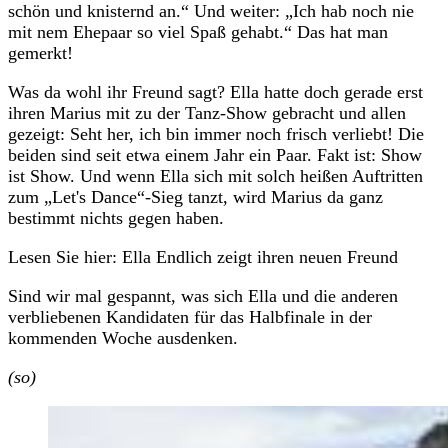
schön und knisternd an.“ Und weiter: „Ich hab noch nie
mit nem Ehepaar so viel Spaß gehabt.“ Das hat man
gemerkt!
Was da wohl ihr Freund sagt? Ella hatte doch gerade erst
ihren Marius mit zu der Tanz-Show gebracht und allen
gezeigt: Seht her, ich bin immer noch frisch verliebt! Die
beiden sind seit etwa einem Jahr ein Paar. Fakt ist: Show
ist Show. Und wenn Ella sich mit solch heißen Auftritten
zum „Let's Dance“-Sieg tanzt, wird Marius da ganz
bestimmt nichts gegen haben.
Lesen Sie hier: Ella Endlich zeigt ihren neuen Freund
Sind wir mal gespannt, was sich Ella und die anderen
verbliebenen Kandidaten für das Halbfinale in der
kommenden Woche ausdenken.
(so)