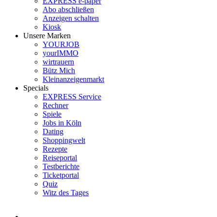
EXPRESS e-paper
Abo abschließen
Anzeigen schalten
Kiosk
Unsere Marken
YOURJOB
yourIMMO
wirtrauern
Bütz Mich
Kleinanzeigenmarkt
Specials
EXPRESS Service
Rechner
Spiele
Jobs in Köln
Dating
Shoppingwelt
Rezepte
Reiseportal
Testberichte
Ticketportal
Quiz
Witz des Tages