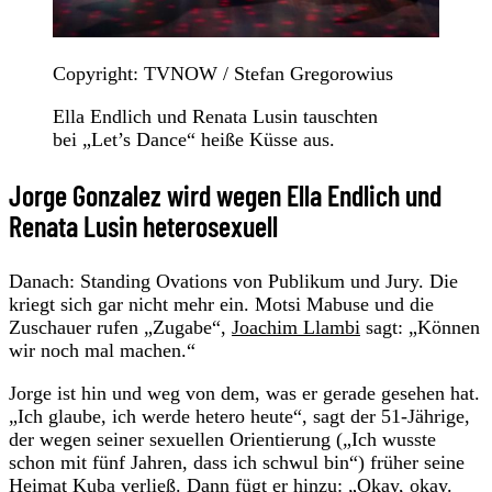
Copyright: TVNOW / Stefan Gregorowius
Ella Endlich und Renata Lusin tauschten
bei „Let’s Dance“ heiße Küsse aus.
Jorge Gonzalez wird wegen Ella Endlich und
Renata Lusin heterosexuell
Danach: Standing Ovations von Publikum und Jury. Die
kriegt sich gar nicht mehr ein. Motsi Mabuse und die
Zuschauer rufen „Zugabe“,
Joachim Llambi
sagt: „Können
wir noch mal machen.“
Jorge ist hin und weg von dem, was er gerade gesehen hat.
„Ich glaube, ich werde hetero heute“, sagt der 51-Jährige,
der wegen seiner sexuellen Orientierung („Ich wusste
schon mit fünf Jahren, dass ich schwul bin“) früher seine
Heimat Kuba verließ. Dann fügt er hinzu: „Okay, okay.