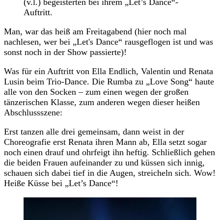
(v.l.) begeisterten bei ihrem „Let’s Dance“-
Auftritt.
Man, war das heiß am Freitagabend (hier noch mal
nachlesen, wer bei „Let's Dance“ rausgeflogen ist und was
sonst noch in der Show passierte)!
Was für ein Auftritt von Ella Endlich, Valentin und Renata
Lusin beim Trio-Dance. Die Rumba zu „Love Song“ haute
alle von den Socken – zum einen wegen der großen
tänzerischen Klasse, zum anderen wegen dieser heißen
Abschlussszene:
Erst tanzen alle drei gemeinsam, dann weist in der
Choreografie erst Renata ihren Mann ab, Ella setzt sogar
noch einen drauf und ohrfeigt ihn heftig. Schließlich gehen
die beiden Frauen aufeinander zu und küssen sich innig,
schauen sich dabei tief in die Augen, streicheln sich. Wow!
Heiße Küsse bei „Let’s Dance“!