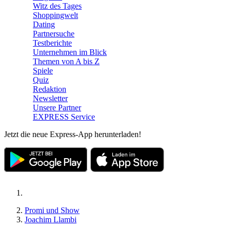
Witz des Tages
Shoppingwelt
Dating
Partnersuche
Testberichte
Unternehmen im Blick
Themen von A bis Z
Spiele
Quiz
Redaktion
Newsletter
Unsere Partner
EXPRESS Service
Jetzt die neue Express-App herunterladen!
Promi und Show
Joachim Llambi