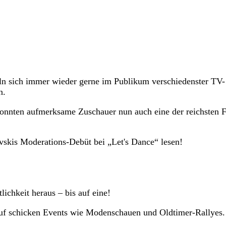
n sich immer wieder gerne im Publikum verschiedenster TV-
n.
 konnten aufmerksame Zuschauer nun auch eine der reichsten 
skis Moderations-Debüt bei „Let's Dance“ lesen!
lichkeit heraus – bis auf eine!
auf schicken Events wie Modenschauen und Oldtimer-Rallyes.