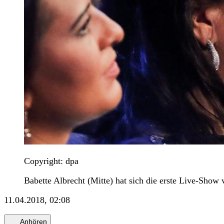
Copyright: dpa
Babette Albrecht (Mitte) hat sich die erste Live-Show 
11.04.2018, 02:08
Anhören