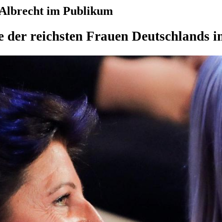
 Albrecht im Publikum
ne der reichsten Frauen Deutschlands 