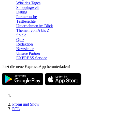
Witz des Tages
Shoppingwelt
Dating
Partnersuche
Testberichte
Unternehmen im Blick
Themen von A bis Z
Spiele
Quiz
Redaktion
Newsletter
Unsere Partner
EXPRESS Service
Jetzt die neue Express-App herunterladen!
Promi und Show
RTL