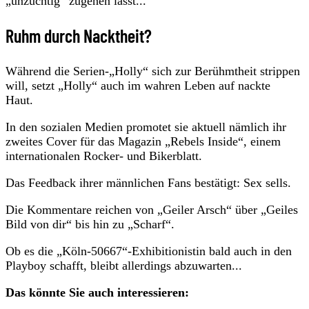
„unzüchtig“ zugehen lässt...
Ruhm durch Nacktheit?
Während die Serien-„Holly“ sich zur Berühmtheit strippen
will, setzt „Holly“ auch im wahren Leben auf nackte
Haut.
In den sozialen Medien promotet sie aktuell nämlich ihr
zweites Cover für das Magazin „Rebels Inside“, einem
internationalen Rocker- und Bikerblatt.
Das Feedback ihrer männlichen Fans bestätigt: Sex sells.
Die Kommentare reichen von „Geiler Arsch“ über „Geiles
Bild von dir“ bis hin zu „Scharf“.
Ob es die „Köln-50667“-Exhibitionistin bald auch in den
Playboy schafft, bleibt allerdings abzuwarten...
Das könnte Sie auch interessieren: