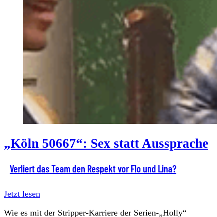
„Köln 50667“: Sex statt Aussprache
Verliert das Team den Respekt vor Flo und Lina?
Jetzt lesen
Wie es mit der Stripper-Karriere der Serien-„Holly“