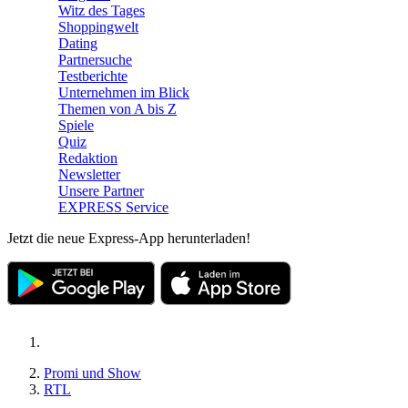
Witz des Tages
Shoppingwelt
Dating
Partnersuche
Testberichte
Unternehmen im Blick
Themen von A bis Z
Spiele
Quiz
Redaktion
Newsletter
Unsere Partner
EXPRESS Service
Jetzt die neue Express-App herunterladen!
Promi und Show
RTL