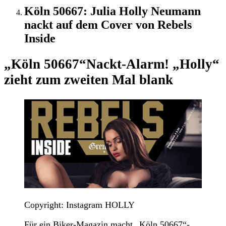
Köln 50667: Julia Holly Neumann
nackt auf dem Cover von Rebels
Inside
„Köln 50667“
Nackt-Alarm! „Holly“
zieht zum zweiten Mal blank
Copyright: Instagram HOLLY
Für ein Biker-Magazin macht „Köln 50667“-