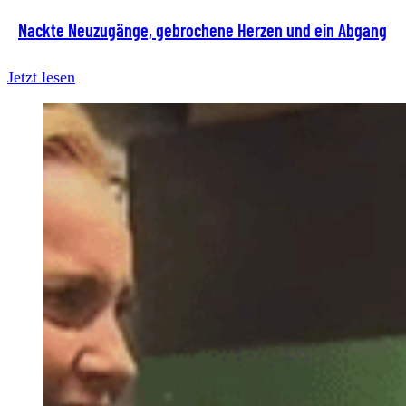
Nackte Neuzugänge, gebrochene Herzen und ein Abgang
Jetzt lesen