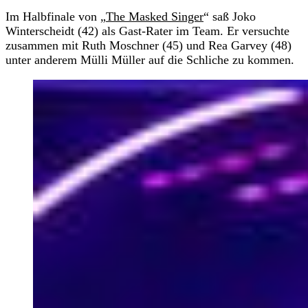
Im Halbfinale von „
The Masked Singer
“ saß Joko
Winterscheidt (42) als Gast-Rater im Team. Er versuchte
zusammen mit Ruth Moschner (45) und Rea Garvey (48)
unter anderem Mülli Müller auf die Schliche zu kommen.