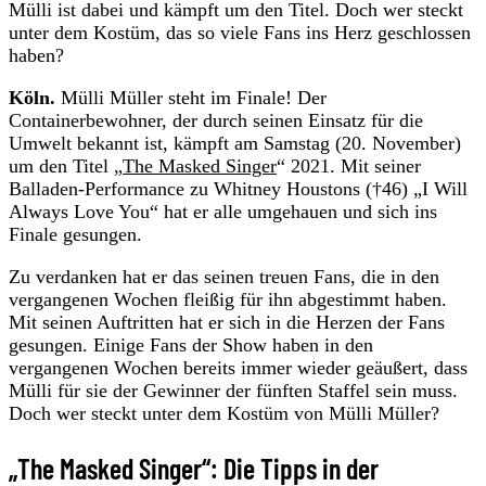
Mülli ist dabei und kämpft um den Titel. Doch wer steckt
unter dem Kostüm, das so viele Fans ins Herz geschlossen
haben?
Köln.
Mülli Müller steht im Finale! Der
Containerbewohner, der durch seinen Einsatz für die
Umwelt bekannt ist, kämpft am Samstag (20. November)
um den Titel „
The Masked Singer
“ 2021. Mit seiner
Balladen-Performance zu Whitney Houstons (†46) „I Will
Always Love You“ hat er alle umgehauen und sich ins
Finale gesungen.
Zu verdanken hat er das seinen treuen Fans, die in den
vergangenen Wochen fleißig für ihn abgestimmt haben.
Mit seinen Auftritten hat er sich in die Herzen der Fans
gesungen. Einige Fans der Show haben in den
vergangenen Wochen bereits immer wieder geäußert, dass
Mülli für sie der Gewinner der fünften Staffel sein muss.
Doch wer steckt unter dem Kostüm von Mülli Müller?
„The Masked Singer“: Die Tipps in der