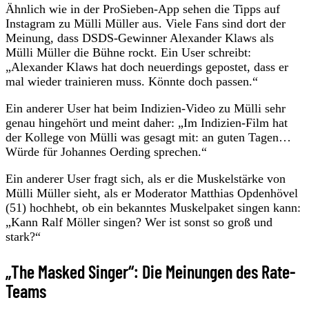
Ähnlich wie in der ProSieben-App sehen die Tipps auf
Instagram zu Mülli Müller aus. Viele Fans sind dort der
Meinung, dass DSDS-Gewinner Alexander Klaws als
Mülli Müller die Bühne rockt. Ein User schreibt:
„Alexander Klaws hat doch neuerdings gepostet, dass er
mal wieder trainieren muss. Könnte doch passen.“
Ein anderer User hat beim Indizien-Video zu Mülli sehr
genau hingehört und meint daher: „Im Indizien-Film hat
der Kollege von Mülli was gesagt mit: an guten Tagen…
Würde für Johannes Oerding sprechen.“
Ein anderer User fragt sich, als er die Muskelstärke von
Mülli Müller sieht, als er Moderator Matthias Opdenhövel
(51) hochhebt, ob ein bekanntes Muskelpaket singen kann:
„Kann Ralf Möller singen? Wer ist sonst so groß und
stark?“
„The Masked Singer“: Die Meinungen des Rate-
Teams