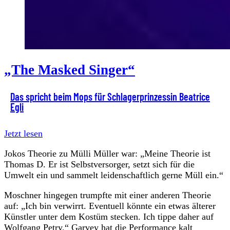
„The Masked Singer“
Das spricht beim Mops für Schlagerprinzessin Beatrice
Egli
Jetzt lesen
Jokos Theorie zu Mülli Müller war: „Meine Theorie ist
Thomas D. Er ist Selbstversorger, setzt sich für die
Umwelt ein und sammelt leidenschaftlich gerne Müll ein.“
Moschner hingegen trumpfte mit einer anderen Theorie
auf: „Ich bin verwirrt. Eventuell könnte ein etwas älterer
Künstler unter dem Kostüm stecken. Ich tippe daher auf
Wolfgang Petry.“ Garvey hat die Performance kalt