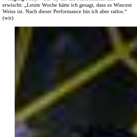
erwischt: „Letzte Woche hätte ich gesagt, dass es Wincent
Weiss ist. Nach dieser Performance bin ich aber ratlos.“
(wir)