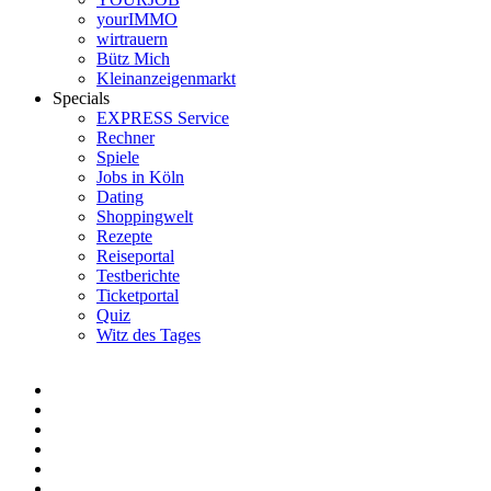
yourIMMO
wirtrauern
Bütz Mich
Kleinanzeigenmarkt
Specials
EXPRESS Service
Rechner
Spiele
Jobs in Köln
Dating
Shoppingwelt
Rezepte
Reiseportal
Testberichte
Ticketportal
Quiz
Witz des Tages