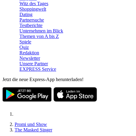
Witz des Tages
Shoppingwelt
Dating
Partnersuche
Testberichte
Unternehmen im Blick
Themen von A bis Z
Spiele
Quiz
Redaktion
Newsletter
Unsere Partner
EXPRESS Service
Jetzt die neue Express-App herunterladen!
Promi und Show
The Masked Singer