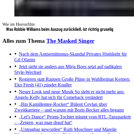
Wie im Horrorfilm
Was Robbie Williams beim Auszug zurückließ, ist richtig gruselig
Alles zum Thema
The Masked Singer
Nach dem Antisemitismus-Skandal
Privates Highlight für
Gil Ofarim
Jetzt sieht sie anders aus
Mirja Boes setzt auf radikalen
Style-Wechsel
Regieren statt Rappen
Große Pläne in Wahlheimat Kerpen:
Eko Fresh (41) zündet Knaller
Neuer Look und neue Musik
So sieht er nicht mehr aus:
Angelo Kelly hat sich für Comeback verändert
„Bin Kamillentee-Rocker“
Bülent Ceylan über
Zweitkarriere – und warum mit Boris Becker alles begann
„Let’s Dance“
Promi-Tochter träumt vom RTL-Tanzparkett
– „Zeigen, was man drauf hat“
„Untragbar geworden“
Ruth Moschner und Mareile