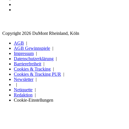
Copyright 2026 DuMont Rheinland, Köln
AGB
AGB Gewinnspiele
Impressum
Datenschutzerklärung
Barrierefreiheit
Cookies & Tracking
Cookies & Tracking PUR
Newsletter
Netiquette
Redaktion
Cookie-Einstellungen