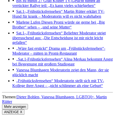
Bis zu minus 27 Grad
Kölner TV-Gesicht nimmt an
verrückter Rallye teil: „Es kann vieles schiefgehen“
Sat.1-„Frühstücksfernsehen“
Martin Rütter erklärt TV-
Hund für krank – Moderatorin will es nicht wahrhaben
Marlene Lufen
Diesen Promi würde sie gerne bei „Big
Brother“ sehen – „und seine Mutter“
Sat.1-„Frühstücksfernsehen“
Beliebter Moderator steigt
überraschend aus: „Die Entscheidung ist mir nicht leicht
gefallen“
„Wäre fast erstickt“
Drama um „Frühstücksfernsehen“-
Moderator – mitten in Promi-Restaurant
„Sat.1-Frühstücksfernsehen“
Alina Merkau bekommt Angst
bei Begegnung mit großem Studiogast
Vanessa Blumhagen
Moderatorin zeigt den Mann, der sie
glücklich macht
„Frühstücksfernsehen“
Moderatorin stellt sich mit TV-
Kollege ihrer Angst – „nicht schlimmer als eine Geburt“
Themen:
Dieter Bohlen
Vanessa Blumhagen
LGBTQI+
Martin
Rütter
Mehr anzeigen
ANZEIGE X