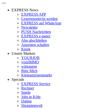
EXPRESS News
EXPRESS APP
Leserreporter/in werden
EXPRESS auf WhatsApp
Newsletter
PUSH Nachrichten
EXPRESS e-paper
Abo abschließen
Anzeigen schalten
Kiosk
Unsere Marken
YOURJOB
yourIMMO
wirtrauern
Bütz Mich
Kleinanzeigenmarkt
Specials
EXPRESS Service
Rechner
Spiele
Jobs in Köln
Dating
Shoppingwelt