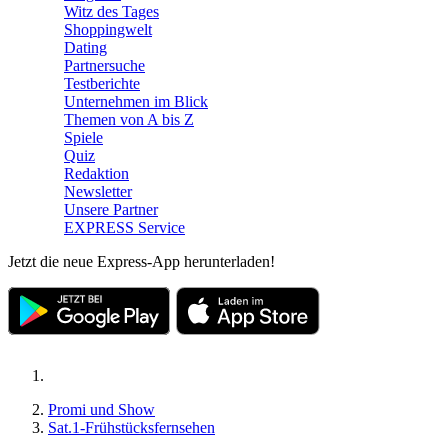
Witz des Tages
Shoppingwelt
Dating
Partnersuche
Testberichte
Unternehmen im Blick
Themen von A bis Z
Spiele
Quiz
Redaktion
Newsletter
Unsere Partner
EXPRESS Service
Jetzt die neue Express-App herunterladen!
Promi und Show
Sat.1-Frühstücksfernsehen