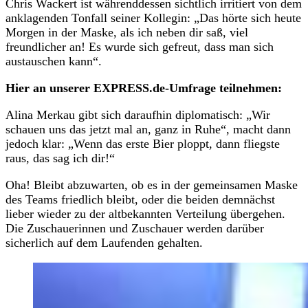
Chris Wackert ist währenddessen sichtlich irritiert von dem
anklagenden Tonfall seiner Kollegin: „Das hörte sich heute
Morgen in der Maske, als ich neben dir saß, viel
freundlicher an! Es wurde sich gefreut, dass man sich
austauschen kann“.
Hier an unserer EXPRESS.de-Umfrage teilnehmen:
Alina Merkau gibt sich daraufhin diplomatisch: „Wir
schauen uns das jetzt mal an, ganz in Ruhe“, macht dann
jedoch klar: „Wenn das erste Bier ploppt, dann fliegste
raus, das sag ich dir!“
Oha! Bleibt abzuwarten, ob es in der gemeinsamen Maske
des Teams friedlich bleibt, oder die beiden demnächst
lieber wieder zu der altbekannten Verteilung übergehen.
Die Zuschauerinnen und Zuschauer werden darüber
sicherlich auf dem Laufenden gehalten.