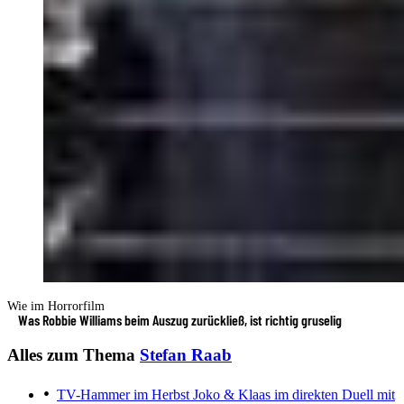
Wie im Horrorfilm
Was Robbie Williams beim Auszug zurückließ, ist richtig gruselig
Alles zum Thema
Stefan Raab
TV-Hammer im Herbst
Joko & Klaas im direkten Duell mit