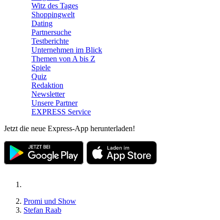
Witz des Tages
Shoppingwelt
Dating
Partnersuche
Testberichte
Unternehmen im Blick
Themen von A bis Z
Spiele
Quiz
Redaktion
Newsletter
Unsere Partner
EXPRESS Service
Jetzt die neue Express-App herunterladen!
Promi und Show
Stefan Raab