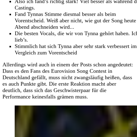
Also ich fand’s richtig stark! Viel besser als während d
Castings.
Fand Tynnas Stimme diesmal besser als beim
Vorentscheid. Weiß aber nicht, wie gut der Song heute
Abend abschneiden wird...
Die besten Vocals, die wir von Tynna gehört haben. Ic
lieb’s.
Stimmlich hat sich Tynna aber sehr stark verbessert im
Vergleich zum Vorentscheid
Allerdings wird auch in einem der Posts schon angedeutet:
Dass es den Fans des Eurovision Song Contest in
Deutschland gefällt, muss nicht zwangsläufig heißen, dass
es auch Punkte gibt. Die erste Reaktion macht aber
deutlich, dass sich das Geschwisterpaar für die
Performance keinesfalls grämen muss.