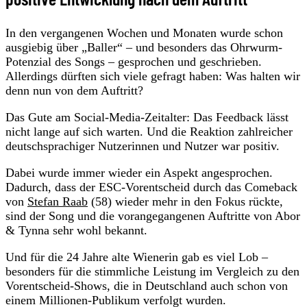
In den vergangenen Wochen und Monaten wurde schon
ausgiebig über „Baller“ – und besonders das Ohrwurm-
Potenzial des Songs – gesprochen und geschrieben.
Allerdings dürften sich viele gefragt haben: Was halten wir
denn nun von dem Auftritt?
Das Gute am Social-Media-Zeitalter: Das Feedback lässt
nicht lange auf sich warten. Und die Reaktion zahlreicher
deutschsprachiger Nutzerinnen und Nutzer war positiv.
Dabei wurde immer wieder ein Aspekt angesprochen.
Dadurch, dass der ESC-Vorentscheid durch das Comeback
von
Stefan Raab
(58) wieder mehr in den Fokus rückte,
sind der Song und die vorangegangenen Auftritte von Abor
& Tynna sehr wohl bekannt.
Und für die 24 Jahre alte Wienerin gab es viel Lob –
besonders für die stimmliche Leistung im Vergleich zu den
Vorentscheid-Shows, die in Deutschland auch schon von
einem Millionen-Publikum verfolgt wurden.