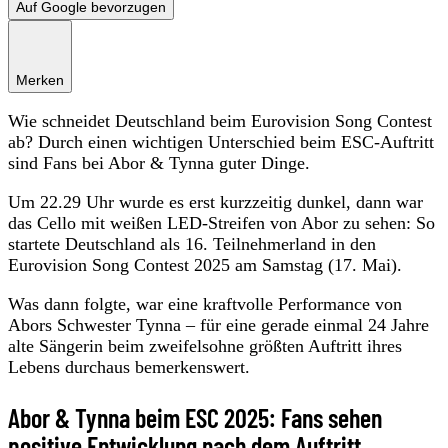
Auf Google bevorzugen
Merken
Wie schneidet Deutschland beim Eurovision Song Contest
ab? Durch einen wichtigen Unterschied beim ESC-Auftritt
sind Fans bei Abor & Tynna guter Dinge.
Um 22.29 Uhr wurde es erst kurzzeitig dunkel, dann war
das Cello mit weißen LED-Streifen von Abor zu sehen: So
startete Deutschland als 16. Teilnehmerland in den
Eurovision Song Contest 2025 am Samstag (17. Mai).
Was dann folgte, war eine kraftvolle Performance von
Abors Schwester Tynna – für eine gerade einmal 24 Jahre
alte Sängerin beim zweifelsohne größten Auftritt ihres
Lebens durchaus bemerkenswert.
Abor & Tynna beim ESC 2025: Fans sehen
positive Entwicklung nach dem Auftritt