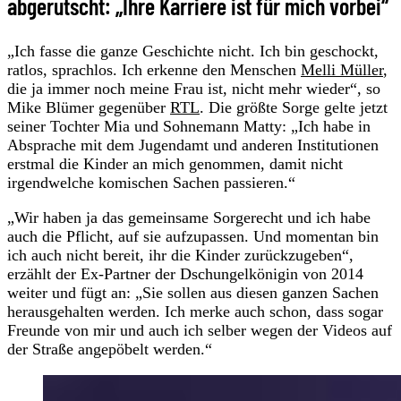
abgerutscht: „Ihre Karriere ist für mich vorbei“
„Ich fasse die ganze Geschichte nicht. Ich bin geschockt,
ratlos, sprachlos. Ich erkenne den Menschen
Melli Müller
,
die ja immer noch meine Frau ist, nicht mehr wieder“, so
Mike Blümer gegenüber
RTL
. Die größte Sorge gelte jetzt
seiner Tochter Mia und Sohnemann Matty: „Ich habe in
Absprache mit dem Jugendamt und anderen Institutionen
erstmal die Kinder an mich genommen, damit nicht
irgendwelche komischen Sachen passieren.“
„Wir haben ja das gemeinsame Sorgerecht und ich habe
auch die Pflicht, auf sie aufzupassen. Und momentan bin
ich auch nicht bereit, ihr die Kinder zurückzugeben“,
erzählt der Ex-Partner der Dschungelkönigin von 2014
weiter und fügt an: „Sie sollen aus diesen ganzen Sachen
herausgehalten werden. Ich merke auch schon, dass sogar
Freunde von mir und auch ich selber wegen der Videos auf
der Straße angepöbelt werden.“