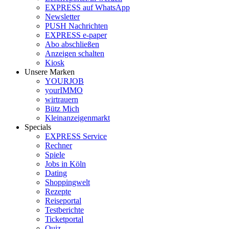
EXPRESS auf WhatsApp
Newsletter
PUSH Nachrichten
EXPRESS e-paper
Abo abschließen
Anzeigen schalten
Kiosk
Unsere Marken
YOURJOB
yourIMMO
wirtrauern
Bütz Mich
Kleinanzeigenmarkt
Specials
EXPRESS Service
Rechner
Spiele
Jobs in Köln
Dating
Shoppingwelt
Rezepte
Reiseportal
Testberichte
Ticketportal
Quiz