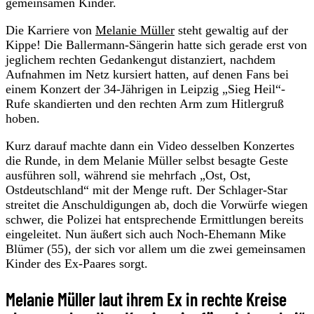
gemeinsamen Kinder.
Die Karriere von
Melanie Müller
steht gewaltig auf der
Kippe! Die Ballermann-Sängerin hatte sich gerade erst von
jeglichem rechten Gedankengut distanziert, nachdem
Aufnahmen im Netz kursiert hatten, auf denen Fans bei
einem Konzert der 34-Jährigen in Leipzig „Sieg Heil“-
Rufe skandierten und den rechten Arm zum Hitlergruß
hoben.
Kurz darauf machte dann ein Video desselben Konzertes
die Runde, in dem Melanie Müller selbst besagte Geste
ausführen soll, während sie mehrfach „Ost, Ost,
Ostdeutschland“ mit der Menge ruft. Der Schlager-Star
streitet die Anschuldigungen ab, doch die Vorwürfe wiegen
schwer, die Polizei hat entsprechende Ermittlungen bereits
eingeleitet. Nun äußert sich auch Noch-Ehemann Mike
Blümer (55), der sich vor allem um die zwei gemeinsamen
Kinder des Ex-Paares sorgt.
Melanie Müller laut ihrem Ex in rechte Kreise