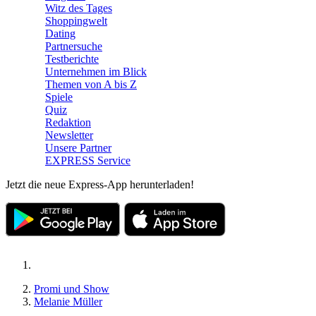
Witz des Tages
Shoppingwelt
Dating
Partnersuche
Testberichte
Unternehmen im Blick
Themen von A bis Z
Spiele
Quiz
Redaktion
Newsletter
Unsere Partner
EXPRESS Service
Jetzt die neue Express-App herunterladen!
Promi und Show
Melanie Müller