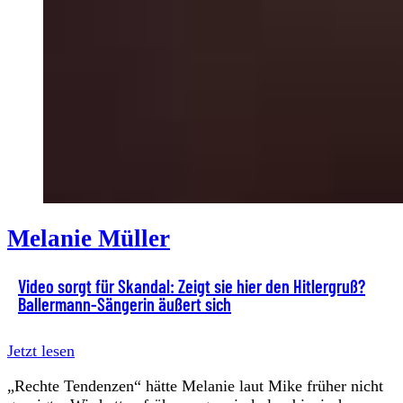
Melanie Müller
Video sorgt für Skandal: Zeigt sie hier den Hitlergruß?
Ballermann-Sängerin äußert sich
Jetzt lesen
„Rechte Tendenzen“ hätte Melanie laut Mike früher nicht