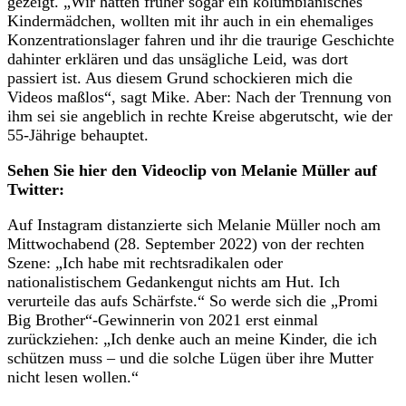
gezeigt. „Wir hatten früher sogar ein kolumbianisches
Kindermädchen, wollten mit ihr auch in ein ehemaliges
Konzentrationslager fahren und ihr die traurige Geschichte
dahinter erklären und das unsägliche Leid, was dort
passiert ist. Aus diesem Grund schockieren mich die
Videos maßlos“, sagt Mike. Aber: Nach der Trennung von
ihm sei sie angeblich in rechte Kreise abgerutscht, wie der
55-Jährige behauptet.
Sehen Sie hier den Videoclip von Melanie Müller auf
Twitter:
Auf Instagram distanzierte sich Melanie Müller noch am
Mittwochabend (28. September 2022) von der rechten
Szene: „Ich habe mit rechtsradikalen oder
nationalistischem Gedankengut nichts am Hut. Ich
verurteile das aufs Schärfste.“ So werde sich die „Promi
Big Brother“-Gewinnerin von 2021 erst einmal
zurückziehen: „Ich denke auch an meine Kinder, die ich
schützen muss – und die solche Lügen über ihre Mutter
nicht lesen wollen.“