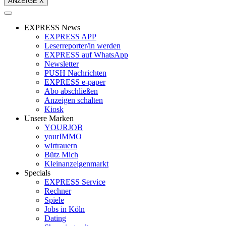
ANZEIGE X
EXPRESS News
EXPRESS APP
Leserreporter/in werden
EXPRESS auf WhatsApp
Newsletter
PUSH Nachrichten
EXPRESS e-paper
Abo abschließen
Anzeigen schalten
Kiosk
Unsere Marken
YOURJOB
yourIMMO
wirtrauern
Bütz Mich
Kleinanzeigenmarkt
Specials
EXPRESS Service
Rechner
Spiele
Jobs in Köln
Dating