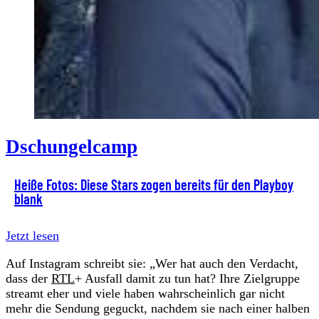
Dschungelcamp
Heiße Fotos: Diese Stars zogen bereits für den Playboy
blank
Jetzt lesen
Auf Instagram schreibt sie: „Wer hat auch den Verdacht,
dass der
RTL
+ Ausfall damit zu tun hat? Ihre Zielgruppe
streamt eher und viele haben wahrscheinlich gar nicht
mehr die Sendung geguckt, nachdem sie nach einer halben