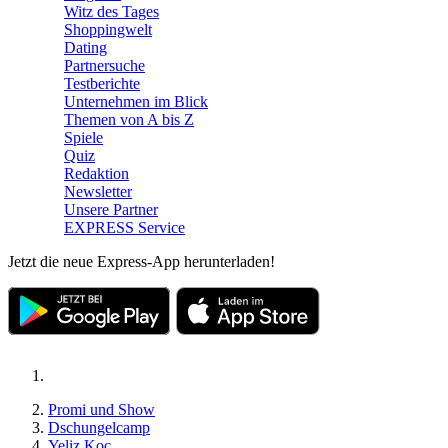
Witz des Tages
Shoppingwelt
Dating
Partnersuche
Testberichte
Unternehmen im Blick
Themen von A bis Z
Spiele
Quiz
Redaktion
Newsletter
Unsere Partner
EXPRESS Service
Jetzt die neue Express-App herunterladen!
Promi und Show
Dschungelcamp
Yeliz Koc