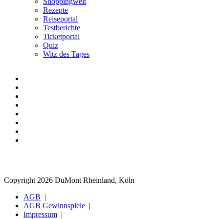
Shoppingwelt
Rezepte
Reiseportal
Testberichte
Ticketportal
Quiz
Witz des Tages
Copyright 2026 DuMont Rheinland, Köln
AGB
AGB Gewinnspiele
Impressum