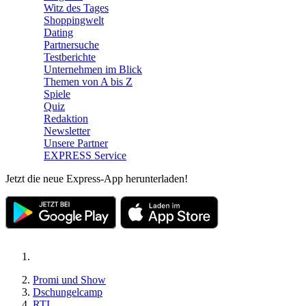
Witz des Tages
Shoppingwelt
Dating
Partnersuche
Testberichte
Unternehmen im Blick
Themen von A bis Z
Spiele
Quiz
Redaktion
Newsletter
Unsere Partner
EXPRESS Service
Jetzt die neue Express-App herunterladen!
Promi und Show
Dschungelcamp
RTL