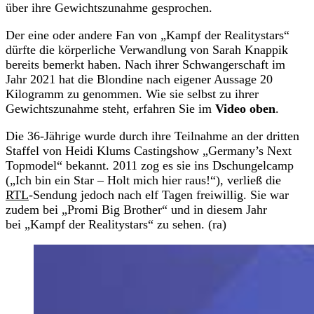
über ihre Gewichtszunahme gesprochen.
Der eine oder andere Fan von „Kampf der Realitystars“
dürfte die körperliche Verwandlung von Sarah Knappik
bereits bemerkt haben. Nach ihrer Schwangerschaft im
Jahr 2021 hat die Blondine nach eigener Aussage 20
Kilogramm zu genommen. Wie sie selbst zu ihrer
Gewichtszunahme steht, erfahren Sie im
Video oben
.
Die 36-Jährige wurde durch ihre Teilnahme an der dritten
Staffel von Heidi Klums Castingshow „Germany’s Next
Topmodel“ bekannt. 2011 zog es sie ins Dschungelcamp
(„Ich bin ein Star – Holt mich hier raus!“), verließ die
RTL
-Sendung jedoch nach elf Tagen freiwillig. Sie war
zudem bei „Promi Big Brother“ und in diesem Jahr
bei „Kampf der Realitystars“ zu sehen. (ra)