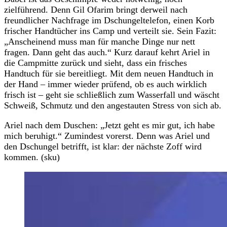
zielführend. Denn Gil Ofarim bringt derweil nach
freundlicher Nachfrage im Dschungeltelefon, einen Korb
frischer Handtücher ins Camp und verteilt sie. Sein Fazit:
„Anscheinend muss man für manche Dinge nur nett
fragen. Dann geht das auch.“ Kurz darauf kehrt Ariel in
die Campmitte zurück und sieht, dass ein frisches
Handtuch für sie bereitliegt. Mit dem neuen Handtuch in
der Hand – immer wieder prüfend, ob es auch wirklich
frisch ist – geht sie schließlich zum Wasserfall und wäscht
Schweiß, Schmutz und den angestauten Stress von sich ab.
Ariel nach dem Duschen: „Jetzt geht es mir gut, ich habe
mich beruhigt.“ Zumindest vorerst. Denn was Ariel und
den Dschungel betrifft, ist klar: der nächste Zoff wird
kommen. (sku)