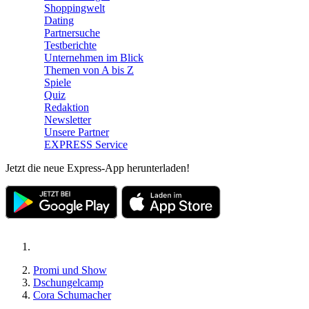
Shoppingwelt
Dating
Partnersuche
Testberichte
Unternehmen im Blick
Themen von A bis Z
Spiele
Quiz
Redaktion
Newsletter
Unsere Partner
EXPRESS Service
Jetzt die neue Express-App herunterladen!
Promi und Show
Dschungelcamp
Cora Schumacher