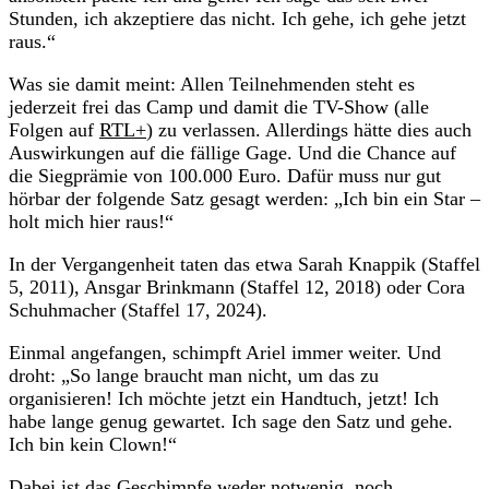
Stunden, ich akzeptiere das nicht. Ich gehe, ich gehe jetzt
raus.“
Was sie damit meint: Allen Teilnehmenden steht es
jederzeit frei das Camp und damit die TV-Show (alle
Folgen auf
RTL+
) zu verlassen. Allerdings hätte dies auch
Auswirkungen auf die fällige Gage. Und die Chance auf
die Siegprämie von 100.000 Euro. Dafür muss nur gut
hörbar der folgende Satz gesagt werden: „Ich bin ein Star –
holt mich hier raus!“
In der Vergangenheit taten das etwa Sarah Knappik (Staffel
5, 2011), Ansgar Brinkmann (Staffel 12, 2018) oder Cora
Schuhmacher (Staffel 17, 2024).
Einmal angefangen, schimpft Ariel immer weiter. Und
droht: „So lange braucht man nicht, um das zu
organisieren! Ich möchte jetzt ein Handtuch, jetzt! Ich
habe lange genug gewartet. Ich sage den Satz und gehe.
Ich bin kein Clown!“
Dabei ist das Geschimpfe weder notwenig, noch