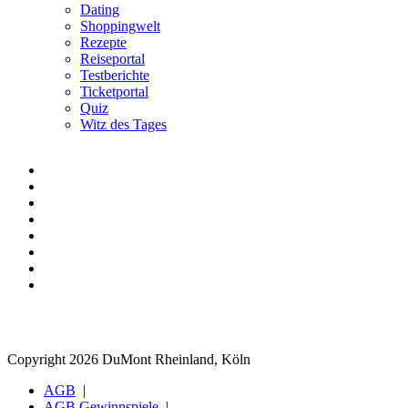
Dating
Shoppingwelt
Rezepte
Reiseportal
Testberichte
Ticketportal
Quiz
Witz des Tages
Copyright 2026 DuMont Rheinland, Köln
AGB
AGB Gewinnspiele