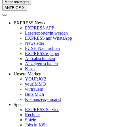
Mehr anzeigen
ANZEIGE X
EXPRESS News
EXPRESS APP
Leserreporter/in werden
EXPRESS auf WhatsApp
Newsletter
PUSH Nachrichten
EXPRESS e-paper
Abo abschließen
Anzeigen schalten
Kiosk
Unsere Marken
YOURJOB
yourIMMO
wirtrauern
Bütz Mich
Kleinanzeigenmarkt
Specials
EXPRESS Service
Rechner
Spiele
Jobs in Köln