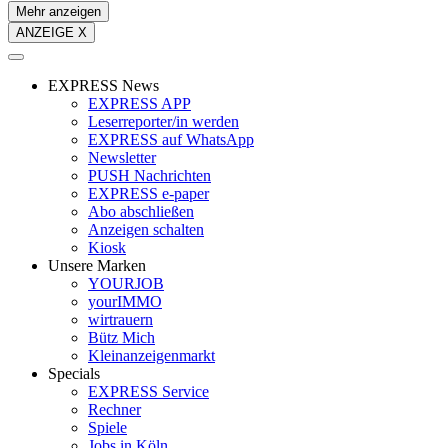
Mehr anzeigen
ANZEIGE X
EXPRESS News
EXPRESS APP
Leserreporter/in werden
EXPRESS auf WhatsApp
Newsletter
PUSH Nachrichten
EXPRESS e-paper
Abo abschließen
Anzeigen schalten
Kiosk
Unsere Marken
YOURJOB
yourIMMO
wirtrauern
Bütz Mich
Kleinanzeigenmarkt
Specials
EXPRESS Service
Rechner
Spiele
Jobs in Köln