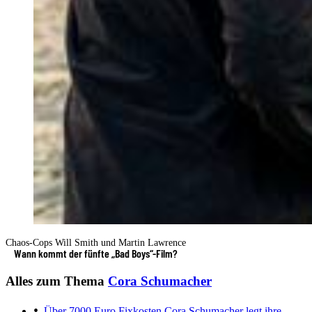
Chaos-Cops Will Smith und Martin Lawrence
Wann kommt der fünfte „Bad Boys“-Film?
Alles zum Thema
Cora Schumacher
Über 7000 Euro Fixkosten
Cora Schumacher legt ihre