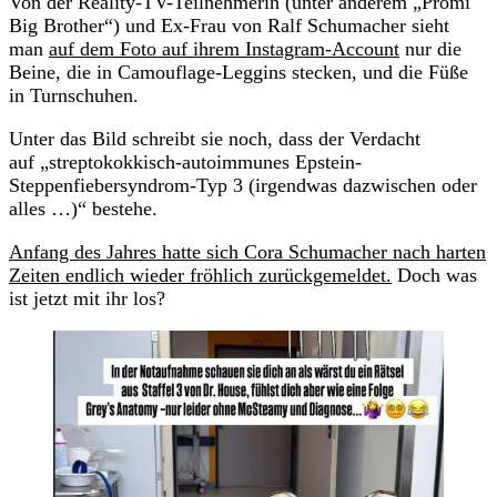
Von der Reality-TV-Teilnehmerin (unter anderem „Promi
Big Brother“) und Ex-Frau von Ralf Schumacher sieht
man
auf dem Foto auf ihrem Instagram-Account
nur die
Beine, die in Camouflage-Leggins stecken, und die Füße
in Turnschuhen.
Unter das Bild schreibt sie noch, dass der Verdacht
auf „streptokokkisch-autoimmunes Epstein-
Steppenfiebersyndrom-Typ 3 (irgendwas dazwischen oder
alles …)“ bestehe.
Anfang des Jahres hatte sich Cora Schumacher nach harten
Zeiten endlich wieder fröhlich zurückgemeldet.
Doch was
ist jetzt mit ihr los?