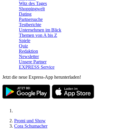
Witz des Tages
Shoppingwelt
Dating
Partnersuche
Testberichte
Unternehmen im Blick
Themen von A bis Z
Spiele
Quiz
Redaktion
Newsletter
Unsere Partner
EXPRESS Service
Jetzt die neue Express-App herunterladen!
Promi und Show
Cora Schumacher