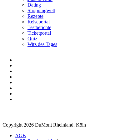
Dating
Shoppingwelt
Rezepte
Reiseportal
Testberichte
Ticketportal
Quiz
Witz des Tages
Copyright 2026 DuMont Rheinland, Köln
AGB