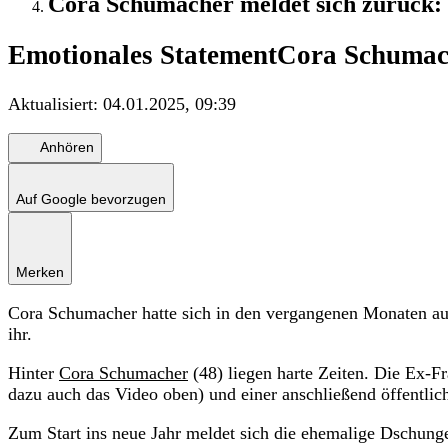
Cora Schumacher meldet sich zurück: 
Emotionales Statement
Cora Schumach
Aktualisiert:
04.01.2025, 09:39
Anhören
Auf Google bevorzugen
Merken
Cora Schumacher hatte sich in den vergangenen Monaten aus
ihr.
Hinter
Cora Schumacher
(48) liegen harte Zeiten. Die Ex-F
dazu auch das Video oben) und einer anschließend öffentli
Zum Start ins neue Jahr meldet sich die ehemalige Dschung