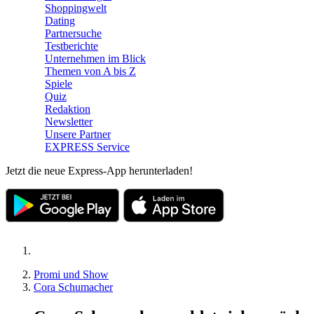
Shoppingwelt
Dating
Partnersuche
Testberichte
Unternehmen im Blick
Themen von A bis Z
Spiele
Quiz
Redaktion
Newsletter
Unsere Partner
EXPRESS Service
Jetzt die neue Express-App herunterladen!
Promi und Show
Cora Schumacher