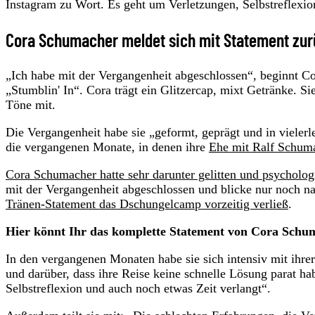
Instagram zu Wort. Es geht um Verletzungen, Selbstreflexi
Cora Schumacher meldet sich mit Statement zu
„Ich habe mit der Vergangenheit abgeschlossen“, beginnt Co
„Stumblin' In“. Cora trägt ein Glitzercap, mixt Getränke. Sie
Töne mit.
Die Vergangenheit habe sie „geformt, geprägt und in vielerl
die vergangenen Monate, in denen ihre
Ehe mit Ralf Schum
Cora Schumacher hatte sehr darunter gelitten und psychol
mit der Vergangenheit abgeschlossen und blicke nur noch na
Tränen-Statement das Dschungelcamp vorzeitig verließ
.
Hier könnt Ihr das komplette Statement von Cora Schum
In den vergangenen Monaten habe sie sich intensiv mit ihre
und darüber, dass ihre Reise keine schnelle Lösung parat hab
Selbstreflexion und auch noch etwas Zeit verlangt“.