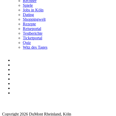
Rechner
Spiele
Jobs in Köln
Dating
Shoppingwelt
Rezepte
Reiseportal
Testberichte
Ticketportal
Quiz
Witz des Tages
Copyright 2026 DuMont Rheinland, Köln