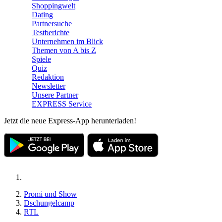
Shoppingwelt
Dating
Partnersuche
Testberichte
Unternehmen im Blick
Themen von A bis Z
Spiele
Quiz
Redaktion
Newsletter
Unsere Partner
EXPRESS Service
Jetzt die neue Express-App herunterladen!
Promi und Show
Dschungelcamp
RTL