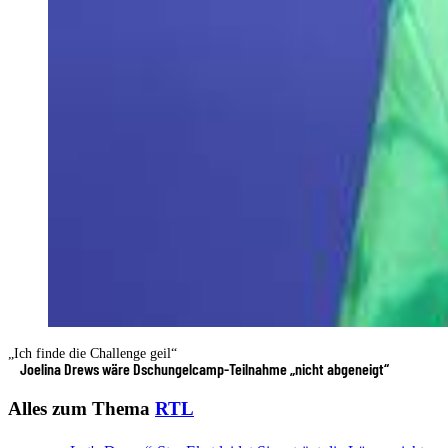
„Ich finde die Challenge geil“
Joelina Drews wäre Dschungelcamp-Teilnahme „nicht abgeneigt“
Alles zum Thema
RTL