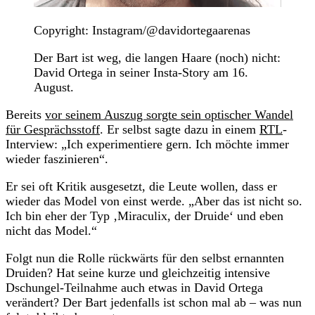
Copyright: Instagram/@davidortegaarenas
Der Bart ist weg, die langen Haare (noch) nicht:
David Ortega in seiner Insta-Story am 16.
August.
Bereits
vor seinem Auszug sorgte sein optischer Wandel
für Gesprächsstoff
. Er selbst sagte dazu in einem
RTL
-
Interview: „Ich experimentiere gern. Ich möchte immer
wieder faszinieren“.
Er sei oft Kritik ausgesetzt, die Leute wollen, dass er
wieder das Model von einst werde. „Aber das ist nicht so.
Ich bin eher der Typ ‚Miraculix, der Druide‘ und eben
nicht das Model.“
Folgt nun die Rolle rückwärts für den selbst ernannten
Druiden? Hat seine kurze und gleichzeitig intensive
Dschungel-Teilnahme auch etwas in David Ortega
verändert? Der Bart jedenfalls ist schon mal ab – was nun