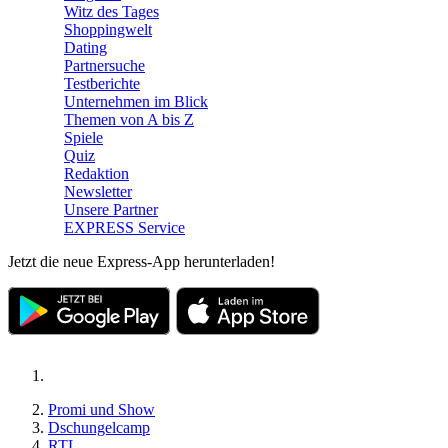
Witz des Tages
Shoppingwelt
Dating
Partnersuche
Testberichte
Unternehmen im Blick
Themen von A bis Z
Spiele
Quiz
Redaktion
Newsletter
Unsere Partner
EXPRESS Service
Jetzt die neue Express-App herunterladen!
Promi und Show
Dschungelcamp
RTL