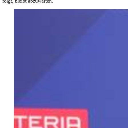
folgt, bleibt abzuwarten.