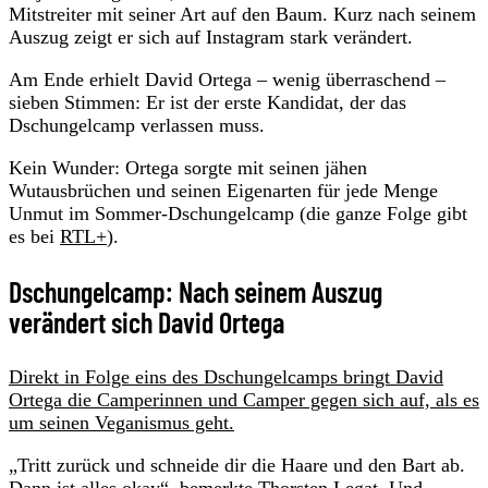
Mitstreiter mit seiner Art auf den Baum. Kurz nach seinem
Auszug zeigt er sich auf Instagram stark verändert.
Am Ende erhielt David Ortega – wenig überraschend –
sieben Stimmen: Er ist der erste Kandidat, der das
Dschungelcamp verlassen muss.
Kein Wunder: Ortega sorgte mit seinen jähen
Wutausbrüchen und seinen Eigenarten für jede Menge
Unmut im Sommer-Dschungelcamp (die ganze Folge gibt
es bei
RTL+
).
Dschungelcamp: Nach seinem Auszug
verändert sich David Ortega
Direkt in Folge eins des Dschungelcamps bringt David
Ortega die Camperinnen und Camper gegen sich auf, als es
um seinen Veganismus geht.
„Tritt zurück und schneide dir die Haare und den Bart ab.
Dann ist alles okay“, bemerkte Thorsten Legat. Und