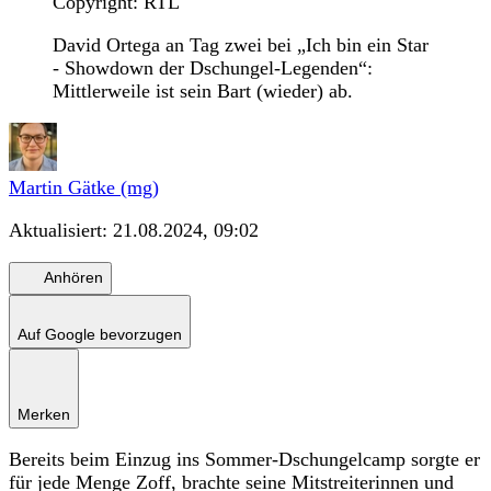
Copyright: RTL
David Ortega an Tag zwei bei „Ich bin ein Star
- Showdown der Dschungel-Legenden“:
Mittlerweile ist sein Bart (wieder) ab.
Martin Gätke (mg)
Aktualisiert:
21.08.2024, 09:02
Anhören
Auf Google bevorzugen
Merken
Bereits beim Einzug ins Sommer-Dschungelcamp sorgte er
für jede Menge Zoff, brachte seine Mitstreiterinnen und