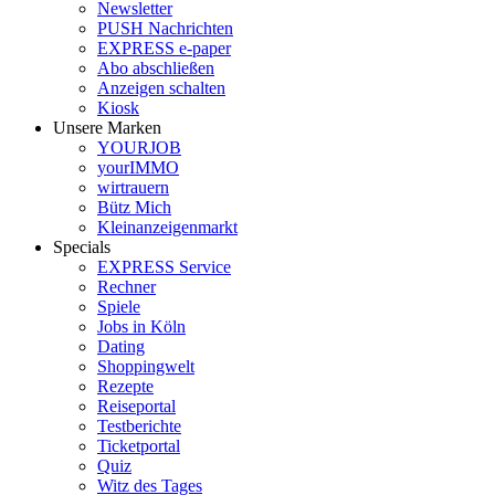
Newsletter
PUSH Nachrichten
EXPRESS e-paper
Abo abschließen
Anzeigen schalten
Kiosk
Unsere Marken
YOURJOB
yourIMMO
wirtrauern
Bütz Mich
Kleinanzeigenmarkt
Specials
EXPRESS Service
Rechner
Spiele
Jobs in Köln
Dating
Shoppingwelt
Rezepte
Reiseportal
Testberichte
Ticketportal
Quiz
Witz des Tages