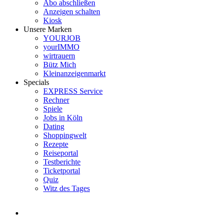
Abo abschließen
Anzeigen schalten
Kiosk
Unsere Marken
YOURJOB
yourIMMO
wirtrauern
Bütz Mich
Kleinanzeigenmarkt
Specials
EXPRESS Service
Rechner
Spiele
Jobs in Köln
Dating
Shoppingwelt
Rezepte
Reiseportal
Testberichte
Ticketportal
Quiz
Witz des Tages