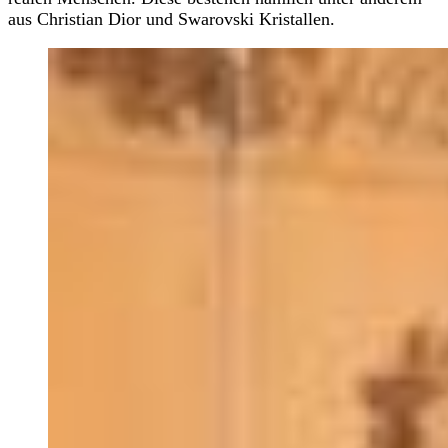
aus Christian Dior und Swarovski Kristallen.