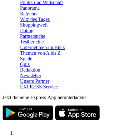
Politik und Wirtschaft
Panorama
Ratgeber
Witz des Tages
Shoppingwelt
Dating
Partnersuche
Testberichte
Unternehmen im Blick
Themen von A bis Z
Spiele
Quiz
Redaktion
Newsletter
Unsere Partner
EXPRESS Service
Jetzt die neue Express-App herunterladen!