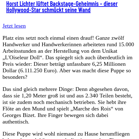
Horst Lichter lüftet Backstage-Geheimnis – dieser
Hollywood-Star schmückt seine Wand
Jetzt lesen
Platz eins setzt noch einmal einen drauf! Ganze zwölf
Handwerker und Handwerkerinnen arbeiteten rund 15.000
Arbeitsstunden an der Herstellung von dem Unikat
„L'Oiseleur Doll“. Das spiegelt sich auch überdeutlich im
Preis wieder: Dieser beträgt unfassbare 6,25 Millionen
Dollar (6.111.250 Euro). Aber was macht diese Puppe so
besonders?
Das sind gleich mehrere Dinge: Denn abgesehen davon,
dass sie 1,20 Meter groß ist und aus 2.340 Teilen besteht,
ist sie zudem noch mechanisch betrieben. Sie hebt ihre
Flöte an den Mund und spielt „Marche des Rois“ von
Georges Bizet. Ihre Finger bewegen sich dabei
authentisch.
Diese Puppe wird wohl niemand zu Hause herumfliegen