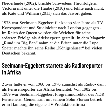
Niederlande (2002), brachte Schwedens Thronfolgerin
Victoria mit unter die Haube (2010) und fehlte auch nicht,
als Kate und William (2011) sich das Jawort gaben.
1978 war Seelmann-Eggebert für knapp vier Jahre als TV-
Korrespondent und Studioleiter nach London gegangen -
im Reich der Queen wurden die Weichen für seine
späteren Erfolge als Adelsexperte gestellt. In dem Magazin
„Rund um Big Ben“ nahm er die Briten unter die Lupe.
Später machte ihn seine Reihe „Königshäuser“ bei vielen
Deutschen bekannt.
Seelmann-Eggebert startete als Radioreporter
in Afrika
Zuvor hatte er von 1968 bis 1976 zunächst als Radio- dann
als Fernsehreporter aus Afrika berichtet. Von 1982 bis
1989 war Seelmann-Eggebert Programmdirektor des NDR
Fernsehens. Gemeinsam mit seinem Sohn Florian betrieb
er in Hamburg die eigene TV-Produktionsfirma