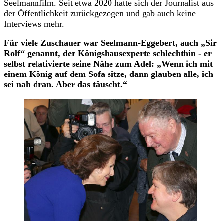
Seelmannfilm. Seit etwa 2020 hatte sich der Journalist aus
der Öffentlichkeit zurückgezogen und gab auch keine
Interviews mehr.
Für viele Zuschauer war Seelmann-Eggebert, auch „Sir
Rolf“ genannt, der Königshausexperte schlechthin - er
selbst relativierte seine Nähe zum Adel: „Wenn ich mit
einem König auf dem Sofa sitze, dann glauben alle, ich
sei nah dran. Aber das täuscht.“