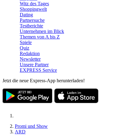
Witz des Tages
Shoppingwelt
Dating
Partnersuche
Testberichte
Unternehmen im Blick
Themen von A bis Z
Spiele
Quiz
Redaktion
Newsletter
Unsere Partner
EXPRESS Service
Jetzt die neue Express-App herunterladen!
Promi und Show
ARD