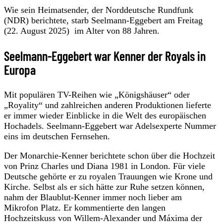
Wie sein Heimatsender, der Norddeutsche Rundfunk
(NDR) berichtete, starb Seelmann-Eggebert am Freitag
(22. August 2025) im Alter von 88 Jahren.
Seelmann-Eggebert war Kenner der Royals in
Europa
Mit populären TV-Reihen wie „Königshäuser“ oder
„Royality“ und zahlreichen anderen Produktionen lieferte
er immer wieder Einblicke in die Welt des europäischen
Hochadels. Seelmann-Eggebert war Adelsexperte Nummer
eins im deutschen Fernsehen.
Der Monarchie-Kenner berichtete schon über die Hochzeit
von Prinz Charles und Diana 1981 in London. Für viele
Deutsche gehörte er zu royalen Trauungen wie Krone und
Kirche. Selbst als er sich hätte zur Ruhe setzen können,
nahm der Blaublut-Kenner immer noch lieber am
Mikrofon Platz. Er kommentierte den langen
Hochzeitskuss von Willem-Alexander und Máxima der