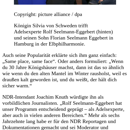
Copyright: picture alliance / dpa
Königin Silvia von Schweden trifft
Adelsexperte Rolf Seelmann-Eggebert (hinten)
und seinen Sohn Florian Seelmann Eggebert in
Hamburg in der Elbphilharmonie.
Auch seine Popularität erklärte sich ihm ganz einfach:
„Same place, same face“. Oder anders formuliert: „Wenn
du 30 Jahre Königshäuser machst, dann ist das so ähnlich
wie wenn du den alten Mantel im Winter rausholst, weil es
draußen kalt geworden ist, und du weißt, der hält dich
sicher warm.“
NDR-Intendant Joachim Knuth würdigte ihn als
vorbildlichen Journalisten. „Rolf Seelmann-Eggebert hat
unser Programm entscheidend geprägt – als Adelsexperte,
aber auch in vielen anderen Bereichen.“ Mehr als sechs
Jahrzehnte lang habe er für den NDR Reportagen und
Dokumentationen gemacht und sei Moderator und