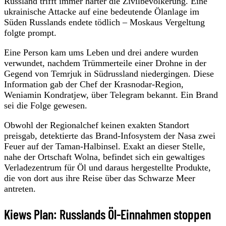
Russland trifft immer härter die Zivilbevölkerung. Eine
ukrainische Attacke auf eine bedeutende Ölanlage im
Süden Russlands endete tödlich – Moskaus Vergeltung
folgte prompt.
Eine Person kam ums Leben und drei andere wurden
verwundet, nachdem Trümmerteile einer Drohne in der
Gegend von Temrjuk in Südrussland niedergingen. Diese
Information gab der Chef der Krasnodar-Region,
Weniamin Kondratjew, über Telegram bekannt. Ein Brand
sei die Folge gewesen.
Obwohl der Regionalchef keinen exakten Standort
preisgab, detektierte das Brand-Infosystem der Nasa zwei
Feuer auf der Taman-Halbinsel. Exakt an dieser Stelle,
nahe der Ortschaft Wolna, befindet sich ein gewaltiges
Verladezentrum für Öl und daraus hergestellte Produkte,
die von dort aus ihre Reise über das Schwarze Meer
antreten.
Kiews Plan: Russlands Öl-Einnahmen stoppen