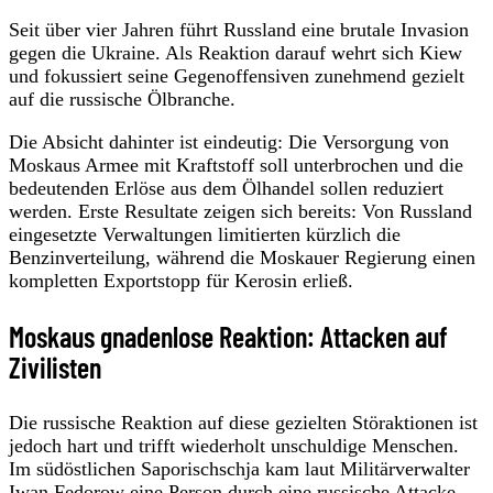
Seit über vier Jahren führt Russland eine brutale Invasion
gegen die Ukraine. Als Reaktion darauf wehrt sich Kiew
und fokussiert seine Gegenoffensiven zunehmend gezielt
auf die russische Ölbranche.
Die Absicht dahinter ist eindeutig: Die Versorgung von
Moskaus Armee mit Kraftstoff soll unterbrochen und die
bedeutenden Erlöse aus dem Ölhandel sollen reduziert
werden. Erste Resultate zeigen sich bereits: Von Russland
eingesetzte Verwaltungen limitierten kürzlich die
Benzinverteilung, während die Moskauer Regierung einen
kompletten Exportstopp für Kerosin erließ.
Moskaus gnadenlose Reaktion: Attacken auf
Zivilisten
Die russische Reaktion auf diese gezielten Störaktionen ist
jedoch hart und trifft wiederholt unschuldige Menschen.
Im südöstlichen Saporischschja kam laut Militärverwalter
Iwan Fedorow eine Person durch eine russische Attacke