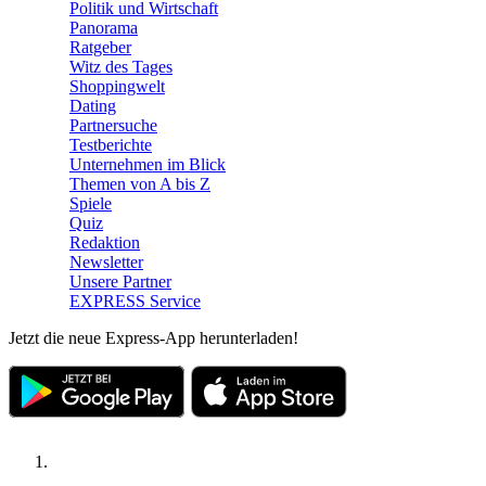
Politik und Wirtschaft
Panorama
Ratgeber
Witz des Tages
Shoppingwelt
Dating
Partnersuche
Testberichte
Unternehmen im Blick
Themen von A bis Z
Spiele
Quiz
Redaktion
Newsletter
Unsere Partner
EXPRESS Service
Jetzt die neue Express-App herunterladen!