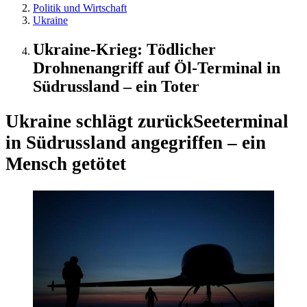
Politik und Wirtschaft
Ukraine
Ukraine-Krieg: Tödlicher
Drohnenangriff auf Öl-Terminal in
Südrussland – ein Toter
Ukraine schlägt zurück
Seeterminal
in Südrussland angegriffen – ein
Mensch getötet