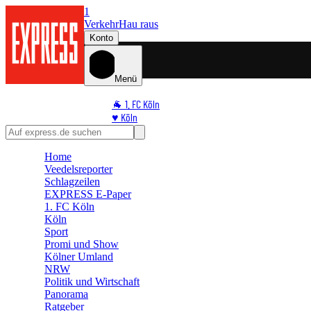
1
Verkehr
Hau raus
Konto
Menü
🐐 1. FC Köln
♥️ Köln
⭐ Promi
🏆 Sport
Home
🛒 Shoppingwelt
Veedelsreporter
🧩 Spiele
Schlagzeilen
EXPRESS E-Paper
1. FC Köln
Köln
Sport
Promi und Show
Kölner Umland
NRW
Politik und Wirtschaft
Panorama
Ratgeber