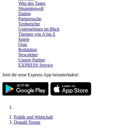
Witz des Tages
Shoppingwelt
Dating
Partnersuche
Testberichte
Unternehmen im Blick
Themen von A bis Z
Spiele
Quiz
Redaktion
Newsletter
Unsere Partner
EXPRESS Service
Jetzt die neue Express-App herunterladen!
Politik und Wirtschaft
Donald Trump