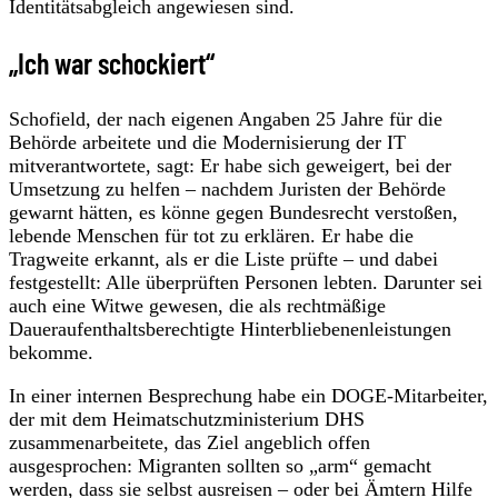
Identitätsabgleich angewiesen sind.
„Ich war schockiert“
Schofield, der nach eigenen Angaben 25 Jahre für die
Behörde arbeitete und die Modernisierung der IT
mitverantwortete, sagt: Er habe sich geweigert, bei der
Umsetzung zu helfen – nachdem Juristen der Behörde
gewarnt hätten, es könne gegen Bundesrecht verstoßen,
lebende Menschen für tot zu erklären. Er habe die
Tragweite erkannt, als er die Liste prüfte – und dabei
festgestellt: Alle überprüften Personen lebten. Darunter sei
auch eine Witwe gewesen, die als rechtmäßige
Daueraufenthaltsberechtigte Hinterbliebenenleistungen
bekomme.
In einer internen Besprechung habe ein DOGE-Mitarbeiter,
der mit dem Heimatschutzministerium DHS
zusammenarbeitete, das Ziel angeblich offen
ausgesprochen: Migranten sollten so „arm“ gemacht
werden, dass sie selbst ausreisen – oder bei Ämtern Hilfe