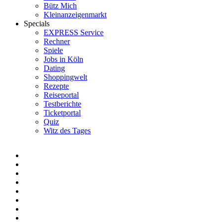
Bütz Mich
Kleinanzeigenmarkt
Specials
EXPRESS Service
Rechner
Spiele
Jobs in Köln
Dating
Shoppingwelt
Rezepte
Reiseportal
Testberichte
Ticketportal
Quiz
Witz des Tages