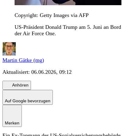
Copyright: Getty Images via AFP
US-Präsident Donald Trump am 5. Juni an Bord
der Air Force One.
Martin Gätke (mg)
Aktualisiert:
06.06.2026, 09:12
Anhören
Auf Google bevorzugen
Merken
Ein Ex-Topmann der US-Sozialversicherungsbehörde