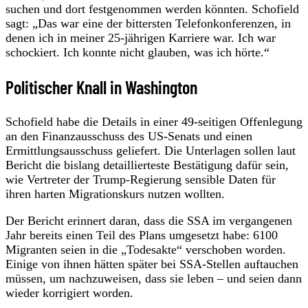
suchen und dort festgenommen werden könnten. Schofield
sagt: „Das war eine der bittersten Telefonkonferenzen, in
denen ich in meiner 25-jährigen Karriere war. Ich war
schockiert. Ich konnte nicht glauben, was ich hörte.“
Politischer Knall in Washington
Schofield habe die Details in einer 49-seitigen Offenlegung
an den Finanzausschuss des US-Senats und einen
Ermittlungsausschuss geliefert. Die Unterlagen sollen laut
Bericht die bislang detaillierteste Bestätigung dafür sein,
wie Vertreter der Trump-Regierung sensible Daten für
ihren harten Migrationskurs nutzen wollten.
Der Bericht erinnert daran, dass die SSA im vergangenen
Jahr bereits einen Teil des Plans umgesetzt habe: 6100
Migranten seien in die „Todesakte“ verschoben worden.
Einige von ihnen hätten später bei SSA-Stellen auftauchen
müssen, um nachzuweisen, dass sie leben – und seien dann
wieder korrigiert worden.