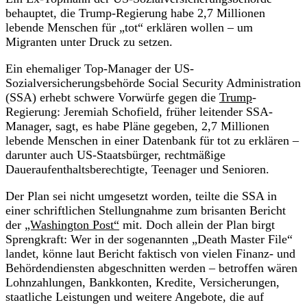
behauptet, die Trump-Regierung habe 2,7 Millionen
lebende Menschen für „tot“ erklären wollen – um
Migranten unter Druck zu setzen.
Ein ehemaliger Top-Manager der US-
Sozialversicherungsbehörde Social Security Administration
(SSA) erhebt schwere Vorwürfe gegen die
Trump
-
Regierung: Jeremiah Schofield, früher leitender SSA-
Manager, sagt, es habe Pläne gegeben, 2,7 Millionen
lebende Menschen in einer Datenbank für tot zu erklären –
darunter auch US-Staatsbürger, rechtmäßige
Daueraufenthaltsberechtigte, Teenager und Senioren.
Der Plan sei nicht umgesetzt worden, teilte die SSA in
einer schriftlichen Stellungnahme zum brisanten Bericht
der
„Washington Post“
mit. Doch allein der Plan birgt
Sprengkraft: Wer in der sogenannten „Death Master File“
landet, könne laut Bericht faktisch von vielen Finanz- und
Behördendiensten abgeschnitten werden – betroffen wären
Lohnzahlungen, Bankkonten, Kredite, Versicherungen,
staatliche Leistungen und weitere Angebote, die auf