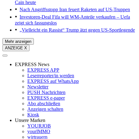
Cain heute
Nach Angriffsstopp
Iran feuert Raketen auf US-Truppen
Investoren-Deal
Fifa will WM-Anteile verkaufen – Uefa
zeigt sich fassungslos
„Vielleicht ein Rassist“
Trump ätzt gegen US-Sportlegende
Mehr anzeigen
ANZEIGE X
EXPRESS News
EXPRESS APP
Leserreporter/in werden
EXPRESS auf WhatsApp
Newsletter
PUSH Nachrichten
EXPRESS e-paper
Abo abschließen
Anzeigen schalten
Kiosk
Unsere Marken
YOURJOB
yourIMMO
wirtrauern