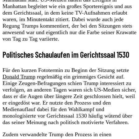
Manhattan begleitet wie ein großes Sportereignis und aus
dem Gerichtssaal, in dem keine TV-Aufnahmen erlaubt
waren, im Minutentakt zitiert. Dabei wurde auch jede
Regung Trumps kommentiert, der bei den Sitzungen stets
anwesend war und eigentlich nur die Farbe seiner Krawatte
von Tag zu Tag variierte.
Politisches Schaulaufen im Gerichtssaal 1530
Für den kurzen Fototermin zu Beginn der Sitzung setzte
Donald Trump
regelmäßig ein grimmiges Gesicht auf.
Einige Zeugen-Befragungen schien Trump interessiert zu
verfolgen, an anderen Tagen waren sich US-Medien sicher,
dass er die Augen über längere Zeit geschlossen hielt, weil
er eingedöst war. Er nutzte den Prozess und den
Medienauflauf dabei für den Wahlkampf und
monologisierte vor Gerichtssaal 1530 häufig wütend über
das seiner Meinung nach politisch motivierte Verfahren.
Zudem verwandelte Trump den Prozess in einen