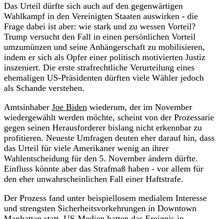
Das Urteil dürfte sich auch auf den gegenwärtigen
Wahlkampf in den Vereinigten Staaten auswirken - die
Frage dabei ist aber: wie stark und zu wessen Vorteil?
Trump versucht den Fall in einen persönlichen Vorteil
umzumünzen und seine Anhängerschaft zu mobilisieren,
indem er sich als Opfer einer politisch motivierten Justiz
inszeniert. Die erste strafrechtliche Verurteilung eines
ehemaligen US-Präsidenten dürften viele Wähler jedoch
als Schande verstehen.
Amtsinhaber
Joe Biden
wiederum, der im November
wiedergewählt werden möchte, scheint von der Prozessarie
gegen seinen Herausforderer bislang nicht erkennbar zu
profitieren. Neueste Umfragen deuten eher darauf hin, dass
das Urteil für viele Amerikaner wenig an ihrer
Wahlentscheidung für den 5. November ändern dürfte.
Einfluss könnte aber das Strafmaß haben - vor allem für
den eher unwahrscheinlichen Fall einer Haftstrafe.
Der Prozess fand unter beispiellosem medialem Interesse
und strengsten Sicherheitsvorkehrungen in Downtown
Manhattan statt. US-Medien hatten das Ereignis in