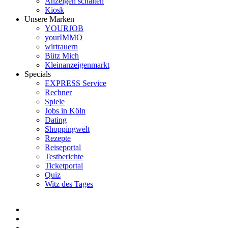
Anzeigen schalten
Kiosk
Unsere Marken
YOURJOB
yourIMMO
wirtrauern
Bütz Mich
Kleinanzeigenmarkt
Specials
EXPRESS Service
Rechner
Spiele
Jobs in Köln
Dating
Shoppingwelt
Rezepte
Reiseportal
Testberichte
Ticketportal
Quiz
Witz des Tages