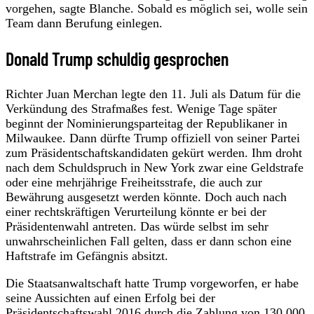
vorgehen, sagte Blanche. Sobald es möglich sei, wolle sein
Team dann Berufung einlegen.
Donald Trump schuldig gesprochen
Richter Juan Merchan legte den 11. Juli als Datum für die
Verkündung des Strafmaßes fest. Wenige Tage später
beginnt der Nominierungsparteitag der Republikaner in
Milwaukee. Dann dürfte Trump offiziell von seiner Partei
zum Präsidentschaftskandidaten gekürt werden. Ihm droht
nach dem Schuldspruch in New York zwar eine Geldstrafe
oder eine mehrjährige Freiheitsstrafe, die auch zur
Bewährung ausgesetzt werden könnte. Doch auch nach
einer rechtskräftigen Verurteilung könnte er bei der
Präsidentenwahl antreten. Das würde selbst im sehr
unwahrscheinlichen Fall gelten, dass er dann schon eine
Haftstrafe im Gefängnis absitzt.
Die Staatsanwaltschaft hatte Trump vorgeworfen, er habe
seine Aussichten auf einen Erfolg bei der
Präsidentschaftswahl 2016 durch die Zahlung von 130.000