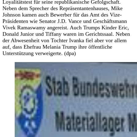
Loyalitätstest für seine republikanische Gefolgschaft.
Neben dem Sprecher des Repräsentantenhauses, Mike
Johnson kamen auch Bewerber für das Amt des Vize-
Präsidenten wie Senator J.D. Vance und Geschäftsmann
Vivek Ramaswamy angereist. Auch Trumps Kinder Eric,
Donald Junior und Tiffany waren im Gerichtssaal. Neben
der Abwesenheit von Tochter Ivanka fiel aber vor allem
auf, dass Ehefrau Melania Trump ihre öffentliche
Unterstützung verweigerte. (dpa)