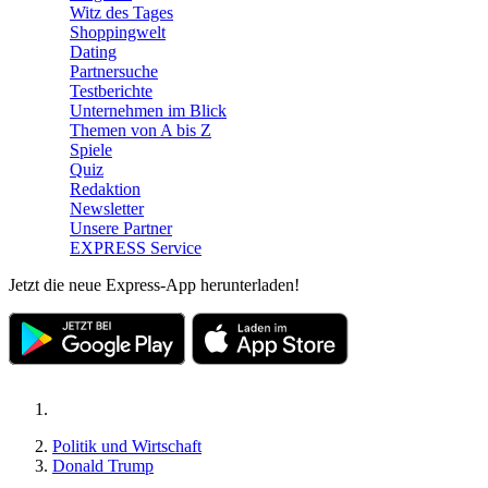
Witz des Tages
Shoppingwelt
Dating
Partnersuche
Testberichte
Unternehmen im Blick
Themen von A bis Z
Spiele
Quiz
Redaktion
Newsletter
Unsere Partner
EXPRESS Service
Jetzt die neue Express-App herunterladen!
Politik und Wirtschaft
Donald Trump