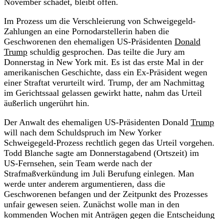
November schadet, bleibt offen.
Im Prozess um die Verschleierung von Schweigegeld-
Zahlungen an eine Pornodarstellerin haben die
Geschworenen den ehemaligen US-Präsidenten
Donald
Trump
schuldig gesprochen. Das teilte die Jury am
Donnerstag in New York mit. Es ist das erste Mal in der
amerikanischen Geschichte, dass ein Ex-Präsident wegen
einer Straftat verurteilt wird. Trump, der am Nachmittag
im Gerichtssaal gelassen gewirkt hatte, nahm das Urteil
äußerlich ungerührt hin.
Der Anwalt des ehemaligen US-Präsidenten Donald
Trump
will nach dem Schuldspruch im New Yorker
Schweigegeld-Prozess rechtlich gegen das Urteil vorgehen.
Todd Blanche sagte am Donnerstagabend (Ortszeit) im
US-Fernsehen, sein Team werde nach der
Strafmaßverkündung im Juli Berufung einlegen. Man
werde unter anderem argumentieren, dass die
Geschworenen befangen und der Zeitpunkt des Prozesses
unfair gewesen seien. Zunächst wolle man in den
kommenden Wochen mit Anträgen gegen die Entscheidung