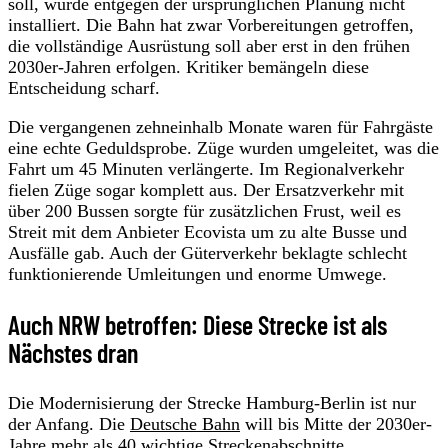
soll, wurde entgegen der ursprünglichen Planung nicht
installiert. Die Bahn hat zwar Vorbereitungen getroffen,
die vollständige Ausrüstung soll aber erst in den frühen
2030er-Jahren erfolgen. Kritiker bemängeln diese
Entscheidung scharf.
Die vergangenen zehneinhalb Monate waren für Fahrgäste
eine echte Geduldsprobe. Züge wurden umgeleitet, was die
Fahrt um 45 Minuten verlängerte. Im Regionalverkehr
fielen Züge sogar komplett aus. Der Ersatzverkehr mit
über 200 Bussen sorgte für zusätzlichen Frust, weil es
Streit mit dem Anbieter Ecovista um zu alte Busse und
Ausfälle gab. Auch der Güterverkehr beklagte schlecht
funktionierende Umleitungen und enorme Umwege.
Auch NRW betroffen: Diese Strecke ist als
Nächstes dran
Die Modernisierung der Strecke Hamburg-Berlin ist nur
der Anfang. Die
Deutsche Bahn
will bis Mitte der 2030er-
Jahre mehr als 40 wichtige Streckenabschnitte