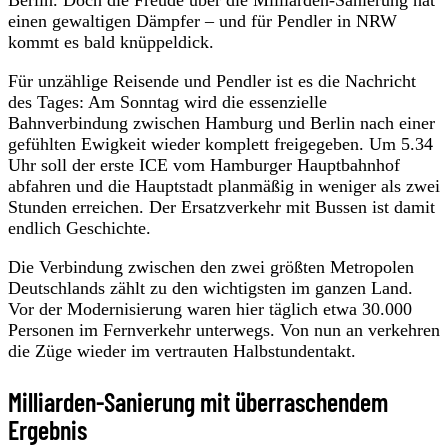
einen gewaltigen Dämpfer – und für Pendler in NRW
kommt es bald knüppeldick.
Für unzählige Reisende und Pendler ist es die Nachricht
des Tages: Am Sonntag wird die essenzielle
Bahnverbindung zwischen Hamburg und Berlin nach einer
gefühlten Ewigkeit wieder komplett freigegeben. Um 5.34
Uhr soll der erste ICE vom Hamburger Hauptbahnhof
abfahren und die Hauptstadt planmäßig in weniger als zwei
Stunden erreichen. Der Ersatzverkehr mit Bussen ist damit
endlich Geschichte.
Die Verbindung zwischen den zwei größten Metropolen
Deutschlands zählt zu den wichtigsten im ganzen Land.
Vor der Modernisierung waren hier täglich etwa 30.000
Personen im Fernverkehr unterwegs. Von nun an verkehren
die Züge wieder im vertrauten Halbstundentakt.
Milliarden-Sanierung mit überraschendem
Ergebnis