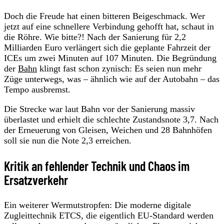
Doch die Freude hat einen bitteren Beigeschmack. Wer
jetzt auf eine schnellere Verbindung gehofft hat, schaut in
die Röhre. Wie bitte?! Nach der Sanierung für 2,2
Milliarden Euro verlängert sich die geplante Fahrzeit der
ICEs um zwei Minuten auf 107 Minuten. Die Begründung
der
Bahn
klingt fast schon zynisch: Es seien nun mehr
Züge unterwegs, was – ähnlich wie auf der Autobahn – das
Tempo ausbremst.
Die Strecke war laut Bahn vor der Sanierung massiv
überlastet und erhielt die schlechte Zustandsnote 3,7. Nach
der Erneuerung von Gleisen, Weichen und 28 Bahnhöfen
soll sie nun die Note 2,3 erreichen.
Kritik an fehlender Technik und Chaos im
Ersatzverkehr
Ein weiterer Wermutstropfen: Die moderne digitale
Zugleittechnik ETCS, die eigentlich EU-Standard werden