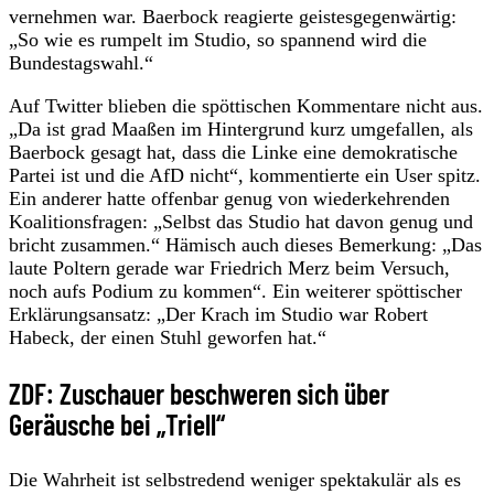
vernehmen war. Baerbock reagierte geistesgegenwärtig:
„So wie es rumpelt im Studio, so spannend wird die
Bundestagswahl.“
Auf Twitter blieben die spöttischen Kommentare nicht aus.
„Da ist grad Maaßen im Hintergrund kurz umgefallen, als
Baerbock gesagt hat, dass die Linke eine demokratische
Partei ist und die AfD nicht“, kommentierte ein User spitz.
Ein anderer hatte offenbar genug von wiederkehrenden
Koalitionsfragen: „Selbst das Studio hat davon genug und
bricht zusammen.“ Hämisch auch dieses Bemerkung: „Das
laute Poltern gerade war Friedrich Merz beim Versuch,
noch aufs Podium zu kommen“. Ein weiterer spöttischer
Erklärungsansatz: „Der Krach im Studio war Robert
Habeck, der einen Stuhl geworfen hat.“
ZDF: Zuschauer beschweren sich über
Geräusche bei „Triell“
Die Wahrheit ist selbstredend weniger spektakulär als es