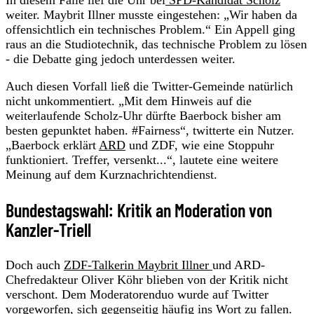
weiter. Maybrit Illner musste eingestehen: „Wir haben da
offensichtlich ein technisches Problem.“ Ein Appell ging
raus an die Studiotechnik, das technische Problem zu lösen
- die Debatte ging jedoch unterdessen weiter.
Auch diesen Vorfall ließ die Twitter-Gemeinde natürlich
nicht unkommentiert. „Mit dem Hinweis auf die
weiterlaufende Scholz-Uhr dürfte Baerbock bisher am
besten gepunktet haben. #Fairness“, twitterte ein Nutzer.
„Baerbock erklärt
ARD
und ZDF, wie eine Stoppuhr
funktioniert. Treffer, versenkt...“, lautete eine weitere
Meinung auf dem Kurznachrichtendienst.
Bundestagswahl: Kritik an Moderation von
Kanzler-Triell
Doch auch
ZDF-Talkerin Maybrit Illner
und ARD-
Chefredakteur Oliver Köhr blieben von der Kritik nicht
verschont. Dem Moderatorenduo wurde auf Twitter
vorgeworfen, sich gegenseitig häufig ins Wort zu fallen.