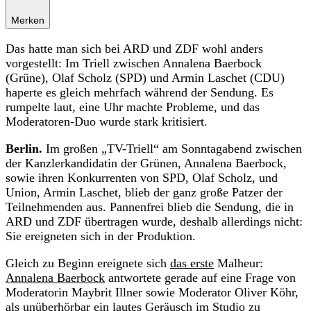
Merken
Das hatte man sich bei ARD und ZDF wohl anders
vorgestellt: Im Triell zwischen Annalena Baerbock
(Grüne), Olaf Scholz (SPD) und Armin Laschet (CDU)
haperte es gleich mehrfach während der Sendung. Es
rumpelte laut, eine Uhr machte Probleme, und das
Moderatoren-Duo wurde stark kritisiert.
Berlin.
Im großen „TV-Triell“ am Sonntagabend zwischen
der Kanzlerkandidatin der Grünen, Annalena Baerbock,
sowie ihren Konkurrenten von SPD, Olaf Scholz, und
Union, Armin Laschet, blieb der ganz große Patzer der
Teilnehmenden aus. Pannenfrei blieb die Sendung, die in
ARD und ZDF übertragen wurde, deshalb allerdings nicht:
Sie ereigneten sich in der Produktion.
Gleich zu Beginn ereignete sich
das erste
Malheur:
Annalena Baerbock
antwortete gerade auf eine Frage von
Moderatorin Maybrit Illner sowie Moderator Oliver Köhr,
als unüberhörbar ein lautes Geräusch im Studio zu