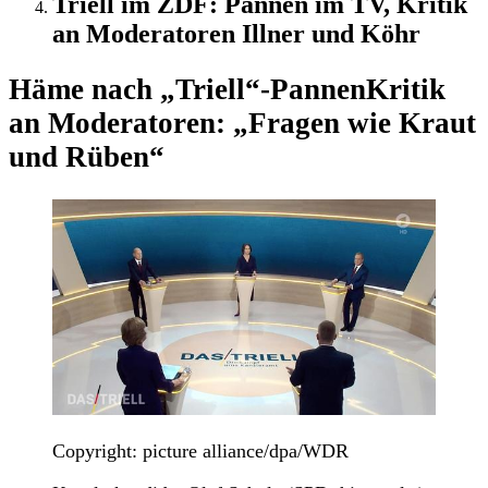
Triell im ZDF: Pannen im TV, Kritik
an Moderatoren Illner und Köhr
Häme nach „Triell“-Pannen
Kritik
an Moderatoren: „Fragen wie Kraut
und Rüben“
Copyright: picture alliance/dpa/WDR