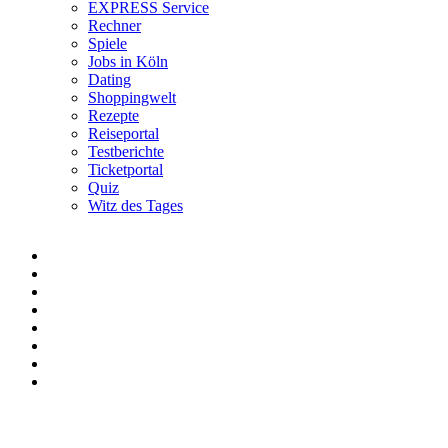
EXPRESS Service
Rechner
Spiele
Jobs in Köln
Dating
Shoppingwelt
Rezepte
Reiseportal
Testberichte
Ticketportal
Quiz
Witz des Tages