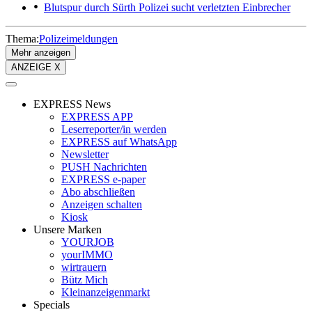
Blutspur durch Sürth
Polizei sucht verletzten Einbrecher
Thema:
Polizeimeldungen
Mehr anzeigen
ANZEIGE X
EXPRESS News
EXPRESS APP
Leserreporter/in werden
EXPRESS auf WhatsApp
Newsletter
PUSH Nachrichten
EXPRESS e-paper
Abo abschließen
Anzeigen schalten
Kiosk
Unsere Marken
YOURJOB
yourIMMO
wirtrauern
Bütz Mich
Kleinanzeigenmarkt
Specials