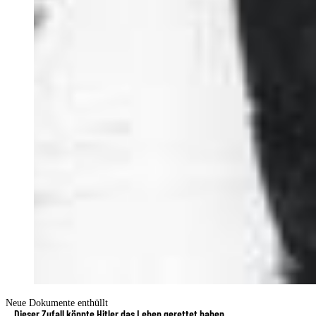
Neue Dokumente enthüllt
Dieser Zufall könnte Hitler das Leben gerettet haben