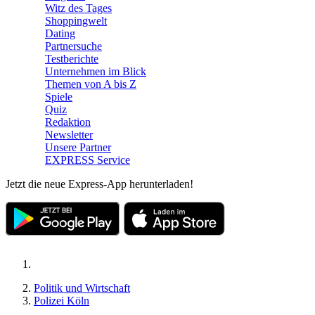
Witz des Tages
Shoppingwelt
Dating
Partnersuche
Testberichte
Unternehmen im Blick
Themen von A bis Z
Spiele
Quiz
Redaktion
Newsletter
Unsere Partner
EXPRESS Service
Jetzt die neue Express-App herunterladen!
Politik und Wirtschaft
Polizei Köln