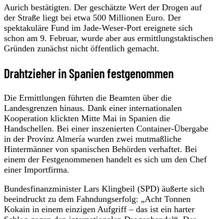
Aurich bestätigten. Der geschätzte Wert der Drogen auf
der Straße liegt bei etwa 500 Millionen Euro. Der
spektakuläre Fund im Jade-Weser-Port ereignete sich
schon am 9. Februar, wurde aber aus ermittlungstaktischen
Gründen zunächst nicht öffentlich gemacht.
Drahtzieher in Spanien festgenommen
Die Ermittlungen führten die Beamten über die
Landesgrenzen hinaus. Dank einer internationalen
Kooperation klickten Mitte Mai in Spanien die
Handschellen. Bei einer inszenierten Container-Übergabe
in der Provinz Almería wurden zwei mutmaßliche
Hintermänner von spanischen Behörden verhaftet. Bei
einem der Festgenommenen handelt es sich um den Chef
einer Importfirma.
Bundesfinanzminister Lars Klingbeil (SPD) äußerte sich
beeindruckt zu dem Fahndungserfolg: „Acht Tonnen
Kokain in einem einzigen Aufgriff – das ist ein harter