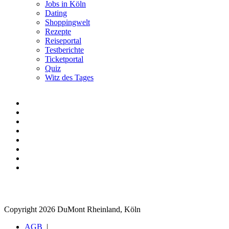
Jobs in Köln
Dating
Shoppingwelt
Rezepte
Reiseportal
Testberichte
Ticketportal
Quiz
Witz des Tages
Copyright 2026 DuMont Rheinland, Köln
AGB