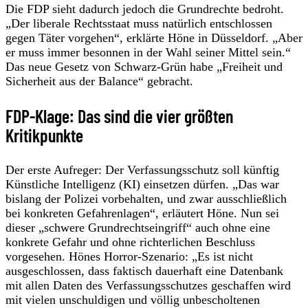
Die FDP sieht dadurch jedoch die Grundrechte bedroht.
„Der liberale Rechtsstaat muss natürlich entschlossen
gegen Täter vorgehen“, erklärte Höne in Düsseldorf. „Aber
er muss immer besonnen in der Wahl seiner Mittel sein.“
Das neue Gesetz von Schwarz-Grün habe „Freiheit und
Sicherheit aus der Balance“ gebracht.
FDP-Klage: Das sind die vier größten
Kritikpunkte
Der erste Aufreger: Der Verfassungsschutz soll künftig
Künstliche Intelligenz (KI) einsetzen dürfen. „Das war
bislang der Polizei vorbehalten, und zwar ausschließlich
bei konkreten Gefahrenlagen“, erläutert Höne. Nun sei
dieser „schwere Grundrechtseingriff“ auch ohne eine
konkrete Gefahr und ohne richterlichen Beschluss
vorgesehen. Hönes Horror-Szenario: „Es ist nicht
ausgeschlossen, dass faktisch dauerhaft eine Datenbank
mit allen Daten des Verfassungsschutzes geschaffen wird
mit vielen unschuldigen und völlig unbescholtenen