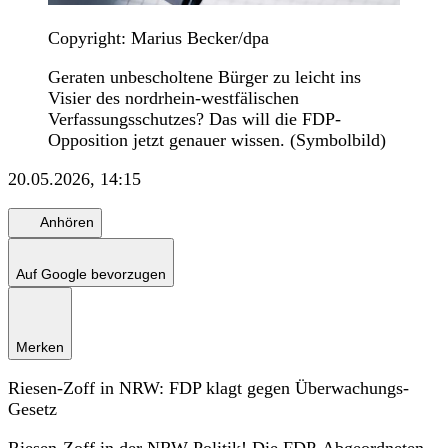
Copyright: Marius Becker/dpa
Geraten unbescholtene Bürger zu leicht ins
Visier des nordrhein-westfälischen
Verfassungsschutzes? Das will die FDP-
Opposition jetzt genauer wissen. (Symbolbild)
20.05.2026, 14:15
Anhören
Auf Google bevorzugen
Merken
Riesen-Zoff in NRW: FDP klagt gegen Überwachungs-
Gesetz
Riesen-Zoff in der NRW-Politik! Die FDP-Abgeordneten