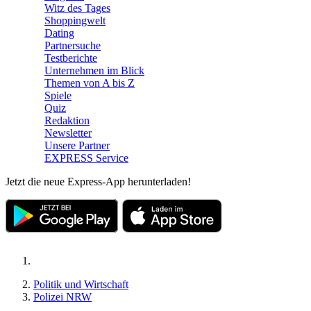
Witz des Tages
Shoppingwelt
Dating
Partnersuche
Testberichte
Unternehmen im Blick
Themen von A bis Z
Spiele
Quiz
Redaktion
Newsletter
Unsere Partner
EXPRESS Service
Jetzt die neue Express-App herunterladen!
Politik und Wirtschaft
Polizei NRW