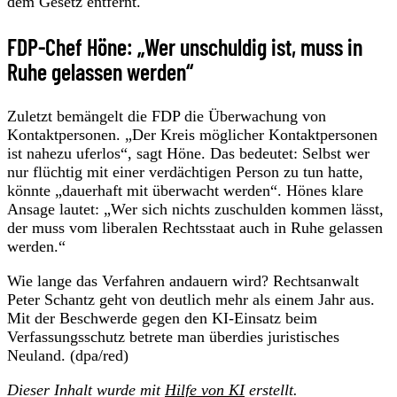
dem Gesetz entfernt.
FDP-Chef Höne: „Wer unschuldig ist, muss in
Ruhe gelassen werden“
Zuletzt bemängelt die FDP die Überwachung von
Kontaktpersonen. „Der Kreis möglicher Kontaktpersonen
ist nahezu uferlos“, sagt Höne. Das bedeutet: Selbst wer
nur flüchtig mit einer verdächtigen Person zu tun hatte,
könnte „dauerhaft mit überwacht werden“. Hönes klare
Ansage lautet: „Wer sich nichts zuschulden kommen lässt,
der muss vom liberalen Rechtsstaat auch in Ruhe gelassen
werden.“
Wie lange das Verfahren andauern wird? Rechtsanwalt
Peter Schantz geht von deutlich mehr als einem Jahr aus.
Mit der Beschwerde gegen den KI-Einsatz beim
Verfassungsschutz betrete man überdies juristisches
Neuland. (dpa/red)
Dieser Inhalt wurde mit
Hilfe von KI
erstellt.