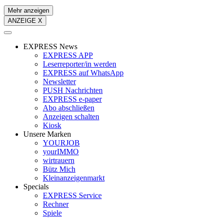
Mehr anzeigen
ANZEIGE X
EXPRESS News
EXPRESS APP
Leserreporter/in werden
EXPRESS auf WhatsApp
Newsletter
PUSH Nachrichten
EXPRESS e-paper
Abo abschließen
Anzeigen schalten
Kiosk
Unsere Marken
YOURJOB
yourIMMO
wirtrauern
Bütz Mich
Kleinanzeigenmarkt
Specials
EXPRESS Service
Rechner
Spiele