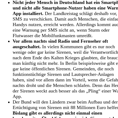
Nicht jeder Mensch in Deutschland hat ein Smartp
und nicht alle Smartphone-Nutzer haben eine Warn
App installiert.
Der Landkreistag schlägt deshalb vor,
SMS zu verschicken. Damit auch Menschen, die einfa
Handys nutzen, erreicht werden. Allerdings kommt au
eine Warnung per SMS nicht an, wenn Sturm oder
Flutwasser die Mobilfunkmasten umreißt.
Vor allem nachts sind Radio und Fernseher oft
ausgeschaltet.
In vielen Kommunen gibt es nur noch
wenige oder gar keine Sirenen, weil die Verantwortlic
nach dem Ende des Kalten Krieges glaubten, die brau
man künftig nicht mehr. In Berlin beispielsweise gibt e
gar keine öffentlichen Sirenen. Gemeinden, die noch
funktionstüchtige Sirenen und Lautsprecher-Anlagen
haben, sind vor allem dann im Vorteil, wenn die Gefah
nachts droht und die Menschen schlafen. Denn das He
der Sirenen weckt auch besser als das „Pling“ einer W
App.
Der Bund will den Ländern zwar beim Aufbau und der
Ertüchtigung von Sirenen mit 88 Millionen Euro helfe
Bislang gibt es allerdings nicht einmal einen