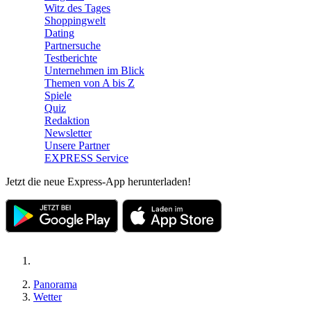
Witz des Tages
Shoppingwelt
Dating
Partnersuche
Testberichte
Unternehmen im Blick
Themen von A bis Z
Spiele
Quiz
Redaktion
Newsletter
Unsere Partner
EXPRESS Service
Jetzt die neue Express-App herunterladen!
Panorama
Wetter