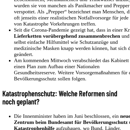
wurden sie von manchen als Panikmacher und Prepper
verspottet. Als „Prepper“ bezeichnet man Menschen, d
oft jenseits einer realistischen Notfallvorsorge für jede
von Katastrophe Vorkehrungen treffen.
Seit die Corona-Pandemie gezeigt hat, dass in einer Kr
Lieferketten vorübergehend zusammenbrechen
und
selbst einfache Hilfsmittel wie Schutzanzüge und
medizinische Masken knapp werden können, hat sich 
geändert.
Am kommenden Mittwoch verabschiedet das Kabinett
einen Plan zum Aufbau einer Nationalen
Gesundheitsreserve. Weitere Vorsorgemaßnahmen für 
Bevölkerungsschutz sollen folgen.
Katastrophenschutz: Welche Reformen sind
noch geplant?
Die Innenminister haben im Juni beschlossen, ein
neu
Zentrum beim Bundesamt für Bevölkerungsschutz
Katastrophenhilfe
aufzubauen, wo Bund, Länder,