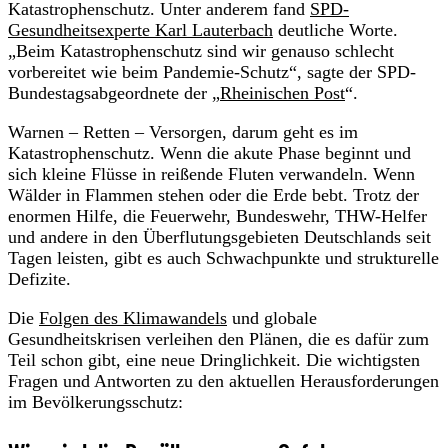
Katastrophenschutz. Unter anderem fand
SPD-
Gesundheitsexperte Karl Lauterbach
deutliche Worte.
„Beim Katastrophenschutz sind wir genauso schlecht
vorbereitet wie beim Pandemie-Schutz“, sagte der SPD-
Bundestagsabgeordnete der „
Rheinischen Post
“.
Warnen – Retten – Versorgen, darum geht es im
Katastrophenschutz. Wenn die akute Phase beginnt und
sich kleine Flüsse in reißende Fluten verwandeln. Wenn
Wälder in Flammen stehen oder die Erde bebt. Trotz der
enormen Hilfe, die Feuerwehr, Bundeswehr, THW-Helfer
und andere in den Überflutungsgebieten Deutschlands seit
Tagen leisten, gibt es auch Schwachpunkte und strukturelle
Defizite.
Die
Folgen des Klimawandels
und globale
Gesundheitskrisen verleihen den Plänen, die es dafür zum
Teil schon gibt, eine neue Dringlichkeit. Die wichtigsten
Fragen und Antworten zu den aktuellen Herausforderungen
im Bevölkerungsschutz: