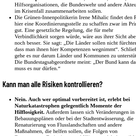
Hilfsorganisationen, die Bundeswehr und andere Akte
im Krisenfall zusammenarbeiten sollen.
Die Grünen-Innenpolitikerin Irene Mihalic findet den 
hier eine Koordinierungsstelle zu schaffen zwar im Pri
gut. Eine gesetzliche Regelung, die für mehr
Verbindlichkeit sorgen würde, wäre aus ihrer Sicht abe
noch besser. Sie sagt: „Die Länder sollen nicht fürchte
dass man ihnen hier Kompetenzen wegnimmt“. Schließ
gehe es nur darum Länder und Kommunen zu unterstüt
Die Bundestagsabgeordnete meint: „Der Bund kann das
muss es nur dürfen.“
Kann man alle Risiken kontrollieren?
Nein. Auch wer optimal vorbereitet ist, erlebt bei
Naturkatastrophen gelegentlich Momente der
Hilflosigkeit.
Außerdem lassen sich Veränderungen in
Bebauungsplänen oder bei der Stadtentwässerung, die
Renaturierung von Flusslandschaften und andere
Maßnahmen, die helfen sollen, die Folgen von