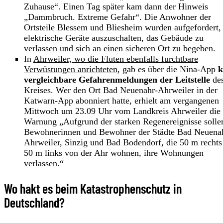
Zuhause“. Einen Tag später kam dann der Hinweis
„Dammbruch. Extreme Gefahr“. Die Anwohner der
Ortsteile Blessem und Bliesheim wurden aufgefordert,
elektrische Geräte auszuschalten, das Gebäude zu
verlassen und sich an einen sicheren Ort zu begeben.
In
Ahrweiler, wo die Fluten ebenfalls furchtbare
Verwüstungen anrichteten
, gab es über die Nina-App
k
vergleichbare Gefahrenmeldungen der Leitstelle
de
Kreises. Wer den Ort Bad Neuenahr-Ahrweiler in der
Katwarn-App abonniert hatte, erhielt am vergangenen
Mittwoch um 23.09 Uhr vom Landkreis Ahrweiler die
Warnung „Aufgrund der starken Regenereignisse solle
Bewohnerinnen und Bewohner der Städte Bad Neuena
Ahrweiler, Sinzig und Bad Bodendorf, die 50 m rechts
50 m links von der Ahr wohnen, ihre Wohnungen
verlassen.“
Wo hakt es beim Katastrophenschutz in
Deutschland?