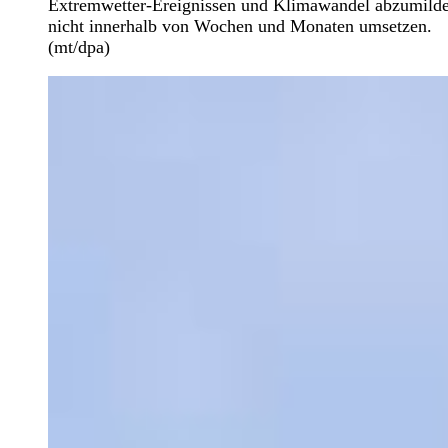
Extremwetter-Ereignissen und Klimawandel abzumilde
nicht innerhalb von Wochen und Monaten umsetzen.
(mt/dpa)