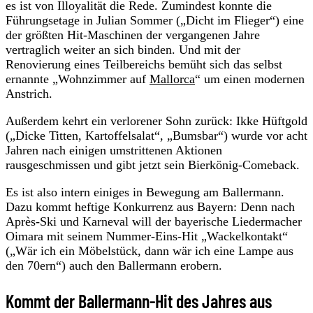
es ist von Illoyalität die Rede. Zumindest konnte die
Führungsetage in Julian Sommer („Dicht im Flieger“) eine
der größten Hit-Maschinen der vergangenen Jahre
vertraglich weiter an sich binden. Und mit der
Renovierung eines Teilbereichs bemüht sich das selbst
ernannte „Wohnzimmer auf
Mallorca
“ um einen modernen
Anstrich.
Außerdem kehrt ein verlorener Sohn zurück: Ikke Hüftgold
(„Dicke Titten, Kartoffelsalat“, „Bumsbar“) wurde vor acht
Jahren nach einigen umstrittenen Aktionen
rausgeschmissen und gibt jetzt sein Bierkönig-Comeback.
Es ist also intern einiges in Bewegung am Ballermann.
Dazu kommt heftige Konkurrenz aus Bayern: Denn nach
Après-Ski und Karneval will der bayerische Liedermacher
Oimara mit seinem Nummer-Eins-Hit „Wackelkontakt“
(„Wär ich ein Möbelstück, dann wär ich eine Lampe aus
den 70ern“) auch den Ballermann erobern.
Kommt der Ballermann-Hit des Jahres aus