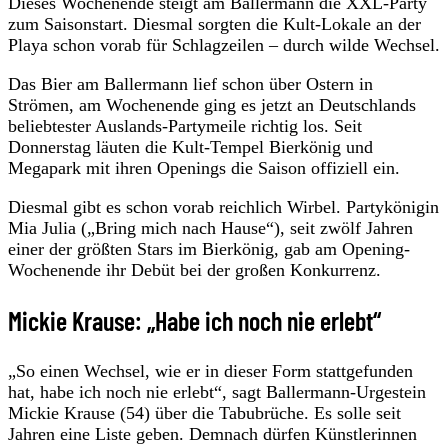
Dieses Wochenende steigt am Ballermann die XXL-Party
zum Saisonstart. Diesmal sorgten die Kult-Lokale an der
Playa schon vorab für Schlagzeilen – durch wilde Wechsel.
Das Bier am Ballermann lief schon über Ostern in
Strömen, am Wochenende ging es jetzt an Deutschlands
beliebtester Auslands-Partymeile richtig los. Seit
Donnerstag läuten die Kult-Tempel Bierkönig und
Megapark mit ihren Openings die Saison offiziell ein.
Diesmal gibt es schon vorab reichlich Wirbel. Partykönigin
Mia Julia („Bring mich nach Hause“), seit zwölf Jahren
einer der größten Stars im Bierkönig, gab am Opening-
Wochenende ihr Debüt bei der großen Konkurrenz.
Mickie Krause: „Habe ich noch nie erlebt“
„So einen Wechsel, wie er in dieser Form stattgefunden
hat, habe ich noch nie erlebt“, sagt Ballermann-Urgestein
Mickie Krause (54) über die Tabubrüche. Es solle seit
Jahren eine Liste geben. Demnach dürfen Künstlerinnen