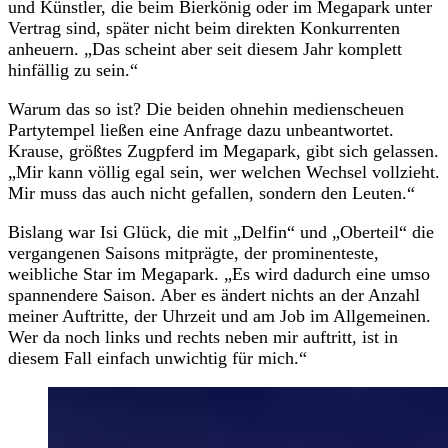
und Künstler, die beim Bierkönig oder im Megapark unter
Vertrag sind, später nicht beim direkten Konkurrenten
anheuern. „Das scheint aber seit diesem Jahr komplett
hinfällig zu sein.“
Warum das so ist? Die beiden ohnehin medienscheuen
Partytempel ließen eine Anfrage dazu unbeantwortet.
Krause, größtes Zugpferd im Megapark, gibt sich gelassen.
„Mir kann völlig egal sein, wer welchen Wechsel vollzieht.
Mir muss das auch nicht gefallen, sondern den Leuten.“
Bislang war Isi Glück, die mit „Delfin“ und „Oberteil“ die
vergangenen Saisons mitprägte, der prominenteste,
weibliche Star im Megapark. „Es wird dadurch eine umso
spannendere Saison. Aber es ändert nichts an der Anzahl
meiner Auftritte, der Uhrzeit und am Job im Allgemeinen.
Wer da noch links und rechts neben mir auftritt, ist in
diesem Fall einfach unwichtig für mich.“