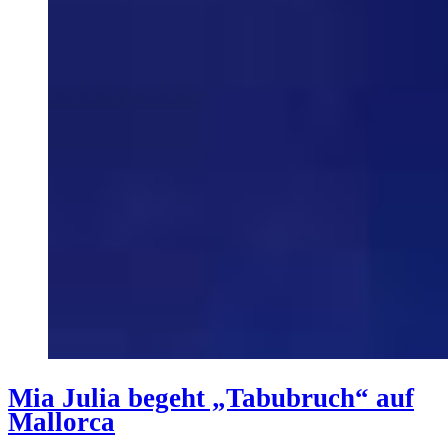
Mia Julia begeht „Tabubruch“ auf
Mallorca