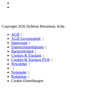
Copyright 2026 DuMont Rheinland, Köln
AGB
AGB Gewinnspiele
Impressum
Datenschutzerklärung
Barrierefreiheit
Cookies & Tracking
Cookies & Tracking PUR
Newsletter
Netiquette
Redaktion
Cookie-Einstellungen