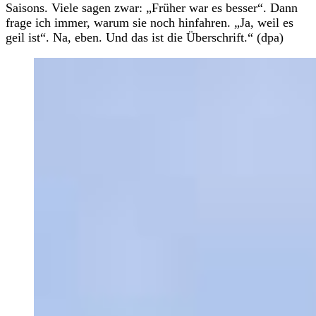
Saisons. Viele sagen zwar: „Früher war es besser“. Dann
frage ich immer, warum sie noch hinfahren. „Ja, weil es
geil ist“. Na, eben. Und das ist die Überschrift.“ (dpa)