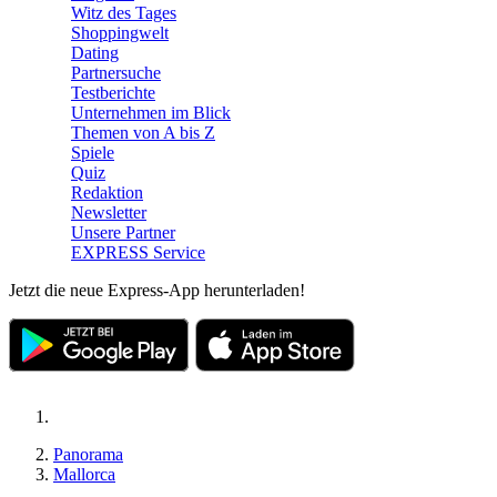
Witz des Tages
Shoppingwelt
Dating
Partnersuche
Testberichte
Unternehmen im Blick
Themen von A bis Z
Spiele
Quiz
Redaktion
Newsletter
Unsere Partner
EXPRESS Service
Jetzt die neue Express-App herunterladen!
Panorama
Mallorca