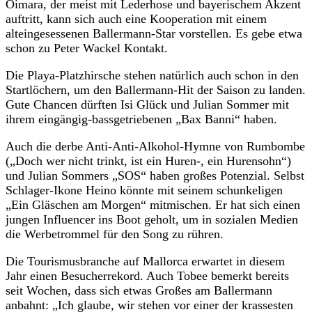
Oimara, der meist mit Lederhose und bayerischem Akzent
auftritt, kann sich auch eine Kooperation mit einem
alteingesessenen Ballermann-Star vorstellen. Es gebe etwa
schon zu Peter Wackel Kontakt.
Die Playa-Platzhirsche stehen natürlich auch schon in den
Startlöchern, um den Ballermann-Hit der Saison zu landen.
Gute Chancen dürften Isi Glück und Julian Sommer mit
ihrem eingängig-bassgetriebenen „Bax Banni“ haben.
Auch die derbe Anti-Anti-Alkohol-Hymne von Rumbombe
(„Doch wer nicht trinkt, ist ein Huren-, ein Hurensohn“)
und Julian Sommers „SOS“ haben großes Potenzial. Selbst
Schlager-Ikone Heino könnte mit seinem schunkeligen
„Ein Gläschen am Morgen“ mitmischen. Er hat sich einen
jungen Influencer ins Boot geholt, um in sozialen Medien
die Werbetrommel für den Song zu rühren.
Die Tourismusbranche auf Mallorca erwartet in diesem
Jahr einen Besucherrekord. Auch Tobee bemerkt bereits
seit Wochen, dass sich etwas Großes am Ballermann
anbahnt: „Ich glaube, wir stehen vor einer der krassesten