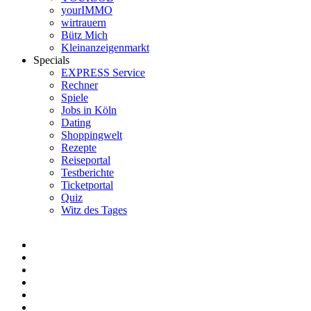
yourIMMO
wirtrauern
Bütz Mich
Kleinanzeigenmarkt
Specials
EXPRESS Service
Rechner
Spiele
Jobs in Köln
Dating
Shoppingwelt
Rezepte
Reiseportal
Testberichte
Ticketportal
Quiz
Witz des Tages