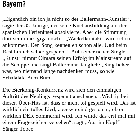
Bayern?
„Eigentlich bin ich ja nicht so der Ballermann-Künstler“,
sagte der 33-Jährige, der seine Kochausbildung auf der
spanischen Ferieninsel absolvierte. Aber die Stimmung
dort sei immer gigantisch. „„Wackelkontakt“ wird schon
ankommen. Den Song kennen eh schon alle. Und beim
Rest bin ich selber gespannt.“ Auf seiner neuen Single
„Kunst“ nimmt Oimara seinen Erfolg im Mainstream auf
die Schippe und singt Ballermann-tauglich: „Sing lieber
was, wo niemand lange nachdenken muss, so wie
Schalalala Bum Bum“.
Die Bierkönig-Konkurrenz wird sich den einmaligen
Auftritt des Neulings gespannt anschauen. „Wichtig bei
diesen Über-Hits ist, dass er nicht tot gespielt wird. Das ist
wirklich ein tolles Lied, aber wir sind gespannt, ob er
wirklich DER Sommerhit wird. Ich würde das erst mal mit
einem Fragezeichen versehen“, sagt „Aua im Kopf“-
Sänger Tobee.