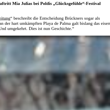
tritt Mia Julias bei Poldis „Glücksgefühle“-Festival
eitung
“ beschreibt die Entscheidung Brückners sogar als
n der hart umkämpften Playa de Palma galt bislang das eiser
Und umgekehrt. Dies ist nun Geschichte.“