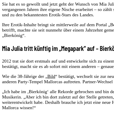
Sie hat es so gewollt und jetzt geht der Wunsch von Mia Jul
vergangenen Jahren ihre eigene Nische erarbeitet – so zählt
und zu den bekanntesten Erotik-Stars des Landes.
Ihre Erotik-Inhalte bringt sie mittlerweile auf dem Portal 
betrifft, machte sie seit nunmehr über einem Jahrzehnt g
„Bierkönig“.
Mia Julia tritt künftig im „Megapark“ auf – Bierkö
2012 trat sie dort erstmals auf und entwickelte sich zu ein
bestätigt, macht sie es ab sofort mit einem anderen – gena
Wie die 38-Jährige der „
Bild
“ bestätigt, wechselt sie zur 
anderen Party-Tempel Mallorcas auftreten. Partner-Wechsel 
„Ich habe im ‚Bierkönig‘ alle Rekorde gebrochen und bin de
Musikerin. „Aber ich bin dort zuletzt auf der Stelle getrete
weiterentwickelt habe. Deshalb brauche ich jetzt eine neue 
Mallorca wissen!“