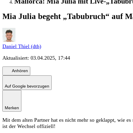
Mallorca: Mia Julia mit Live-„Tabub
Mia Julia begeht „Tabubruch“ auf M
Daniel Thiel (dth)
Aktualisiert:
03.04.2025, 17:44
Anhören
Auf Google bevorzugen
Merken
Mit dem alten Partner hat es nicht mehr so geklappt, wie es
ist der Wechsel offiziell!