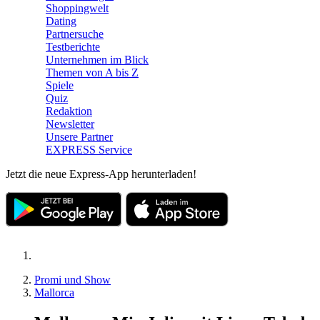
Shoppingwelt
Dating
Partnersuche
Testberichte
Unternehmen im Blick
Themen von A bis Z
Spiele
Quiz
Redaktion
Newsletter
Unsere Partner
EXPRESS Service
Jetzt die neue Express-App herunterladen!
Promi und Show
Mallorca