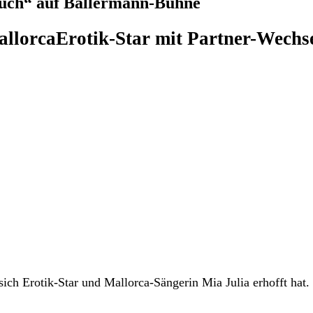
ruch“ auf Ballermann-Bühne
allorca
Erotik-Star mit Partner-Wechs
 sich Erotik-Star und Mallorca-Sängerin Mia Julia erhofft hat