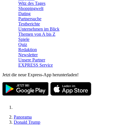
Witz des Tages
Shoppingwelt
Dating
Partnersuche
Testberichte
Unternehmen im Blick
Themen von A bis Z
Spiele
Quiz
Redaktion
Newsletter
Unsere Partner
EXPRESS Service
Jetzt die neue Express-App herunterladen!
Panorama
Donald Trump