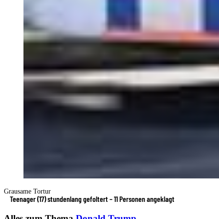
Grausame Tortur
Teenager (17) stundenlang gefoltert – 11 Personen angeklagt
Alles zum Thema
Donald Trump