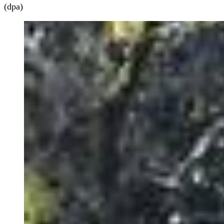
(dpa)