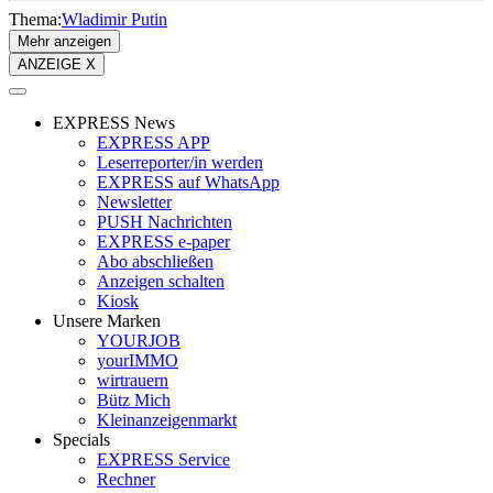
Thema:
Wladimir Putin
Mehr anzeigen
ANZEIGE X
EXPRESS News
EXPRESS APP
Leserreporter/in werden
EXPRESS auf WhatsApp
Newsletter
PUSH Nachrichten
EXPRESS e-paper
Abo abschließen
Anzeigen schalten
Kiosk
Unsere Marken
YOURJOB
yourIMMO
wirtrauern
Bütz Mich
Kleinanzeigenmarkt
Specials
EXPRESS Service
Rechner