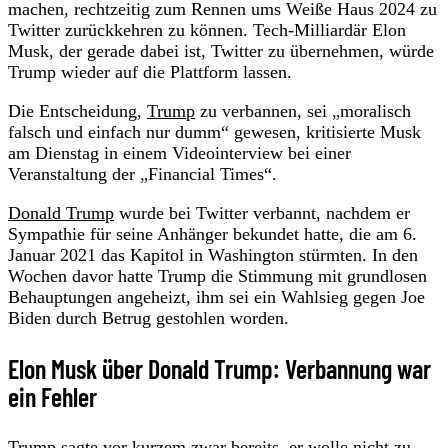
machen, rechtzeitig zum Rennen ums Weiße Haus 2024 zu
Twitter zurückkehren zu können. Tech-Milliardär Elon
Musk, der gerade dabei ist, Twitter zu übernehmen, würde
Trump wieder auf die Plattform lassen.
Die Entscheidung,
Trump
zu verbannen, sei „moralisch
falsch und einfach nur dumm“ gewesen, kritisierte Musk
am Dienstag in einem Videointerview bei einer
Veranstaltung der „Financial Times“.
Donald Trump
wurde bei Twitter verbannt, nachdem er
Sympathie für seine Anhänger bekundet hatte, die am 6.
Januar 2021 das Kapitol in Washington stürmten. In den
Wochen davor hatte Trump die Stimmung mit grundlosen
Behauptungen angeheizt, ihm sei ein Wahlsieg gegen Joe
Biden durch Betrug gestohlen worden.
Elon Musk über Donald Trump: Verbannung war
ein Fehler
Trump sagte vor kurzem zwar bereits, er wolle nicht zu