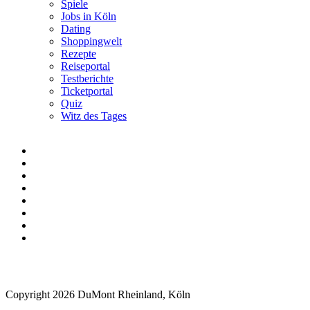
Spiele
Jobs in Köln
Dating
Shoppingwelt
Rezepte
Reiseportal
Testberichte
Ticketportal
Quiz
Witz des Tages
Copyright 2026 DuMont Rheinland, Köln