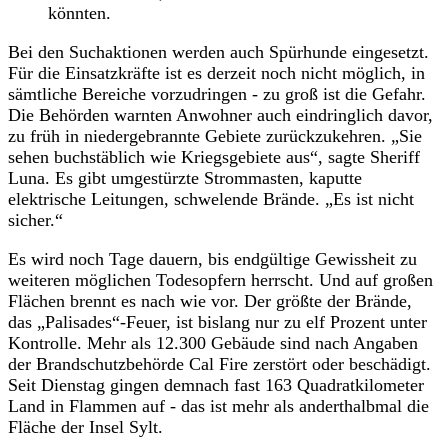
könnten.
Bei den Suchaktionen werden auch Spürhunde eingesetzt.
Für die Einsatzkräfte ist es derzeit noch nicht möglich, in
sämtliche Bereiche vorzudringen - zu groß ist die Gefahr.
Die Behörden warnten Anwohner auch eindringlich davor,
zu früh in niedergebrannte Gebiete zurückzukehren. „Sie
sehen buchstäblich wie Kriegsgebiete aus“, sagte Sheriff
Luna. Es gibt umgestürzte Strommasten, kaputte
elektrische Leitungen, schwelende Brände. „Es ist nicht
sicher.“
Es wird noch Tage dauern, bis endgültige Gewissheit zu
weiteren möglichen Todesopfern herrscht. Und auf großen
Flächen brennt es nach wie vor. Der größte der Brände,
das „Palisades“-Feuer, ist bislang nur zu elf Prozent unter
Kontrolle. Mehr als 12.300 Gebäude sind nach Angaben
der Brandschutzbehörde Cal Fire zerstört oder beschädigt.
Seit Dienstag gingen demnach fast 163 Quadratkilometer
Land in Flammen auf - das ist mehr als anderthalbmal die
Fläche der Insel Sylt.