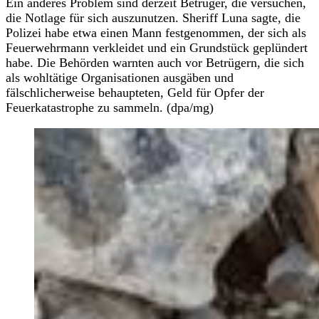
Ein anderes Problem sind derzeit Betrüger, die versuchen,
die Notlage für sich auszunutzen. Sheriff Luna sagte, die
Polizei habe etwa einen Mann festgenommen, der sich als
Feuerwehrmann verkleidet und ein Grundstück geplündert
habe. Die Behörden warnten auch vor Betrügern, die sich
als wohltätige Organisationen ausgäben und
fälschlicherweise behaupteten, Geld für Opfer der
Feuerkatastrophe zu sammeln. (dpa/mg)