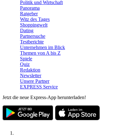
Politik und Wirtschaft
Panorama
Ratgeber
Witz des Tages
Shoppingwelt
Dating
Partnersuche
Testberichte
Unternehmen im Blick
Themen von A bis Z
Spiele
Quiz
Redaktion
Newsletter
Unsere Partner
EXPRESS Service
Jetzt die neue Express-App herunterladen!