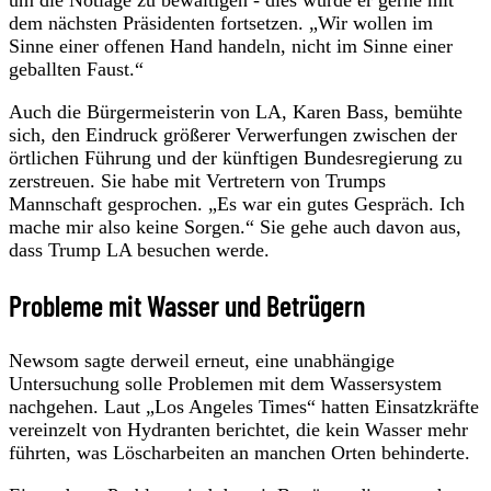
um die Notlage zu bewältigen - dies würde er gerne mit
dem nächsten Präsidenten fortsetzen. „Wir wollen im
Sinne einer offenen Hand handeln, nicht im Sinne einer
geballten Faust.“
Auch die Bürgermeisterin von LA, Karen Bass, bemühte
sich, den Eindruck größerer Verwerfungen zwischen der
örtlichen Führung und der künftigen Bundesregierung zu
zerstreuen. Sie habe mit Vertretern von Trumps
Mannschaft gesprochen. „Es war ein gutes Gespräch. Ich
mache mir also keine Sorgen.“ Sie gehe auch davon aus,
dass Trump LA besuchen werde.
Probleme mit Wasser und Betrügern
Newsom sagte derweil erneut, eine unabhängige
Untersuchung solle Problemen mit dem Wassersystem
nachgehen. Laut „Los Angeles Times“ hatten Einsatzkräfte
vereinzelt von Hydranten berichtet, die kein Wasser mehr
führten, was Löscharbeiten an manchen Orten behinderte.