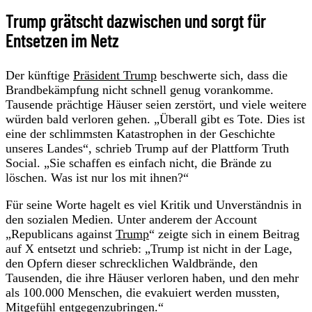
Trump grätscht dazwischen und sorgt für
Entsetzen im Netz
Der künftige
Präsident Trump
beschwerte sich, dass die
Brandbekämpfung nicht schnell genug vorankomme.
Tausende prächtige Häuser seien zerstört, und viele weitere
würden bald verloren gehen. „Überall gibt es Tote. Dies ist
eine der schlimmsten Katastrophen in der Geschichte
unseres Landes“, schrieb Trump auf der Plattform Truth
Social. „Sie schaffen es einfach nicht, die Brände zu
löschen. Was ist nur los mit ihnen?“
Für seine Worte hagelt es viel Kritik und Unverständnis in
den sozialen Medien. Unter anderem der Account
„Republicans against
Trump
“ zeigte sich in einem Beitrag
auf X entsetzt und schrieb: „Trump ist nicht in der Lage,
den Opfern dieser schrecklichen Waldbrände, den
Tausenden, die ihre Häuser verloren haben, und den mehr
als 100.000 Menschen, die evakuiert werden mussten,
Mitgefühl entgegenzubringen.“