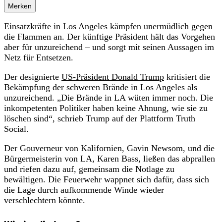
Merken
Einsatzkräfte in Los Angeles kämpfen unermüdlich gegen
die Flammen an. Der künftige Präsident hält das Vorgehen
aber für unzureichend – und sorgt mit seinen Aussagen im
Netz für Entsetzen.
Der designierte
US-Präsident Donald Trump
kritisiert die
Bekämpfung der schweren Brände in Los Angeles als
unzureichend. „Die Brände in LA wüten immer noch. Die
inkompetenten Politiker haben keine Ahnung, wie sie zu
löschen sind“, schrieb Trump auf der Plattform Truth
Social.
Der Gouverneur von Kalifornien, Gavin Newsom, und die
Bürgermeisterin von LA, Karen Bass, ließen das abprallen
und riefen dazu auf, gemeinsam die Notlage zu
bewältigen. Die Feuerwehr wappnet sich dafür, dass sich
die Lage durch aufkommende Winde wieder
verschlechtern könnte.