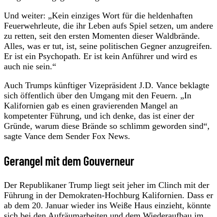
Und weiter: „Kein einziges Wort für die heldenhaften
Feuerwehrleute, die ihr Leben aufs Spiel setzen, um andere
zu retten, seit den ersten Momenten dieser Waldbrände.
Alles, was er tut, ist, seine politischen Gegner anzugreifen.
Er ist ein Psychopath. Er ist kein Anführer und wird es
auch nie sein.“
Auch Trumps künftiger Vizepräsident J.D. Vance beklagte
sich öffentlich über den Umgang mit den Feuern. „In
Kalifornien gab es einen gravierenden Mangel an
kompetenter Führung, und ich denke, das ist einer der
Gründe, warum diese Brände so schlimm geworden sind“,
sagte Vance dem Sender Fox News.
Gerangel mit dem Gouverneur
Der Republikaner Trump liegt seit jeher im Clinch mit der
Führung in der Demokraten-Hochburg Kalifornien. Dass er
ab dem 20. Januar wieder ins Weiße Haus einzieht, könnte
sich bei den Aufräumarbeiten und dem Wiederaufbau im