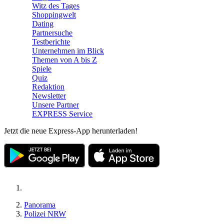
Witz des Tages
Shoppingwelt
Dating
Partnersuche
Testberichte
Unternehmen im Blick
Themen von A bis Z
Spiele
Quiz
Redaktion
Newsletter
Unsere Partner
EXPRESS Service
Jetzt die neue Express-App herunterladen!
Panorama
Polizei NRW