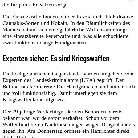
die für pures Entsetzen sorgt.
Die Einsatzkräfte fanden bei der Razzia nicht bloß diverse
Cannabis-Sorten und Kokain. In den Räumlichkeiten des
Mannes befand sich eine gefährliche Waffensammlung:
eine einsatzbereite Feuerwaffe und, was alle schockierte,
zwei funktionstüchtige Handgranaten.
Experten sicher: Es sind Kriegswaffen
Die hochgefährlichen Gegenstände wurden umgehend von
Experten des Landeskriminalamts (LKA) geprüft. Der
Befund ist alarmierend: Die Handgranaten sind authentisch
und voll funktionsfähig. Damit unterliegen sie dem
Kriegswaffenkontrollgesetz.
Der 29-jährige Verdächtige, der den Behörden bereits
bekannt war, wurde sofort verhaftet. Schon vor dem
Waffenfund liefen Nachforschungen wegen Drogenhandels
gegen ihn. Am Donnerstag ordnete ein Haftrichter direkt
die U-Haft an.