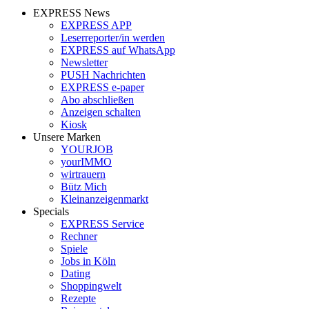
EXPRESS News
EXPRESS APP
Leserreporter/in werden
EXPRESS auf WhatsApp
Newsletter
PUSH Nachrichten
EXPRESS e-paper
Abo abschließen
Anzeigen schalten
Kiosk
Unsere Marken
YOURJOB
yourIMMO
wirtrauern
Bütz Mich
Kleinanzeigenmarkt
Specials
EXPRESS Service
Rechner
Spiele
Jobs in Köln
Dating
Shoppingwelt
Rezepte