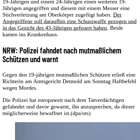
19-Jährigen und einem 24-Jährigen einen weiteren 19-
Jährigen angegriffen und diesem mit einem Messer eine
Stichverletzung am Oberkörper zugefügt haben.
Der
Angegriffene soll daraufhin eine Schusswaffe gezogen und
in das Gesicht des 43-Jährigen gefeuert haben
. Beide
kamen ins Krankenhaus.
NRW: Polizei fahndet nach mutmaßlichem
Schützen und warnt
Gegen den 19-jährigen mutmaßlichen Schützen erließ eine
Richterin am Amtsgericht Detmold am Sonntag Haftbefehl
wegen Mordes.
Die Polizei hat europaweit nach dem Tatverdächtigen
gefahndet und davor gewarnt, ihn anzusprechen, da dieser
möglicherweise bewaffnet ist.(dpa/ots)