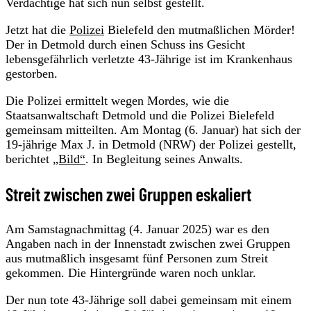
Verdächtige hat sich nun selbst gestellt.
Jetzt hat die
Polizei
Bielefeld den mutmaßlichen Mörder!
Der in Detmold durch einen Schuss ins Gesicht
lebensgefährlich verletzte 43-Jährige ist im Krankenhaus
gestorben.
Die Polizei ermittelt wegen Mordes, wie die
Staatsanwaltschaft Detmold und die Polizei Bielefeld
gemeinsam mitteilten. Am Montag (6. Januar) hat sich der
19-jährige Max J. in Detmold (NRW) der Polizei gestellt,
berichtet
„Bild“
. In Begleitung seines Anwalts.
Streit zwischen zwei Gruppen eskaliert
Am Samstagnachmittag (4. Januar 2025) war es den
Angaben nach in der Innenstadt zwischen zwei Gruppen
aus mutmaßlich insgesamt fünf Personen zum Streit
gekommen. Die Hintergründe waren noch unklar.
Der nun tote 43-Jährige soll dabei gemeinsam mit einem