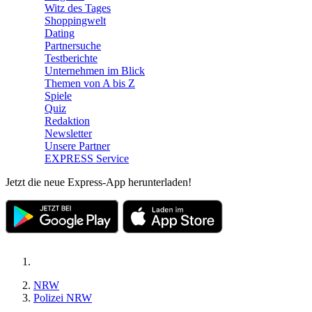
Witz des Tages
Shoppingwelt
Dating
Partnersuche
Testberichte
Unternehmen im Blick
Themen von A bis Z
Spiele
Quiz
Redaktion
Newsletter
Unsere Partner
EXPRESS Service
Jetzt die neue Express-App herunterladen!
NRW
Polizei NRW