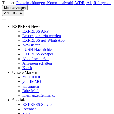
Themen:
Polizeimeldungen
Kommunalwahl
WDR
A1
Ruhrgebiet
Mehr anzeigen
ANZEIGE X
EXPRESS News
EXPRESS APP
Leserreporter/in werden
EXPRESS auf WhatsApp
Newsletter
PUSH Nachrichten
EXPRESS e-paper
Abo abschließen
Anzeigen schalten
Kiosk
Unsere Marken
YOURJOB
yourIMMO
wirtrauern
Bütz Mich
Kleinanzeigenmarkt
Specials
EXPRESS Service
Rechner
Spiele