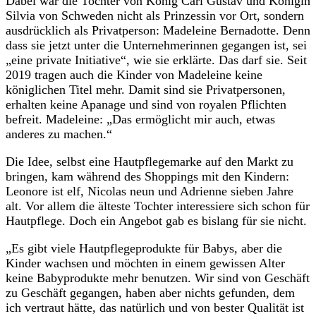
Dabei war die Tochter von König Carl Gustav und Königin
Silvia von Schweden nicht als Prinzessin vor Ort, sondern
ausdrücklich als Privatperson: Madeleine Bernadotte. Denn
dass sie jetzt unter die Unternehmerinnen gegangen ist, sei
„eine private Initiative“, wie sie erklärte. Das darf sie. Seit
2019 tragen auch die Kinder von Madeleine keine
königlichen Titel mehr. Damit sind sie Privatpersonen,
erhalten keine Apanage und sind von royalen Pflichten
befreit. Madeleine: „Das ermöglicht mir auch, etwas
anderes zu machen.“
Die Idee, selbst eine Hautpflegemarke auf den Markt zu
bringen, kam während des Shoppings mit den Kindern:
Leonore ist elf, Nicolas neun und Adrienne sieben Jahre
alt. Vor allem die älteste Tochter interessiere sich schon für
Hautpflege. Doch ein Angebot gab es bislang für sie nicht.
„Es gibt viele Hautpflegeprodukte für Babys, aber die
Kinder wachsen und möchten in einem gewissen Alter
keine Babyprodukte mehr benutzen. Wir sind von Geschäft
zu Geschäft gegangen, haben aber nichts gefunden, dem
ich vertraut hätte, das natürlich und von bester Qualität ist