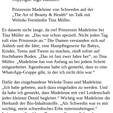
Prinzessin Madeleine von Schweden auf der
„The Art of Beauty & Health“ im Talk mit
Weleda-Vorständin Tina Müller.
Es dauerte nicht lange, da rief Prinzessin Madeleine bei
Tina Müller an. „Das war schon speziell. Nicht jeden Tag
ruft eine Prinzessin an.“ Die Damen verstanden sich auf
Anhieb und die Idee, eine Hautpflegeserie für Babys,
Kinder, Teens und Twens zu machen, stieß sofort auf
fruchtbaren Boden. „Das ist fast zwei Jahre her“, so Tina
Müller. „Madeleine hat von Anfang an bei jedem Schritt
mitgearbeitet. Irgendwann habe ich gemerkt, dass es eine
WhatsApp-Gruppe gibt, in der ich nicht drin war.“
Dafür das eingebundene Weleda-Team und Madeleine.
„Ich habe gebeten, auch dazu eingeladen zu werden. Und
da habe ich gemerkt, dass Madeleine mit viel Leidenschaft
jedes kleinste Detail begleitet.“ Wichtig war Madeleine die
Herkunft der Bio-Inhaltsstoffe. „Als Schwedin war es mir
wichtig, mein schwedisches Erbe miteinzubringen.“