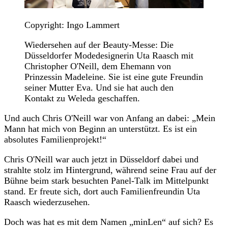
Copyright: Ingo Lammert
Wiedersehen auf der Beauty-Messe: Die
Düsseldorfer Modedesignerin Uta Raasch mit
Christopher O'Neill, dem Ehemann von
Prinzessin Madeleine. Sie ist eine gute Freundin
seiner Mutter Eva. Und sie hat auch den
Kontakt zu Weleda geschaffen.
Und auch Chris O'Neill war von Anfang an dabei: „Mein
Mann hat mich von Beginn an unterstützt. Es ist ein
absolutes Familienprojekt!“
Chris O'Neill war auch jetzt in Düsseldorf dabei und
strahlte stolz im Hintergrund, während seine Frau auf der
Bühne beim stark besuchten Panel-Talk im Mittelpunkt
stand. Er freute sich, dort auch Familienfreundin Uta
Raasch wiederzusehen.
Doch was hat es mit dem Namen „minLen“ auf sich? Es