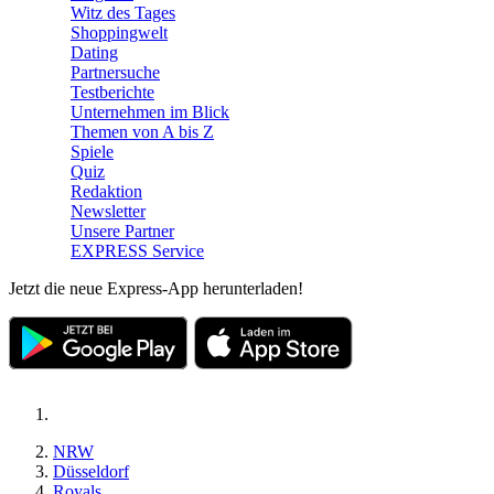
Witz des Tages
Shoppingwelt
Dating
Partnersuche
Testberichte
Unternehmen im Blick
Themen von A bis Z
Spiele
Quiz
Redaktion
Newsletter
Unsere Partner
EXPRESS Service
Jetzt die neue Express-App herunterladen!
NRW
Düsseldorf
Royals