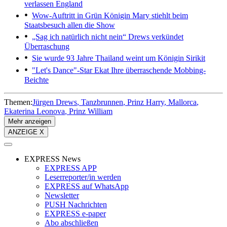
verlassen England
Wow-Auftritt in Grün
Königin Mary stiehlt beim
Staatsbesuch allen die Show
„Sag ich natürlich nicht nein“
Drews verkündet
Überraschung
Sie wurde 93 Jahre
Thailand weint um Königin Sirikit
"Let's Dance"-Star Ekat
Ihre überraschende Mobbing-
Beichte
Themen:
Jürgen Drews
Tanzbrunnen
Prinz Harry
Mallorca
Ekaterina Leonova
Prinz William
Mehr anzeigen
ANZEIGE X
EXPRESS News
EXPRESS APP
Leserreporter/in werden
EXPRESS auf WhatsApp
Newsletter
PUSH Nachrichten
EXPRESS e-paper
Abo abschließen