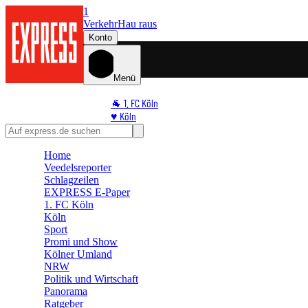
1
Verkehr
Hau raus
Konto
Menü
🐐 1. FC Köln
♥️ Köln
⭐ Promi
🏆 Sport
Home
🛒 Shoppingwelt
Veedelsreporter
🧩 Spiele
Schlagzeilen
EXPRESS E-Paper
1. FC Köln
Köln
Sport
Promi und Show
Kölner Umland
NRW
Politik und Wirtschaft
Panorama
Ratgeber