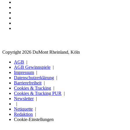
Copyright 2026 DuMont Rheinland, Köln
AGB
AGB Gewinnspiele
Impressum
Datenschutzerklärung
Barrierefreiheit
Cookies & Tracking
Cookies & Tracking PUR
Newsletter
Netiquette
Redaktion
Cookie-Einstellungen