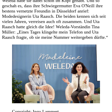
Weleda habe sie dabei schon im Kopf gehabt. Und so
geschah es, dass ihre Schwiegermutter Eva O'Neill ihre
bestens vernetzte Freundin in Düsseldorf anrief:
Modedesignerin Uta Raasch. Die beiden kennen sich seit
vielen Jahren, verreisen auch oft zusammen. Und Uta
Raasch hatte gleich die Idee! Weleda-Vorständin Tina
Müller: „Eines Tages klingelte mein Telefon und Uta
Raasch fragte, ob sie meine Nummer weitergeben dürfte.“
Copyright: Ingo Lammert